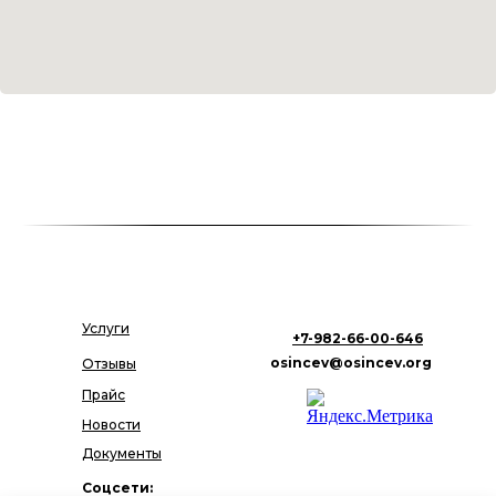
Услуги
+7-982-66-00-646
osincev@osincev.org
Отзывы
Прайс
Новости
Документы
Соцсети: