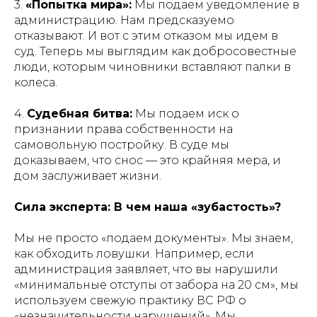
3.
«Попытка мира»:
Мы подаем уведомление в
администрацию. Нам предсказуемо
отказывают. И вот с этим отказом мы идем в
суд. Теперь мы выглядим как добросовестные
люди, которым чиновники вставляют палки в
колеса.
4.
Судебная битва:
Мы подаем иск о
признании права собственности на
самовольную постройку. В суде мы
доказываем, что снос — это крайняя мера, и
дом заслуживает жизни.
Сила эксперта: В чем наша «зубастость»?
Мы не просто «подаем документы». Мы знаем,
как обходить ловушки. Например, если
администрация заявляет, что вы нарушили
«минимальные отступы от забора на 20 см», мы
используем свежую практику ВС РФ о
«незначительности нарушений». Мы