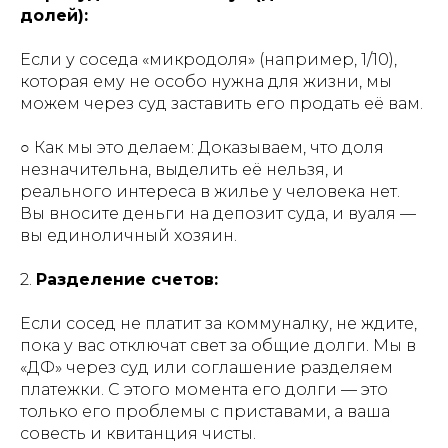
долей):
Если у соседа «микродоля» (например, 1/10),
которая ему не особо нужна для жизни, мы
можем через суд заставить его продать её вам.
○
Как мы это делаем:
Доказываем, что доля
незначительна, выделить её нельзя, и
реального интереса в жилье у человека нет.
Вы вносите деньги на депозит суда, и вуаля —
вы единоличный хозяин.
2.
Разделение счетов:
Если сосед не платит за коммуналку, не ждите,
пока у вас отключат свет за общие долги. Мы в
«ДФ» через суд или соглашение разделяем
платежки. С этого момента его долги — это
только его проблемы с приставами, а ваша
совесть и квитанция чисты.