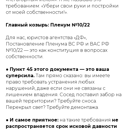
требованием: «Убери свои руки и постройки
от моей собственности!».
Главный козырь: Пленум №10/22
Для нас, юристов агентства «ДФ»,
Постановление Пленума ВС РФ и ВАС РФ
№10/22 — это как конституция в вопросах
собственности.
●
Пункт 45 этого документа — это ваша
суперсила.
Там прямо сказано: вы имеете
право требовать устранения любых
нарушений, даже если они не связаны с
лишением владения. Сосед поставил забор на
вашей территории? Требуйте сноса.
Перекрыл свет? Требуйте демонтажа.
●
И самое приятное:
на такие требования
не
распространяется срок исковой давности