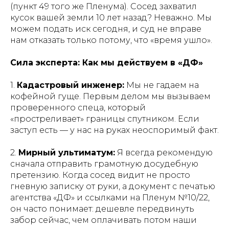
(пункт 49 того же Пленума). Сосед захватил
кусок вашей земли 10 лет назад? Неважно. Мы
можем подать иск сегодня, и суд не вправе
нам отказать только потому, что «время ушло».
Сила эксперта: Как мы действуем в «ДФ»
1.
Кадастровый инженер:
Мы не гадаем на
кофейной гуще. Первым делом мы вызываем
проверенного спеца, который
«простреливает» границы спутником. Если
заступ есть — у нас на руках неоспоримый факт.
2.
Мирный ультиматум:
Я всегда рекомендую
сначала отправить грамотную досудебную
претензию. Когда сосед видит не просто
гневную записку от руки, а документ с печатью
агентства «ДФ» и ссылками на Пленум №10/22,
он часто понимает: дешевле передвинуть
забор сейчас, чем оплачивать потом наши