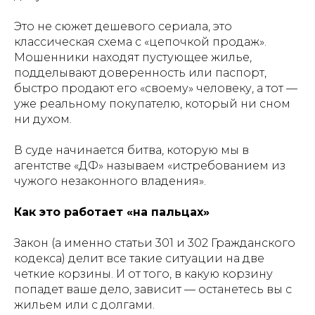
Это не сюжет дешевого сериала, это
классическая схема с «цепочкой продаж».
Мошенники находят пустующее жилье,
подделывают доверенность или паспорт,
быстро продают его «своему» человеку, а тот —
уже реальному покупателю, который ни сном
ни духом.
В суде начинается битва, которую мы в
агентстве «ДФ» называем «истребованием из
чужого незаконного владения».
Как это работает «на пальцах»
Закон (а именно статьи 301 и 302 Гражданского
кодекса) делит все такие ситуации на две
четкие корзины. И от того, в какую корзину
попадет ваше дело, зависит — останетесь вы с
жильем или с долгами.