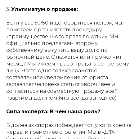
3.
Ультиматум о продаже:
Если у вас 50/50 и договориться нельзя, мы
помогаем организовать процедуру
«преимущественного права покупки». Мы
официально предлагаем второму
собственнику выкупить вашу долю по
рыночной цене. Откажется или промолчит
месяц? Мы имеем право продать её третьему
лицу. Часто одно только грамотно
составленное уведомление от юриста
заставляет человека стать сговорчивее и
согласиться на совместную продажу всей
квартиры целиком (что всегда выгоднее).
Сила эксперта: В чем наша роль?
В долевых спорах побеждает тот, у кого крепче
нервы и грамотнее стратегия. Мы в «ДФ»
берем на себя всю грязную работу: от