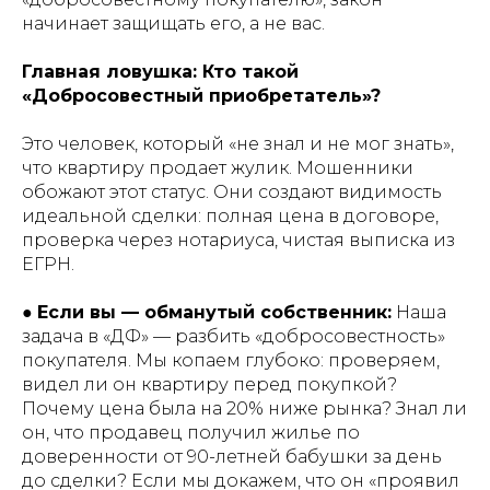
начинает защищать его, а не вас.
Главная ловушка: Кто такой
«Добросовестный приобретатель»?
Это человек, который «не знал и не мог знать»,
что квартиру продает жулик. Мошенники
обожают этот статус. Они создают видимость
идеальной сделки: полная цена в договоре,
проверка через нотариуса, чистая выписка из
ЕГРН.
●
Если вы — обманутый собственник:
Наша
задача в «ДФ» — разбить «добросовестность»
покупателя. Мы копаем глубоко: проверяем,
видел ли он квартиру перед покупкой?
Почему цена была на 20% ниже рынка? Знал ли
он, что продавец получил жилье по
доверенности от 90-летней бабушки за день
до сделки? Если мы докажем, что он «проявил