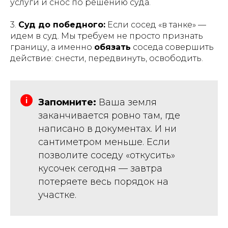
услуги и снос по решению суда.
3.
Суд до победного:
Если сосед «в танке» —
идем в суд. Мы требуем не просто признать
границу, а именно
обязать
соседа совершить
действие: снести, передвинуть, освободить.
Запомните:
Ваша земля
заканчивается ровно там, где
написано в документах. И ни
сантиметром меньше. Если
позволите соседу «откусить»
кусочек сегодня — завтра
потеряете весь порядок на
участке.