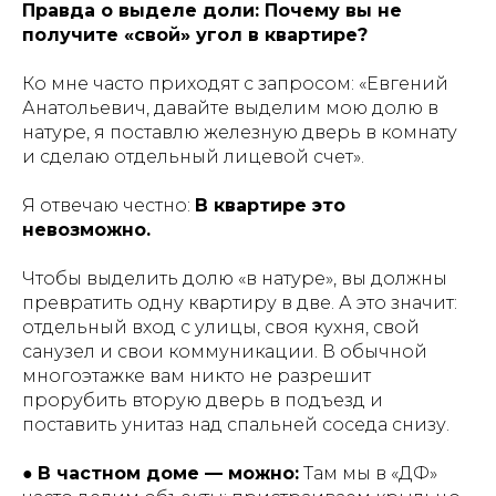
Правда о выделе доли: Почему вы не
получите «свой» угол в квартире?
Ко мне часто приходят с запросом: «Евгений
Анатольевич, давайте выделим мою долю в
натуре, я поставлю железную дверь в комнату
и сделаю отдельный лицевой счет».
Я отвечаю честно:
В квартире это
невозможно.
Чтобы выделить долю «в натуре», вы должны
превратить одну квартиру в две. А это значит:
отдельный вход с улицы, своя кухня, свой
санузел и свои коммуникации. В обычной
многоэтажке вам никто не разрешит
прорубить вторую дверь в подъезд и
поставить унитаз над спальней соседа снизу.
●
В частном доме — можно:
Там мы в «ДФ»