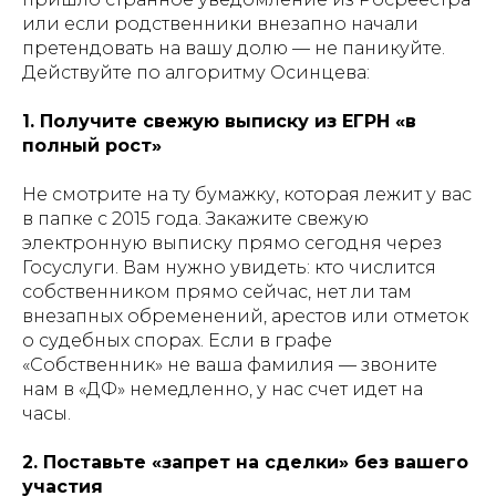
или если родственники внезапно начали
претендовать на вашу долю — не паникуйте.
Действуйте по алгоритму Осинцева:
1. Получите свежую выписку из ЕГРН «в
полный рост»
Не смотрите на ту бумажку, которая лежит у вас
в папке с 2015 года. Закажите свежую
электронную выписку прямо сегодня через
Госуслуги. Вам нужно увидеть: кто числится
собственником прямо сейчас, нет ли там
внезапных обременений, арестов или отметок
о судебных спорах. Если в графе
«Собственник» не ваша фамилия — звоните
нам в «ДФ» немедленно, у нас счет идет на
часы.
2. Поставьте «запрет на сделки» без вашего
участия