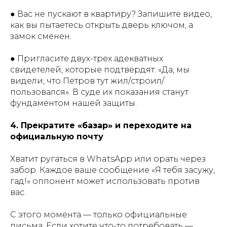
● Вас не пускают в квартиру? Запишите видео,
как вы пытаетесь открыть дверь ключом, а
замок сменен.
● Пригласите двух-трех адекватных
свидетелей, которые подтвердят: «Да, мы
видели, что Петров тут жил/строил/
пользовался». В суде их показания станут
фундаментом нашей защиты.
4. Прекратите «базар» и переходите на
официальную почту
Хватит ругаться в WhatsApp или орать через
забор. Каждое ваше сообщение «Я тебя засужу,
гад!» оппонент может использовать против
вас.
С этого момента — только официальные
письма. Если хотите что-то потребовать —