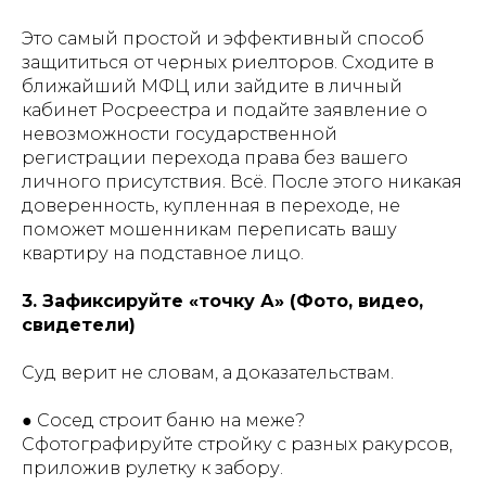
Это самый простой и эффективный способ
защититься от черных риелторов. Сходите в
ближайший МФЦ или зайдите в личный
кабинет Росреестра и подайте заявление о
невозможности государственной
регистрации перехода права без вашего
личного присутствия. Всё. После этого никакая
доверенность, купленная в переходе, не
поможет мошенникам переписать вашу
квартиру на подставное лицо.
3. Зафиксируйте «точку А» (Фото, видео,
свидетели)
Суд верит не словам, а доказательствам.
● Сосед строит баню на меже?
Сфотографируйте стройку с разных ракурсов,
приложив рулетку к забору.