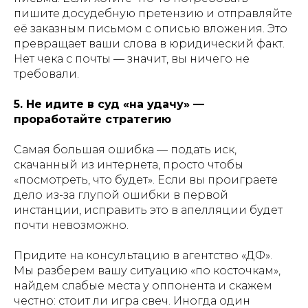
пишите досудебную претензию и отправляйте
её заказным письмом с описью вложения. Это
превращает ваши слова в юридический факт.
Нет чека с почты — значит, вы ничего не
требовали.
5. Не идите в суд «на удачу» —
проработайте стратегию
Самая большая ошибка — подать иск,
скачанный из интернета, просто чтобы
«посмотреть, что будет». Если вы проиграете
дело из-за глупой ошибки в первой
инстанции, исправить это в апелляции будет
почти невозможно.
Придите на консультацию в агентство «ДФ».
Мы разберем вашу ситуацию «по косточкам»,
найдем слабые места у оппонента и скажем
честно: стоит ли игра свеч. Иногда один