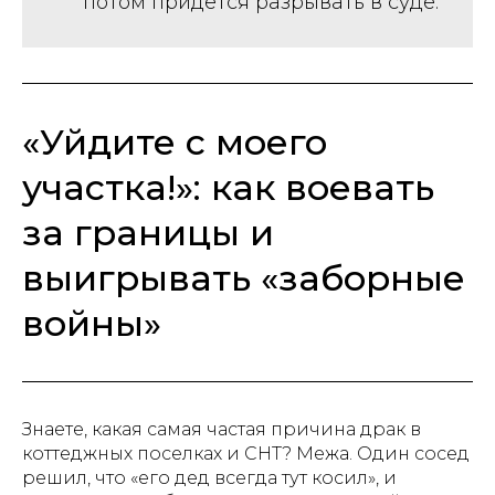
потом придется разрывать в суде.
«Уйдите с моего
участка!»: как воевать
за границы и
выигрывать «заборные
войны»
Знаете, какая самая частая причина драк в
коттеджных поселках и СНТ? Межа. Один сосед
решил, что «его дед всегда тут косил», и