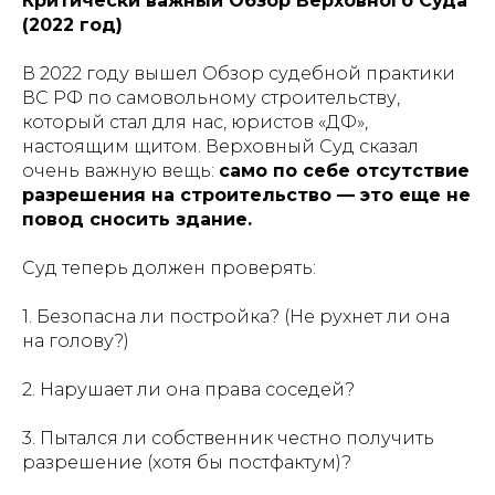
Критически важный Обзор Верховного Суда
(2022 год)
В 2022 году вышел Обзор судебной практики
ВС РФ по самовольному строительству,
который стал для нас, юристов «ДФ»,
настоящим щитом. Верховный Суд сказал
очень важную вещь:
само по себе отсутствие
разрешения на строительство — это еще не
повод сносить здание.
Суд теперь должен проверять:
1. Безопасна ли постройка? (Не рухнет ли она
на голову?)
2. Нарушает ли она права соседей?
3. Пытался ли собственник честно получить
разрешение (хотя бы постфактум)?