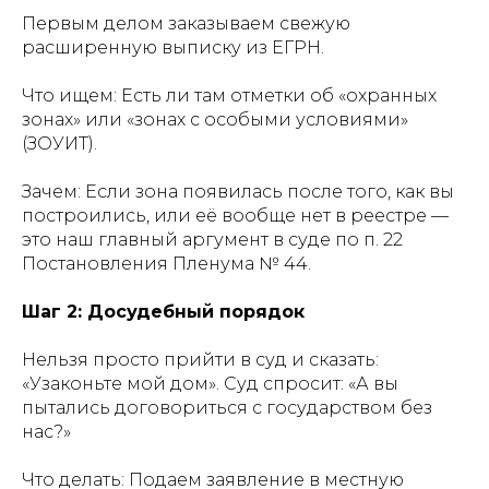
Первым делом заказываем свежую
расширенную выписку из ЕГРН.
Что ищем: Есть ли там отметки об «охранных
зонах» или «зонах с особыми условиями»
(ЗОУИТ).
Зачем: Если зона появилась после того, как вы
построились, или её вообще нет в реестре —
это наш главный аргумент в суде по п. 22
Постановления Пленума № 44.
Шаг 2: Досудебный порядок
Нельзя просто прийти в суд и сказать:
«Узаконьте мой дом». Суд спросит: «А вы
пытались договориться с государством без
нас?»
Что делать: Подаем заявление в местную