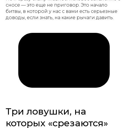
сносе — это еще не приговор. Это начало
битвы, в которой у нас с вами есть серьезные
доводы, если знать, на какие рычаги давить.
Три ловушки, на
которых «срезаются»