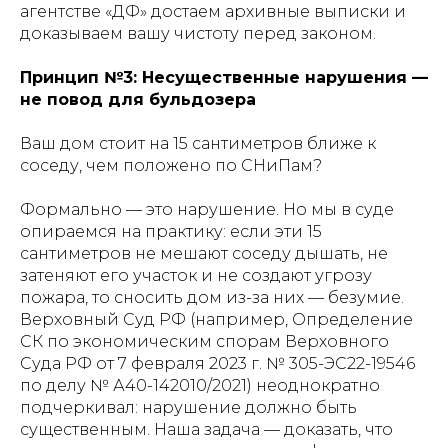
агентстве «ДФ» достаем архивные выписки и
доказываем вашу чистоту перед законом.
Принцип №3: Несущественные нарушения —
не повод для бульдозера
Ваш дом стоит на 15 сантиметров ближе к
соседу, чем положено по СНиПам?
Формально — это нарушение. Но мы в суде
опираемся на практику: если эти 15
сантиметров не мешают соседу дышать, не
затеняют его участок и не создают угрозу
пожара, то сносить дом из-за них — безумие.
Верховный Суд РФ (например, Определение
СК по экономическим спорам Верховного
Суда РФ от 7 февраля 2023 г. № 305-ЭС22-19546
по делу № А40-142010/2021) неоднократно
подчеркивал: нарушение должно быть
существенным. Наша задача — доказать, что