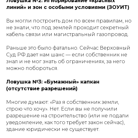
Ловушка №2: Игнорирование «красных
линий» и зон с особыми условиями (ЗОУИТ)
Вы могли построить дом по всем правилам, но
не знали, что под землей проходит секретный
кабель связи или магистральный газопровод.
Раньше это было фатально. Сейчас Верховный
Суд РФ дает нам шанс — если собственник не
знал и не мог знать об ограничениях, за него
можно побороться.
Ловушка №3: «Бумажный» капкан
(отсутствие разрешений)
Многие думают: «Раз я собственник земли,
строю что хочу». Нет. Если вы не получили
разрешение на строительство (или не подали
уведомление, как того требует закон сейчас),
здание юридически не существует.