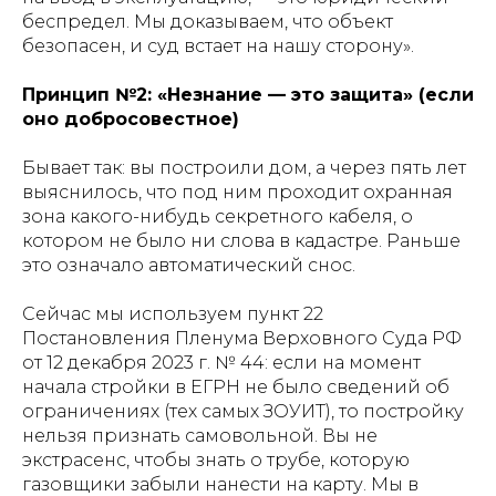
беспредел. Мы доказываем, что объект
безопасен, и суд встает на нашу сторону».
Принцип №2: «Незнание — это защита» (если
оно добросовестное)
Бывает так: вы построили дом, а через пять лет
выяснилось, что под ним проходит охранная
зона какого-нибудь секретного кабеля, о
котором не было ни слова в кадастре. Раньше
это означало автоматический снос.
Сейчас мы используем пункт 22
Постановления Пленума Верховного Суда РФ
от 12 декабря 2023 г. № 44: если на момент
начала стройки в ЕГРН не было сведений об
ограничениях (тех самых ЗОУИТ), то постройку
нельзя признать самовольной. Вы не
экстрасенс, чтобы знать о трубе, которую
газовщики забыли нанести на карту. Мы в