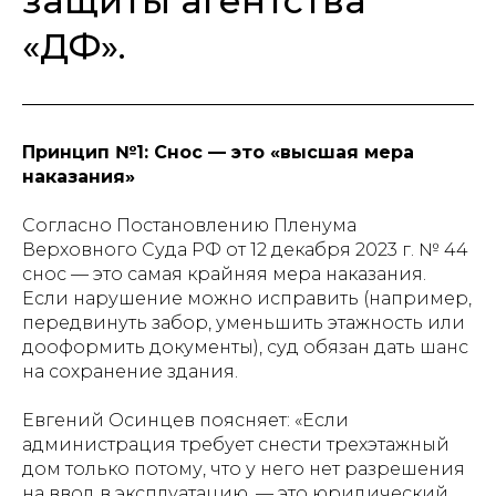
защиты агентства
«ДФ».
Принцип №1: Снос — это «высшая мера
наказания»
Согласно Постановлению Пленума
Верховного Суда РФ от 12 декабря 2023 г. № 44
снос — это самая крайняя мера наказания.
Если нарушение можно исправить (например,
передвинуть забор, уменьшить этажность или
дооформить документы), суд обязан дать шанс
на сохранение здания.
Евгений Осинцев поясняет: «Если
администрация требует снести трехэтажный
дом только потому, что у него нет разрешения
на ввод в эксплуатацию, — это юридический