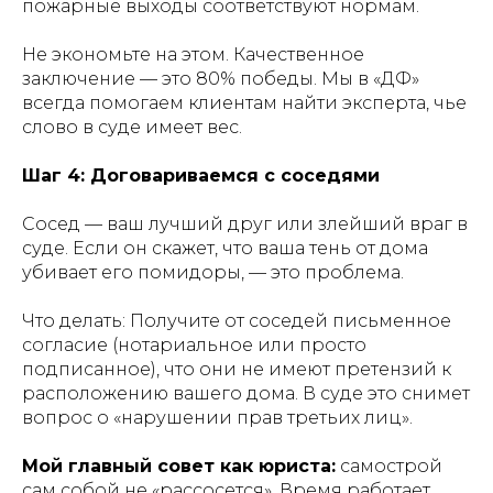
пожарные выходы соответствуют нормам.
Не экономьте на этом. Качественное
заключение — это 80% победы. Мы в «ДФ»
всегда помогаем клиентам найти эксперта, чье
слово в суде имеет вес.
Шаг 4: Договариваемся с соседями
Сосед — ваш лучший друг или злейший враг в
суде. Если он скажет, что ваша тень от дома
убивает его помидоры, — это проблема.
Что делать: Получите от соседей письменное
согласие (нотариальное или просто
подписанное), что они не имеют претензий к
расположению вашего дома. В суде это снимет
вопрос о «нарушении прав третьих лиц».
Мой главный совет как юриста:
самострой
сам собой не «рассосется». Время работает