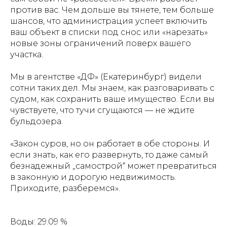
против вас. Чем дольше вы тянете, тем больше
шансов, что администрация успеет включить
ваш объект в списки под снос или «нарезать»
новые зоны ограничений поверх вашего
участка.
Мы в агентстве «ДФ» (Екатеринбург) видели
сотни таких дел. Мы знаем, как разговаривать с
судом, как сохранить ваше имущество. Если вы
чувствуете, что тучи сгущаются — не ждите
бульдозера.
«Закон суров, но он работает в обе стороны. И
если знать, как его развернуть, то даже самый
безнадежный „самострой“ может превратиться
в законную и дорогую недвижимость.
Приходите, разберемся».
Воды: 29.09 %