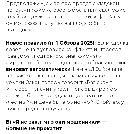
Предположим, директор продал складской
погрузчик фирме своего брата или сдал офис
в субаренду жене по цене чашки кофе. Раньше
он мог сказать: «Ну, так вышло, это было
выгодно».
Новое правило (п. 1 Обзора 2025):
Если сделка
совершена в условиях конфликта интересов
(сват, брат, подконтрольная фирма) и
директор об этом не доложил собранию —
он
виноват автоматически
. Нам в «ДФ» больше
не нужно доказывать, что компания понесла
убытки. Закон теперь говорит: «Раз скрыл
интерес — значит, украл». Теперь директор
должен бегать по судам и доказывать, что он
«честный», и цена была рыночной. Спойлер: у
них это редко получается.
Б) «Я не знал, что они мошенники» —
больше не прокатит