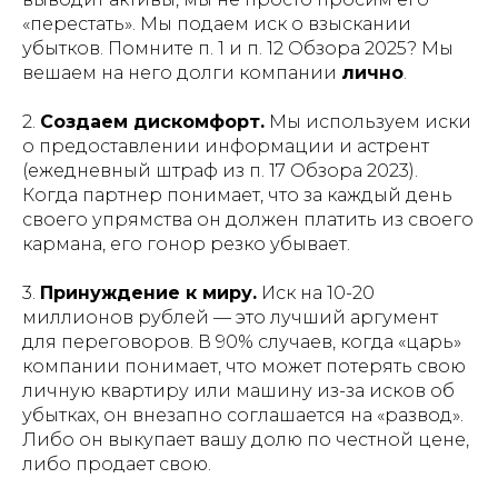
«перестать». Мы подаем иск о взыскании
убытков. Помните п. 1 и п. 12 Обзора 2025? Мы
вешаем на него долги компании
лично
.
2.
Создаем дискомфорт.
Мы используем иски
о предоставлении информации и астрент
(ежедневный штраф из п. 17 Обзора 2023).
Когда партнер понимает, что за каждый день
своего упрямства он должен платить из своего
кармана, его гонор резко убывает.
3.
Принуждение к миру.
Иск на 10-20
миллионов рублей — это лучший аргумент
для переговоров. В 90% случаев, когда «царь»
компании понимает, что может потерять свою
личную квартиру или машину из-за исков об
убытках, он внезапно соглашается на «развод».
Либо он выкупает вашу долю по честной цене,
либо продает свою.