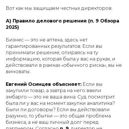
Вот как мы защищаем честных директоров:
А) Правило делового решения (п. 9 Обзора
2025)
Бизнес — это не аптека, здесь нет
гарантированных результатов. Если вы
принимали решение, опираясь на ту
информацию, которая была у вас на руках, и
действовали в рамках «обычного риска», вы не
виноваты.
Евгений Осинцев объясняет:
Если вы
закупили товар, а завтра на него ввели
эмбарго — это не ваша вина. Суд посмотрит:
была ли у вас на момент закупки аналитика?
Были ли договоры? Если вы действовали
разумно, то убытки — это общая проблема
бизнеса, а не ваш личный долг перед
партнером. Согласно
п. 9
, директор не