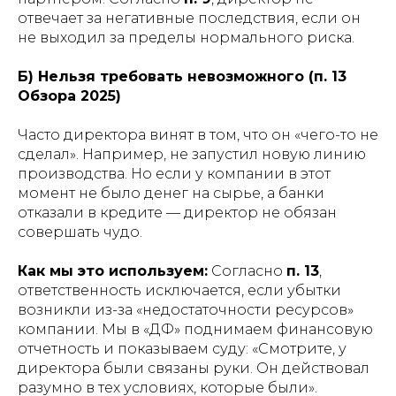
отвечает за негативные последствия, если он
не выходил за пределы нормального риска.
Б) Нельзя требовать невозможного (п. 13
Обзора 2025)
Часто директора винят в том, что он «чего-то не
сделал». Например, не запустил новую линию
производства. Но если у компании в этот
момент не было денег на сырье, а банки
отказали в кредите — директор не обязан
совершать чудо.
Как мы это используем:
Согласно
п. 13
,
ответственность исключается, если убытки
возникли из-за «недостаточности ресурсов»
компании. Мы в «ДФ» поднимаем финансовую
отчетность и показываем суду: «Смотрите, у
директора были связаны руки. Он действовал
разумно в тех условиях, которые были».