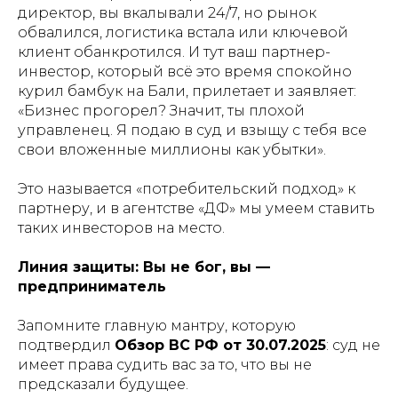
директор, вы вкалывали 24/7, но рынок
обвалился, логистика встала или ключевой
клиент обанкротился. И тут ваш партнер-
инвестор, который всё это время спокойно
курил бамбук на Бали, прилетает и заявляет:
«Бизнес прогорел? Значит, ты плохой
управленец. Я подаю в суд и взыщу с тебя все
свои вложенные миллионы как убытки».
Это называется «потребительский подход» к
партнеру, и в агентстве «ДФ» мы умеем ставить
таких инвесторов на место.
Линия защиты: Вы не бог, вы —
предприниматель
Запомните главную мантру, которую
подтвердил
Обзор ВС РФ от 30.07.2025
: суд не
имеет права судить вас за то, что вы не
предсказали будущее.