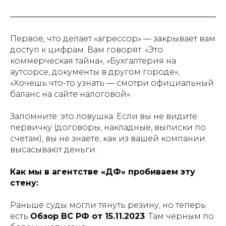
Первое, что делает «агрессор» — закрывает вам
доступ к цифрам. Вам говорят: «Это
коммерческая тайна», «Бухгалтерия на
аутсорсе, документы в другом городе»,
«Хочешь что-то узнать — смотри официальный
баланс на сайте налоговой».
Запомните: это ловушка. Если вы не видите
первичку (договоры, накладные, выписки по
счетам), вы не знаете, как из вашей компании
высасывают деньги.
Как мы в агентстве «ДФ» пробиваем эту
стену:
Раньше суды могли тянуть резину, но теперь
есть
Обзор ВС РФ от 15.11.2023
. Там черным по