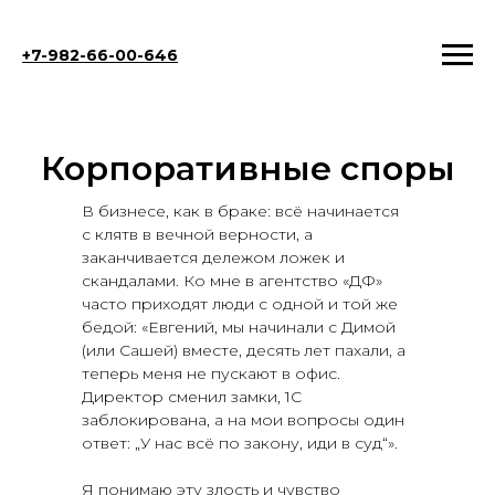
+7-982-66-00-646
Корпоративные споры
В бизнесе, как в браке: всё начинается
с клятв в вечной верности, а
заканчивается дележом ложек и
скандалами. Ко мне в агентство «ДФ»
часто приходят люди с одной и той же
бедой: «Евгений, мы начинали с Димой
(или Сашей) вместе, десять лет пахали, а
теперь меня не пускают в офис.
Директор сменил замки, 1С
заблокирована, а на мои вопросы один
ответ: „У нас всё по закону, иди в суд“».
Я понимаю эту злость и чувство