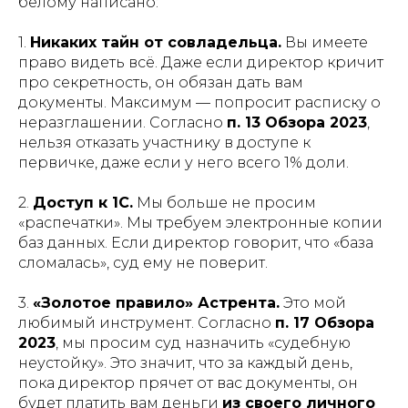
белому написано:
1.
Никаких тайн от совладельца.
Вы имеете
право видеть всё. Даже если директор кричит
про секретность, он обязан дать вам
документы. Максимум — попросит расписку о
неразглашении. Согласно
п. 13 Обзора 2023
,
нельзя отказать участнику в доступе к
первичке, даже если у него всего 1% доли.
2.
Доступ к 1С.
Мы больше не просим
«распечатки». Мы требуем электронные копии
баз данных. Если директор говорит, что «база
сломалась», суд ему не поверит.
3.
«Золотое правило» Астрента.
Это мой
любимый инструмент. Согласно
п. 17 Обзора
2023
, мы просим суд назначить «судебную
неустойку». Это значит, что за каждый день,
пока директор прячет от вас документы, он
будет платить вам деньги
из своего личного