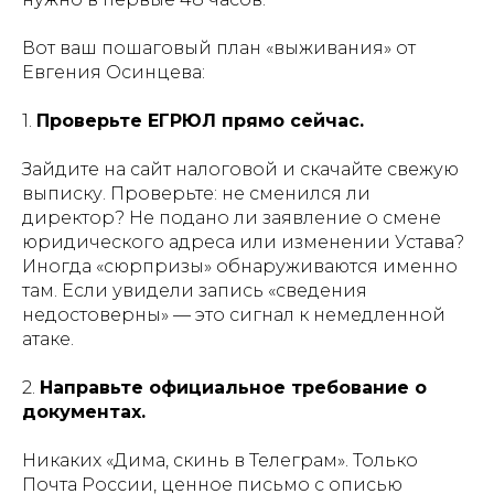
Вот ваш пошаговый план «выживания» от
Евгения Осинцева:
1.
Проверьте ЕГРЮЛ прямо сейчас.
Зайдите на сайт налоговой и скачайте свежую
выписку. Проверьте: не сменился ли
директор? Не подано ли заявление о смене
юридического адреса или изменении Устава?
Иногда «сюрпризы» обнаруживаются именно
там. Если увидели запись «сведения
недостоверны» — это сигнал к немедленной
атаке.
2.
Направьте официальное требование о
документах.
Никаких «Дима, скинь в Телеграм». Только
Почта России, ценное письмо с описью