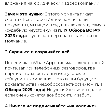
вложения на юридический адрес компании.
Зачем это нужно:
С этого момента тикает
счетчик. Если через 7 дней вам не дали
документы, мы идем в суд и включаем ту самую
«судебную неустойку» из
п. 17 Обзора ВС РФ
2023 года
. Пусть партнер платит вам за свое
молчание.
3.
Скриньте и сохраняйте всё.
Переписка в WhatsApp, письма в электронной
почте, записи телефонных разговоров, где
партнер признает долги или угрожает
«обнулить» компанию — это ваши будущие
доказательства «недобросовестности» (см.
п. 1
Обзора 2025 года
). Не удаляйте ничего, даже
если очень хочется всё бросить и забыть.
4.
Ничего не подписывайте «на коленке».