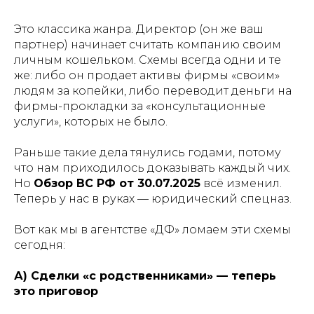
Это классика жанра. Директор (он же ваш
партнер) начинает считать компанию своим
личным кошельком. Схемы всегда одни и те
же: либо он продает активы фирмы «своим»
людям за копейки, либо переводит деньги на
фирмы-прокладки за «консультационные
услуги», которых не было.
Раньше такие дела тянулись годами, потому
что нам приходилось доказывать каждый чих.
Но
Обзор ВС РФ от 30.07.2025
всё изменил.
Теперь у нас в руках — юридический спецназ.
Вот как мы в агентстве «ДФ» ломаем эти схемы
сегодня:
А) Сделки «с родственниками» — теперь
это приговор