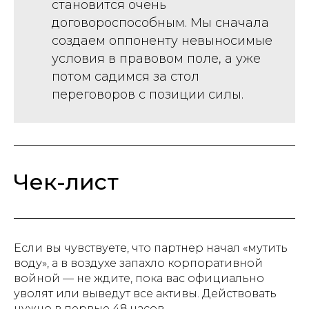
становится очень
договороспособным. Мы сначала
создаем оппоненту невыносимые
условия в правовом поле, а уже
потом садимся за стол
переговоров с позиции силы.
Чек-лист
Если вы чувствуете, что партнер начал «мутить
воду», а в воздухе запахло корпоративной
войной — не ждите, пока вас официально
уволят или выведут все активы. Действовать
нужно в первые 48 часов.