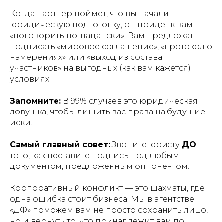
Когда партнер поймет, что вы начали
юридическую подготовку, он придет к вам
«поговорить по-пацански». Вам предложат
подписать «мировое соглашение», «протокол о
намерениях» или «выход из состава
участников» на выгодных (как вам кажется)
условиях.
Запомните:
В 99% случаев это юридическая
ловушка, чтобы лишить вас права на будущие
иски.
Самый главный совет:
Звоните юристу
ДО
того, как поставите подпись под любым
документом, предложенным оппонентом.
Корпоративный конфликт — это шахматы, где
одна ошибка стоит бизнеса. Мы в агентстве
«ДФ» поможем вам не просто сохранить лицо,
но и вернуть то, что принадлежит вам по