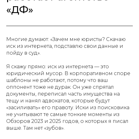
«ДФ»
Многие думают: «Зачем мне юристы? Скачаю
иск из интернета, подставлю свои данные и
пойду в суд».
Я скажу прямо: иск из интернета — это
юридический мусор. В корпоративном споре
шаблоны не работают, потому что ваш
оппонент тоже не дурак. Он уже спрятал
документы, переписал часть имущества на
тещу и нанял адвокатов, которые будут
«засиливать» его правоту. Иски из поисковика
не учитывают те самые тонкие моменты из
Обзоров 2023 и 2025 годов, о которых я писал
выше. Там нет «зубов».