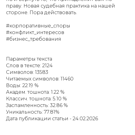
праву. Новая судебная практика на нашей
стороне. Пора действовать.
#корпоративные_споры
#конфликт_интересов
#бизнес_требования
Параметры текста
Слов в тексте: 2124
Символов: 13583
Читаемых символов: 11460
Воды: 22.19 %
Академ. тошнота: 1.22 %
Классич. тошнота: 5.10 %
Заспамленность: 32.86 %
Уникальность: 77.81%
Дата публикации статьи - 24.02.2026