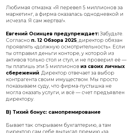
Любимая отмазка: «Я перевел 5 миллионов за
маркетинг, а фирма оказалась однодневкой и
исчезла. Я сам жертва!».
Евгений Осинцев предупреждает:
Забудьте.
Согласно
п. 12 Обзора 2025
, директор обязан
проявлять «должную осмотрительность». Если
ты отправил деньги конторе, у которой из
активов только стол и стул, и не проверил её —
ты платишь эти 5 миллионов
из своих личных
сбережений
. Директор отвечает за выбор
контрагента своим имуществом. Мы просто
показываем суду, что фирма-пустышка не
могла оказать услуги, и всё — счет предъявлен
директору.
В) Тихий бонус: самопремирование
Бывает так: открываем бухгалтерию, а там
директор сам себе выписал премию «за