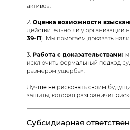
активов.
2.
Оценка возможности взыскан
действительно ли у организации н
39-П
). Мы помогаем доказать нали
3.
Работа с доказательствами:
м
исключить формальный подход суд
размером ущерба».
Лучше не рисковать своим будущи
защиты, которая разграничит рис
Субсидиарная ответственн