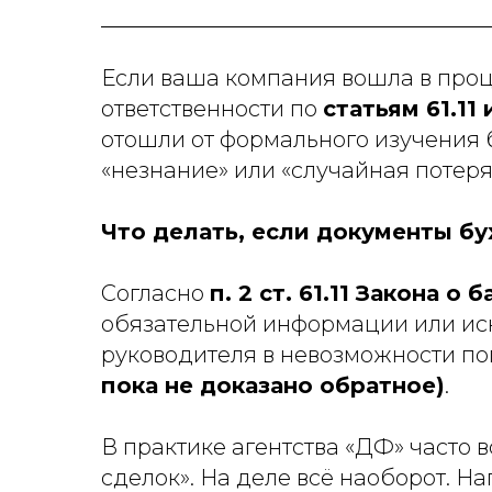
Если ваша компания вошла в проц
ответственности по
статьям 61.11
отошли от формального изучения 
«незнание» или «случайная потер
Что делать, если документы бу
Согласно
п. 2 ст. 61.11 Закона о
обязательной информации или иск
руководителя в невозможности п
пока не доказано обратное)
.
В практике агентства «ДФ» часто 
сделок». На деле всё наоборот. Н