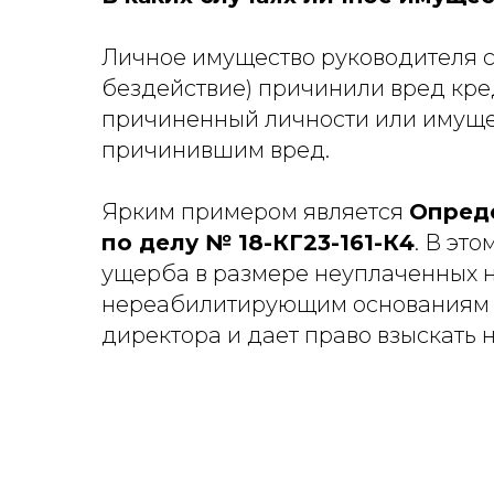
Личное имущество руководителя ст
бездействие) причинили вред кр
причиненный личности или имуще
причинившим вред.
Ярким примером является
Опреде
по делу № 18-КГ23-161-К4
. В эт
ущерба в размере неуплаченных на
нереабилитирующим основаниям (
директора и дает право взыскать 