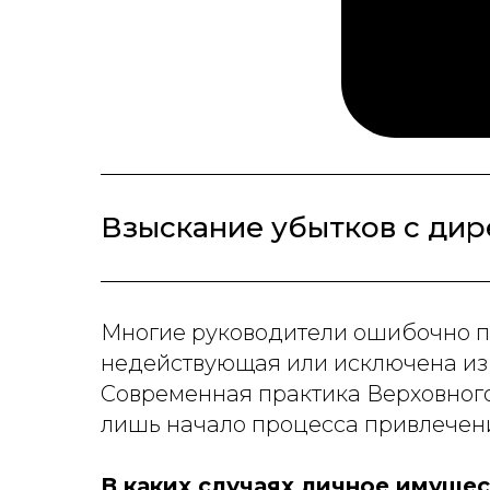
Взыскание убытков с дир
Многие руководители ошибочно по
недействующая или исключена из 
Современная практика Верховного
лишь начало процесса привлечени
В каких случаях личное имуще