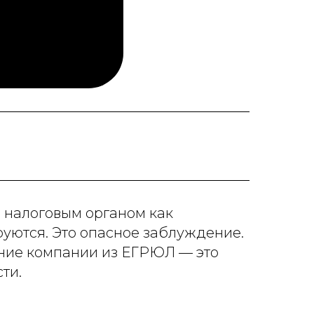
 налоговым органом как
руются. Это опасное заблуждение.
ение компании из ЕГРЮЛ — это
ти.