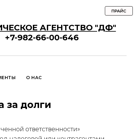
ПРАЙС
ЧЕСКОЕ АГЕНТСТВО "ДФ"
+7-982-66-00-646
МЕНТЫ
О НАС
а за долги
ченной ответственности»
ред налоговой или контрагентами