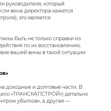
ти руководителя, который
если вина директора кажется
роля), это является
олжны быть не только справки из
действия по их восстановлению.
вие вашей вины в такой ситуации
ов»
а доходные и долговые части. В
дело «ТРАНСКАПСТРОЙ») детально
нтром убытков», а другая —