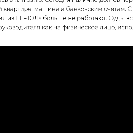
й квартире, машине и банковским счетам. С
ия из ЕГРЮЛ» больше не работают. Суды в
руководителя как на физическое лицо, исп