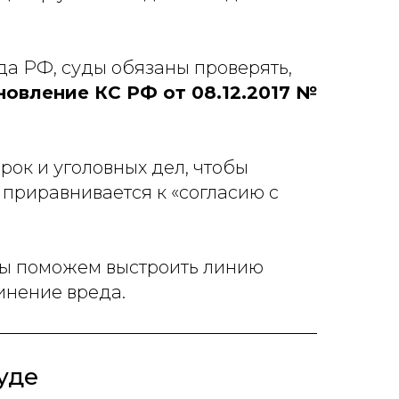
да РФ, суды обязаны проверять,
новление КС РФ от 08.12.2017 №
ок и уголовных дел, чтобы
 приравнивается к «согласию с
 Мы поможем выстроить линию
инение вреда.
уде