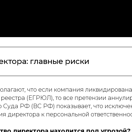
ектора: главные риски
лагают, что если компания ликвидирована
реестра (ЕГРЮЛ), то все претензии аннули
 Суда РФ (ВС РФ) показывает, что исключ
я директора к персональной ответственнос
ство директора находится под угрозой?