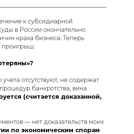
лечение к субсидиарной
 суды в России окончательно
ичин краха бизнеса. Теперь
й проигрыш.
потеряны»?
о учета отсутствуют, не содержат
 процедур банкротства, вина
уется (считается доказанной,
ументов — нет доказательств моих
ии по экономическим спорам