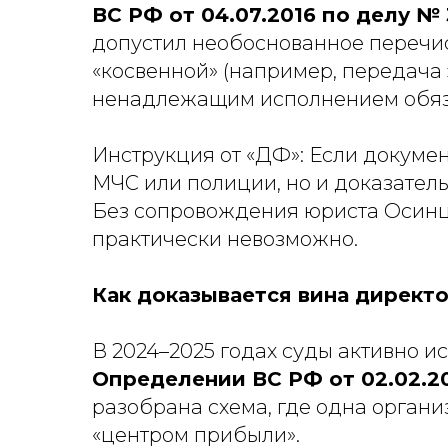
ВС РФ от 04.07.2016 по делу № 
допустил необоснованное перечис
«косвенной» (например, передача 
ненадлежащим исполнением обяз
Инструкция от «ДФ»:
Если документ
МЧС или полиции, но и доказатель
Без сопровождения юриста Осинце
практически невозможно.
Как доказывается вина директ
В 2024–2025 годах суды активно 
Определении ВС РФ от 02.02.202
разобрана схема, где одна органи
«центром прибыли».