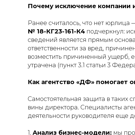
Почему исключение компании 
Ранее считалось, что нет юрлица 
№ 18-КГ23-161-К4
подчеркнул: ис
сведений является прямым основ
ответственности за вред, причинен
возместить причиненный ущерб, е
утрачена (пункт 3.1 статьи 3 Феде
Как агентство «ДФ» помогает о
Самостоятельная защита в таких 
вины директора. Специалисты аге
деятельности руководителя еще д
1.
Анализ бизнес-модели:
мы про