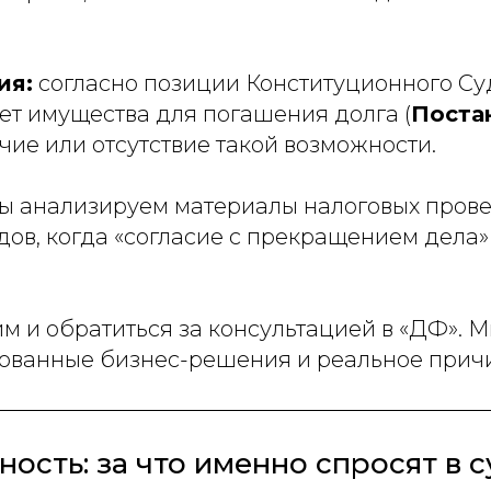
ия:
согласно позиции Конституционного Су
ет имущества для погашения долга (
Поста
чие или отсутствие такой возможности.
ы анализируем материалы налоговых провер
ов, когда «согласие с прекращением дела»
м и обратиться за консультацией в «ДФ».
кованные бизнес-решения и реальное прич
ость: за что именно спросят в с