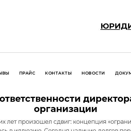
ЮРИДИ
ЫВЫ
ПРАЙС
КОНТАКТЫ
НОВОСТИ
ДОКУ
ответственности директор
организации
х лет произошел сдвиг: концепция «ограни
ась в иллюзию. Сегодня наличие долгов пе