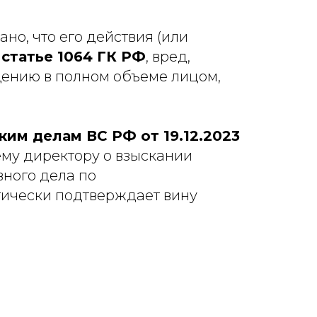
но, что его действия (или
о
статье 1064 ГК РФ
, вред,
ению в полном объеме лицом,
им делам ВС РФ от 19.12.2023
ему директору о взыскании
вного дела по
тически подтверждает вину