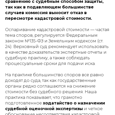
сравнению с судебным способом защиты,
так как в подавляющем большинстве
случаев комиссия выносит отказ в
пересмотре кадастровой стоимости.
Оспаривание кадастровой стоимости — частая
тема споров, регулируется Федеральным
законом №135-ФЗ и Земельным кодексом (ст.
24). Верховный суд рекомендует использовать
в качестве доказательств экспертные отчеты и
судебную практику, а также соблюдать
процессуальные сроки для подачи иска.
На практике большинство споров все равно
доходят до суда, так как государственные
органы редко соглашаются на снижение
стоимости без судебного решения. Наша
практика показывает, что грамотно
подготовленное
ходатайство о назначении
судебной оценочной экспертизы
и четкое
обоснование несоответствия кадастровой