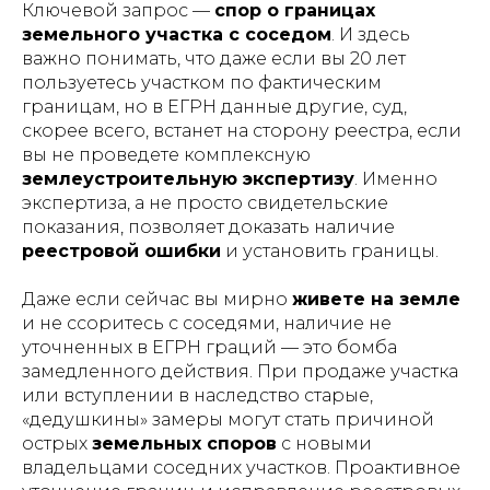
Ключевой запрос —
спор о границах
земельного участка с соседом
. И здесь
важно понимать, что даже если вы 20 лет
пользуетесь участком по фактическим
границам, но в ЕГРН данные другие, суд,
скорее всего, встанет на сторону реестра, если
вы не проведете комплексную
землеустроительную экспертизу
. Именно
экспертиза, а не просто свидетельские
показания, позволяет доказать наличие
реестровой ошибки
и установить границы.
Даже если сейчас вы мирно
живете на земле
и не ссоритесь с соседями, наличие не
уточненных в ЕГРН граций — это бомба
замедленного действия. При продаже участка
или вступлении в наследство старые,
«дедушкины» замеры могут стать причиной
острых
земельных споров
с новыми
владельцами соседних участков. Проактивное