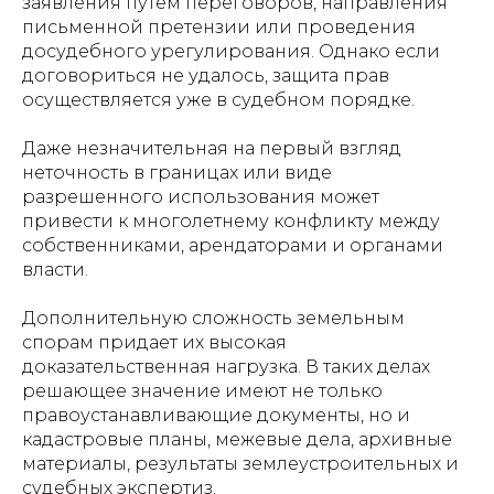
заявления путем переговоров, направления
письменной претензии или проведения
досудебного урегулирования. Однако если
договориться не удалось, защита прав
осуществляется уже в судебном порядке.
Даже незначительная на первый взгляд
неточность в границах или виде
разрешенного использования может
привести к многолетнему конфликту между
собственниками, арендаторами и органами
власти.
Дополнительную сложность земельным
спорам придает их высокая
доказательственная нагрузка. В таких делах
решающее значение имеют не только
правоустанавливающие документы, но и
кадастровые планы, межевые дела, архивные
материалы, результаты землеустроительных и
судебных экспертиз.