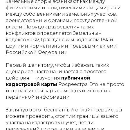
Земельные споры возникают как между
физическими и юридическими лицами, так и
между собственниками земельных участков,
арендаторами и органами государственной
власти. Порядок разрешения таких
конфликтов определяется Земельным
кодексом РФ, Гражданским кодексом РФ и
другими нормативными правовыми актами
Российской Федерации
Первый шаг к тому, чтобы избежать таких
сценариев, часто начинается с простого
действия — изучения
публичной
кадастровой карты
Росреестра. Это не просто
интерактивная карта, а мощный источник
первичной информации.
Заглянув в этот бесплатный онлайн-сервис, вы
можете проверить, стоят ли границы вашего
участка на кадастровый учет, нет ли
пересечений с соседними наделами, и