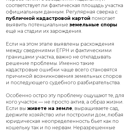
соответствует ли фактическая площадь участка
официальным данным. Регулярная сверка с
публичной кадастровой картой
помогает
выявить потенциальные
земельные споры
ещё на стадии их зарождения.
Если на этом этапе выявлены расхождения
между сведениями ЕГРН и фактическими
границами участка, важно не откладывать
решение проблемы. Именно такие
кадастровые ошибки чаще всего становятся
причиной возникновения земельных споров
и последующего судебного разбирательства.
Особенно остро эту проблему ощущают те, для
кого участок — не просто актив, а образ жизни.
Если вы
живете на земле
, выращиваете сад,
держите хозяйство или построили дом, любая
юридическая неопределенность бьет как по
кошельку так и по нервам. Неразрешенные