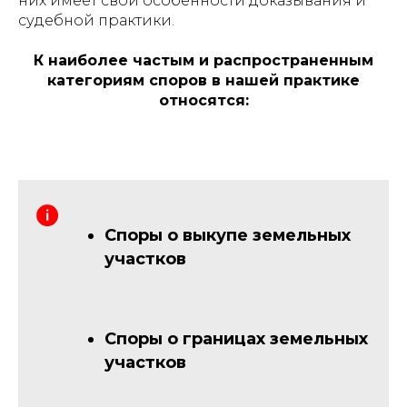
них имеет свои особенности доказывания и
судебной практики.
К наиболее частым и распространенным
категориям споров в нашей практике
относятся:
Споры о выкупе земельных
участков
Споры о границах земельных
участков