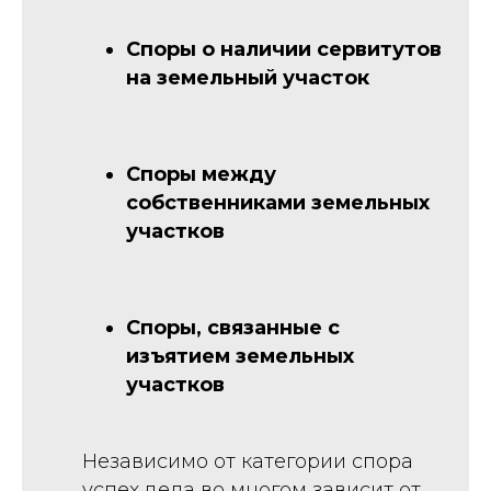
Споры о наличии сервитутов
на земельный участок
Споры между
собственниками земельных
участков
Споры, связанные с
изъятием земельных
участков
Независимо от категории спора
успех дела во многом зависит от