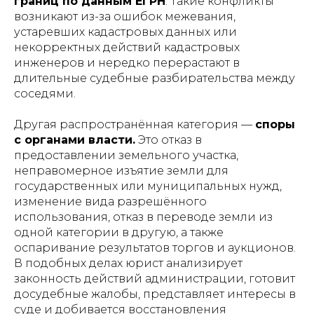
границ по данным ЕГРН
. Такие конфликты
возникают из-за ошибок межевания,
устаревших кадастровых данных или
некорректных действий кадастровых
инженеров и нередко перерастают в
длительные судебные разбирательства между
соседями.
Другая распространённая категория —
споры
с органами власти.
Это отказ в
предоставлении земельного участка,
неправомерное изъятие земли для
государственных или муниципальных нужд,
изменение вида разрешённого
использования, отказ в переводе земли из
одной категории в другую, а также
оспаривание результатов торгов и аукционов.
В подобных делах юрист анализирует
законность действий администрации, готовит
досудебные жалобы, представляет интересы в
суде и добивается восстановления