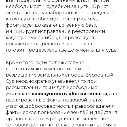
взаимодействия с органами власти и, при
необходимости, судебной защиты. Юрист
оценивает весь «набор» рисков, определяет
ключевую проблему (первопричину),
формирует доказательственную базу,
инициирует исправление реестровых и
кадастровых ошибок, сопровождает
получение разрешений и параллельно
готовит процессуальные документы для суда.
Кроме того, суды положительно
воспринимают именно системное
разрешение земельных споров. Верховный
Суд неоднократно указывает, что при
рассмотрении таких дел необходимо
учитывать
совокупность обстоятельств
, а не
изолированные факты: правовой статус
участка, добросовестность правообладателя,
фактическое пользование землёй и действия
органов власти. В результате комплексное
сопровождение не только экономит время и