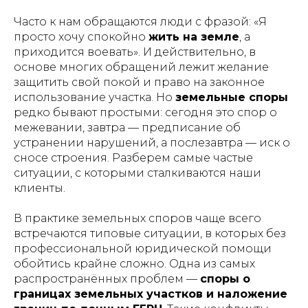
Часто к нам обращаются люди с фразой: «Я
просто хочу спокойно
жить на земле
, а
приходится воевать». И действительно, в
основе многих обращений лежит желание
защитить свой покой и право на законное
использование участка. Но
земельные споры
редко бывают простыми: сегодня это спор о
межевании, завтра — предписание об
устранении нарушений, а послезавтра — иск о
сносе строения. Разберем самые частые
ситуации, с которыми сталкиваются наши
клиенты.
В практике земельных споров чаще всего
встречаются типовые ситуации, в которых без
профессиональной юридической помощи
обойтись крайне сложно. Одна из самых
распространённых проблем —
споры о
границах земельных участков и наложение