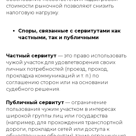
стоимости рыночной позволяют снизить
налоговую нагрузку.
Споры, связанные с сервитутами как
частными, так и публичными
Частный сервитут
— это право использовать
чужой участок для удовлетворения своих
личных потребностей (проезд, проход,
прокладка коммуникаций и т. п.) по
соглашению сторон или на основании
судебного решения.
Публичный сервитут
— ограничение
пользования чужим участком в интересах
широкой группы лиц или государства
(например, для прохождения транспортной
дороги, прокладки сетей или доступа к
общественным объектам); такие ограничения