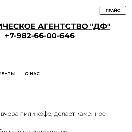
ПРАЙС
ЧЕСКОЕ АГЕНТСТВО "ДФ"
+7-982-66-00-646
МЕНТЫ
О НАС
 вчера пили кофе, делает каменное