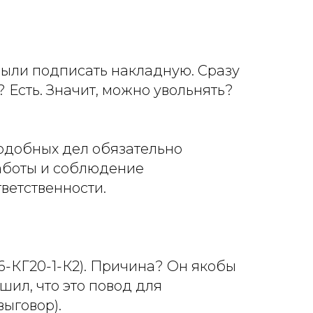
абыли подписать накладную. Сразу
 Есть. Значит, можно увольнять?
подобных дел обязательно
работы и соблюдение
ветственности.
6-КГ20-1-К2). Причина? Он якобы
шил, что это повод для
ыговор).