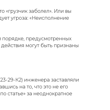
о «грузчик заболел». Или вы
едует угроза: «Неисполнение
 и порядке, предусмотренных
о действия могут быть признаны
23-29-К2) инженера заставляли
вшись на то, что это не его
«по статье» за неоднократное