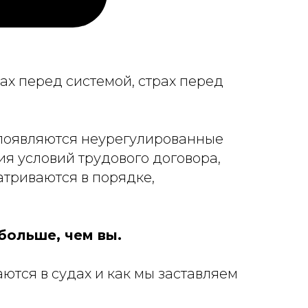
рах перед системой, страх перед
 появляются неурегулированные
я условий трудового договора,
атриваются в порядке,
больше, чем вы.
ются в судах и как мы заставляем