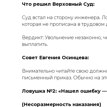
Что решил Верховный Суд:
Суд встал на сторону инженера. Л
которая не прописана в трудовом
Вердикт:
Увольнение незаконно, че
выплатить.
Совет Евгения Осинцева:
Внимательно читайте свою должнос
письменный приказ. Обычно на это
Ловушка №2: «Нашел ошибку —
(Несоразмерность наказания)