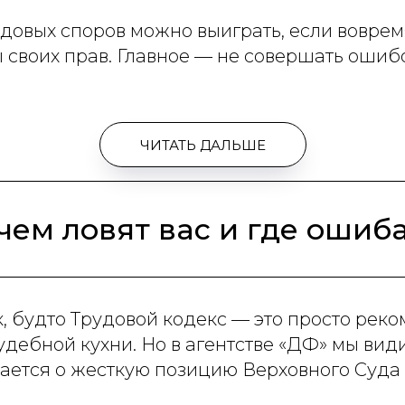
овых споров можно выиграть, если вовремя
 своих прав. Главное — не совершать ошиб
ЧИТАТЬ ДАЛЬШЕ
чем ловят вас и где ошиб
, будто Трудовой кодекс — это просто реко
судебной кухни. Но в агентстве «ДФ» мы ви
вается о жесткую позицию Верховного Суда