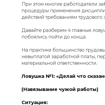
При этом многие работодатели заб
процедуры применения дисциплин
действий требованиям трудового 
Давайте разберем 4 главные ловуш
побоялись пойти до конца.
На практике большинство трудовы
невыплатой заработной платы, пе
материальной ответственности.
Ловушка №1: «Делай что сказан
(Навязывание чужой работы)
Ситуация: