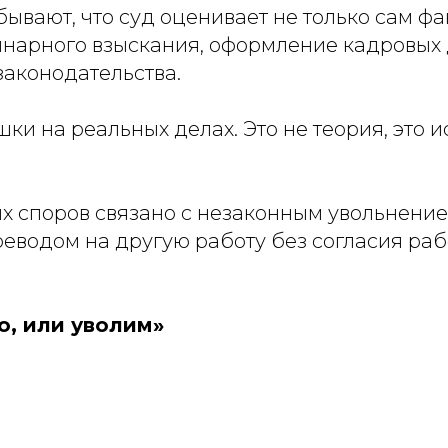
ывают, что суд оценивает не только сам ф
арного взыскания, оформление кадровых д
законодательства.
ки на реальных делах. Это не теория, это 
х споров связано с незаконным увольнение
реводом на другую работу без согласия ра
о, или уволим»