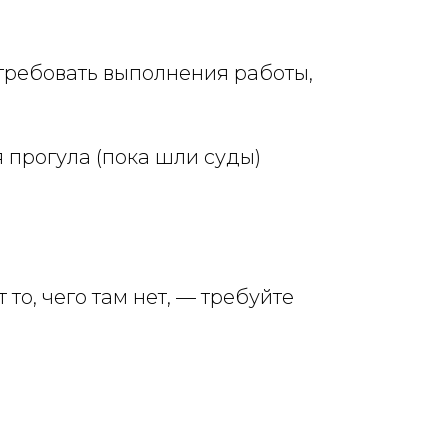
 требовать выполнения работы,
я прогула (пока шли суды)
о, чего там нет, — требуйте