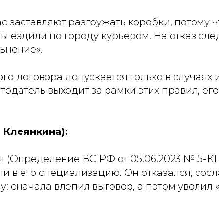
 заставляют разгружать коробки, потому чт
вы ездили по городу курьером. На отказ сл
ьнение».
го договора допускается только в случаях
одатель выходит за рамки этих правил, ег
 Клеянкина):
я (Определение ВС РФ от 05.06.2023 № 5-КГ
и в его специализацию. Он отказался, сосла
у: сначала влепил выговор, а потом уволил 