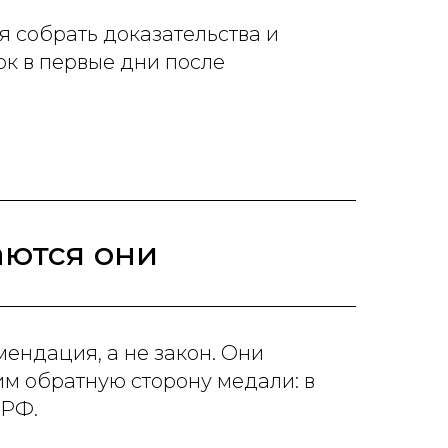
 собрать доказательства и
ок в первые дни после
аются они
мендация, а не закон. Они
дим обратную сторону медали: в
 РФ.