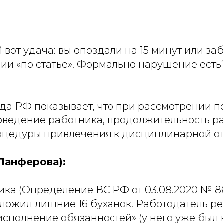
И вот удача: вы опоздали на 15 минут или з
ии «по статье». Формально нарушение есть?
да РФ показывает, что при рассмотрении 
поведение работника, продолжительность 
оцедуры привлечения к дисциплинарной от
Панферова):
ика (Определение ВС РФ от 03.08.2020 № 8
ложил лишние 16 буханок. Работодатель ре
сполнение обязанностей» (у него уже был в