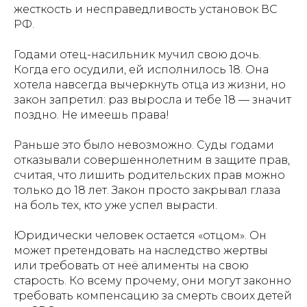
жесткость и несправедливость установок ВС
РФ.
Годами отец-насильник мучил свою дочь.
Когда его осудили, ей исполнилось 18. Она
хотела навсегда вычеркнуть отца из жизни, но
закон запретил: раз выросла и тебе 18 — значит
поздно. Не имеешь права!
Раньше это было невозможно. Суды годами
отказывали совершеннолетним в защите прав,
считая, что лишить родительских прав можно
только до 18 лет. Закон просто закрывал глаза
на боль тех, кто уже успел вырасти.
Юридически человек остается «отцом». Он
может претендовать на наследство жертвы
или требовать от неё алименты на свою
старость. Ко всему прочему, они могут законно
требовать компенсацию за смерть своих детей