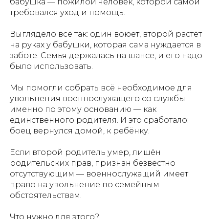
бабушка — пожилой человек, которой самой
требовался уход и помощь.
Выглядело всё так: один воюет, второй растёт
на руках у бабушки, которая сама нуждается в
заботе. Семья держалась на шансе, и его надо
было использовать.
Мы помогли собрать всё необходимое для
увольнения военнослужащего со службы
именно по этому основанию — как
единственного родителя. И это сработало:
боец вернулся домой, к ребёнку.
Если второй родитель умер, лишён
родительских прав, признан безвестно
отсутствующим — военнослужащий имеет
право на увольнение по семейным
обстоятельствам.
Что нужно для этого?