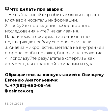
💡 Что делать при аварии:
1. Не выбрасывайте разбитые блоки фар, это
ключевой носитель информации.
2. Требуйте проведения лабораторного
исследования нитей накаливания.
Пластическая деформация однозначно
подтверждает работу светового сигнала.
3. Анализ микрочастиц металла на внутренней
стороне колбы покажет, было ли напряжение.
4. Используйте результаты экспертизы как
аргумент для страховой компании и суда.
Обращайтесь за консультацией к Осинцеву
Евгению Анатольевичу:
📞 +7(982)-660-06-46
🌐 osincev.org
12.06.2026