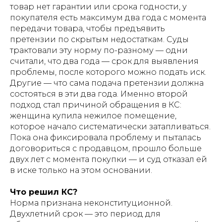
товар нет гарантии или срока годности, у
покупателя есть максимум два года с момента
передачи товара, чтобы предъявить
претензии по скрытым недостаткам. Суды
трактовали эту норму по-разному — одни
считали, что два года — срок для выявления
проблемы, после которого можно подать иск.
Другие — что сама подача претензии должна
состояться в эти два года. Именно второй
подход стал причиной обращения в КС:
женщина купила нежилое помещение,
которое начало систематически затапливаться.
Пока она фиксировала проблему и пыталась
договориться с продавцом, прошло больше
двух лет с момента покупки — и суд отказал ей
в иске только на этом основании.
Что решил КС?
Норма признана неконституционной.
Двухлетний срок — это период для