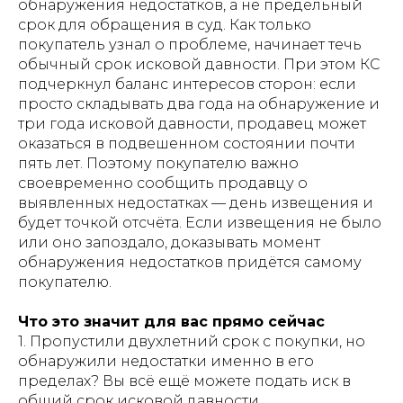
обнаружения недостатков, а не предельный
срок для обращения в суд. Как только
покупатель узнал о проблеме, начинает течь
обычный срок исковой давности. При этом КС
подчеркнул баланс интересов сторон: если
просто складывать два года на обнаружение и
три года исковой давности, продавец может
оказаться в подвешенном состоянии почти
пять лет. Поэтому покупателю важно
своевременно сообщить продавцу о
выявленных недостатках — день извещения и
будет точкой отсчёта. Если извещения не было
или оно запоздало, доказывать момент
обнаружения недостатков придётся самому
покупателю.
Что это значит для вас прямо сейчас
1. Пропустили двухлетний срок с покупки, но
обнаружили недостатки именно в его
пределах? Вы всё ещё можете подать иск в
общий срок исковой давности.