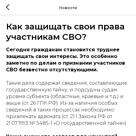
Новости
Как защищать свои права
участникам СВО?
Сегодня гражданам становится труднее
защищать свои интересы. Это особенно
заметно по делам о признании участников
СВО безвестно отсутствующими.
Такие дела содержат сведения, составляющие
государственную тайну, и подсудны судам
уровня субъекта (областные, краевые и т.д.) и
выше (ст. 26 ГПК РФ). Из-за наличия особых
сведений в таких процессах необходимо
привлекать адвоката (ст. 21.1 Закона РФ от
21.07.1993 № 5485-1 «О государственной тайне»).