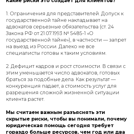
Какие риски это создает для клиентов?
1. Ограничения для представителей. Допуск к
государственной тайне накладывает на
адвокатов серьезные обязательства (ст. 24
Закона РФ от 21.07.1993 № 5485-1 «О
государственной тайне»), в частности — запрет
на выезд из России. Далеко не все
специалисты готовы к таким условиям.
2. Дефицит кадров и рост стоимости. В связи с
этим уменьшается число адвокатов, готовых
браться за подобные дела. Как результат —
конкуренция падает, а стоимость услуг для
разрешения сложной жизненной ситуации
клиента растет.
Мы считаем важным разъяснять эти
скрытые риски, чтобы вы понимали, почему
юридическая помощь сегодня требует
гораздо больше ресурсов, чем год или два