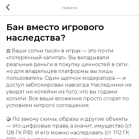
Новости
Бан вместо игрового
наследства?
⚖️ Ваши сотни тысяч в играх — это почти
«потерянный капитал». Вы вкладывали
реальные деньги в покупку ценностей в сети,
но для владельцев платформы вы лишь
пользователь. Один щелчок модератора — и
доступ заблокирован навсегда. Наследники не
увидят ни копейки из того, что вы годами
копили. Все ваши вложения просто сгорят по
условиям хитрого соглашения.
🤝 По закону скины, образы и другие объекты
— это цифровые права, а значит, имущество (ст.
128 ГК РФ). И его можно наследовать (ст. 1112 ГК