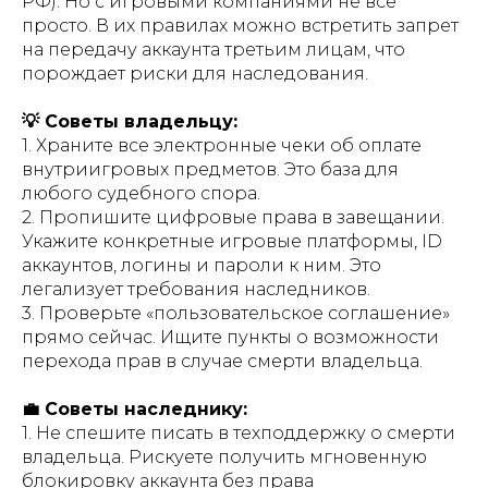
РФ). Но с игровыми компаниями не всё
просто. В их правилах можно встретить запрет
на передачу аккаунта третьим лицам, что
порождает риски для наследования.
💡 Советы владельцу:
1. Храните все электронные чеки об оплате
внутриигровых предметов. Это база для
любого судебного спора.
2. Пропишите цифровые права в завещании.
Укажите конкретные игровые платформы, ID
аккаунтов, логины и пароли к ним. Это
легализует требования наследников.
3. Проверьте «пользовательское соглашение»
прямо сейчас. Ищите пункты о возможности
перехода прав в случае смерти владельца.
💼 Советы наследнику:
1. Не спешите писать в техподдержку о смерти
владельца. Рискуете получить мгновенную
блокировку аккаунта без права