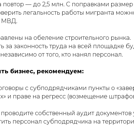
 за повтор — до 2,5 млн. С поправками разме
оверить легальность работы мигранта можн
т МВД.
авлены на обеление строительного рынка.
ь за законность труда на всей площадке бу
независимо от того, кто нанял персонал.
ть бизнес, рекомендуем:
договоры с субподрядчиками пункты о «зав
х» и праве на регресс (возмещение штрафов
 проводите собственный аудит документов 
стить персонал субподрядчика на территор