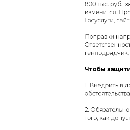
800 тыс. руб.,
изменится. Пр
Госуслуги, сай
Поправки напр
Ответственност
генподрядчик, 
Чтобы защити
1. Внедрить в 
обстоятельства
2. Обязательно
того, как допу