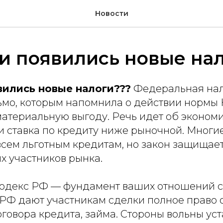
Новости
и появились новые на
вились новые налоги???
Федеральная нал
ьмо, которым напомнила о действии нормы
материальную выгоду. Речь идет об эконом
ли ставка по кредиту ниже рыночной. Многи
 всем льготным кредитам, но закон защищае
х участников рынка.
одекс РФ — фундамент ваших отношений с 
ГК РФ дают участникам сделки полное право
говора кредита, займа. Стороны вольны ус