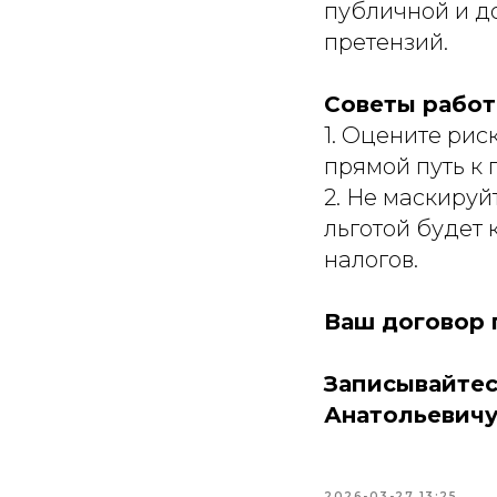
публичной и д
претензий.
Советы работ
1. Оцените ри
прямой путь к п
2. Не маскиру
льготой будет
налогов.
Ваш договор 
Записывайтес
Анатольевичу:
2026-03-27 13:25