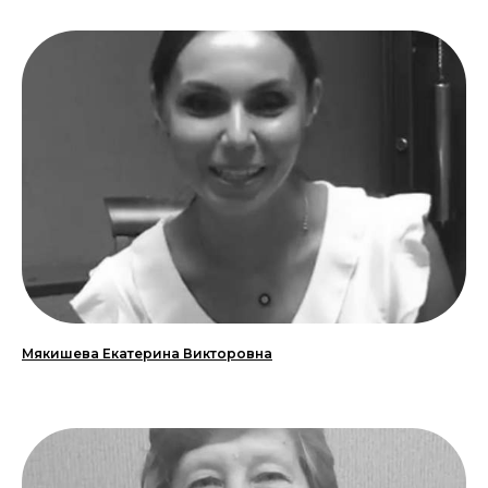
Мякишева Екатерина Викторовна