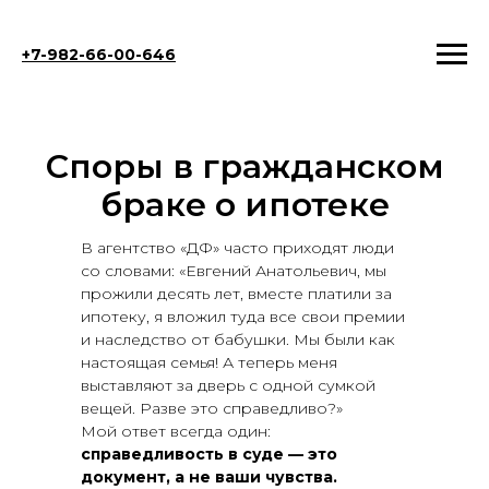
+7-982-66-00-646
Споры в гражданском
браке о ипотеке
В агентство «ДФ» часто приходят люди
со словами: «Евгений Анатольевич, мы
прожили десять лет, вместе платили за
ипотеку, я вложил туда все свои премии
и наследство от бабушки. Мы были как
настоящая семья! А теперь меня
выставляют за дверь с одной сумкой
вещей. Разве это справедливо?»
Мой ответ всегда один:
справедливость в суде — это
документ, а не ваши чувства.