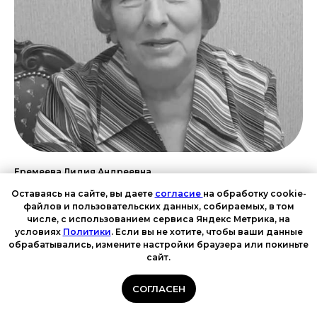
Еремеева Лидия Андреевна
Оставаясь на сайте, вы даете
согласие
на обработку cookie-
файлов и пользовательских данных, собираемых, в том
числе, с использованием сервиса Яндекс Метрика, на
условиях
Политики
. Если вы не хотите, чтобы ваши данные
обрабатывались, измените настройки браузера или покиньте
сайт.
СОГЛАСЕН
Услуги
+7-982-66-00-646