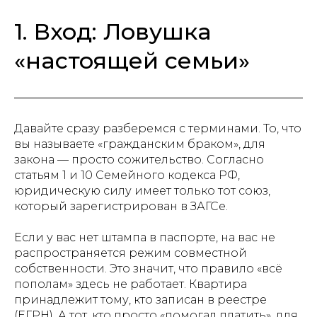
1. Вход: Ловушка
«настоящей семьи»
Давайте сразу разберемся с терминами. То, что
вы называете «гражданским браком», для
закона — просто сожительство. Согласно
статьям 1 и 10 Семейного кодекса РФ,
юридическую силу имеет только тот союз,
который зарегистрирован в ЗАГСе.
Если у вас нет штампа в паспорте, на вас не
распространяется режим совместной
собственности. Это значит, что правило «всё
пополам» здесь не работает. Квартира
принадлежит тому, кто записан в реестре
(ЕГРН). А тот, кто просто «помогал платить», для