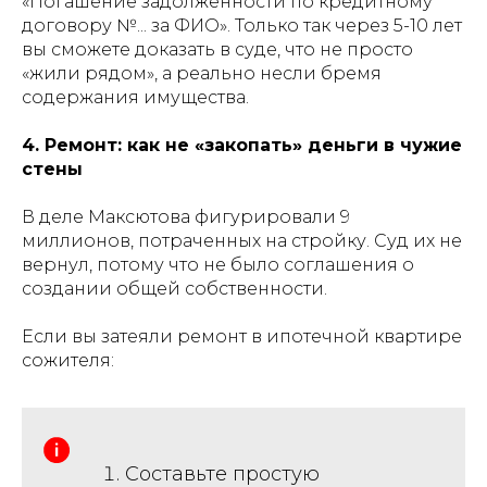
«Погашение задолженности по кредитному
договору №... за ФИО». Только так через 5-10 лет
вы сможете доказать в суде, что не просто
«жили рядом», а реально несли бремя
содержания имущества.
4. Ремонт: как не «закопать» деньги в чужие
стены
В деле Максютова фигурировали 9
миллионов, потраченных на стройку. Суд их не
вернул, потому что не было соглашения о
создании общей собственности.
Если вы затеяли ремонт в ипотечной квартире
сожителя:
Составьте простую