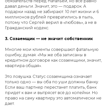
обязательств перед Натальей, но всё равно
давал деньги. Значит, это — подарок. А
подарки назад не забирают. 10 лет жизни и 6
миллионов рублей превратились в пыль,
потому что Сергей верил в «любовь», а не в
Гражданский кодекс.
3. Созаемщик — не значит собственник
Многие мои клиенты совершают фатальную
ошибку, думая: «Мы же оба записаны в
кредитном договоре как созаемщики, значит,
квартира общая».
Это ловушка. Статус созаемщика означает
только одно — вы оба по уши должны банку.
Если ваш партнер перестанет платить, банк
придет к вам и вытрясет всё до копейки. Но
право на саму квартиру это автоматически не
дает.