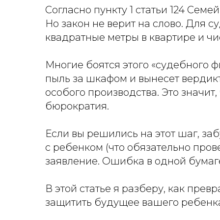
Согласно пункту 1 статьи 124 Сем
Но закон не верит на слово. Для с
квадратные метры в квартире и ч
Многие боятся этого «судебного фи
пыль за шкафом и вынесет вердикт
особого производства. Это значит,
бюрократия.
Если вы решились на этот шаг, заб
с ребенком (что обязательно прове
заявление. Ошибка в одной бумаге
В этой статье я разберу, как прев
защитить будущее вашего ребенка