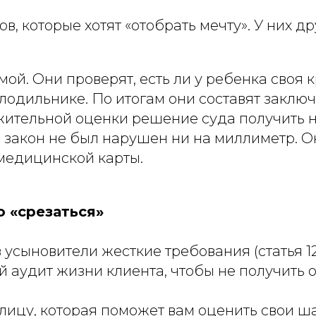
ов, которые хотят «отобрать мечту». У них д
й. Они проверят, есть ли у ребенка своя кр
олодильнике. По итогам они составят заключ
ожительной оценки решение суда получить 
ы закон не был нарушен ни на миллиметр. 
 медицинской карты.
 «срезаться»
 усыновители жесткие требования (статья 12
аудит жизни клиента, чтобы не получить о
лицу, которая поможет вам оценить свои ш