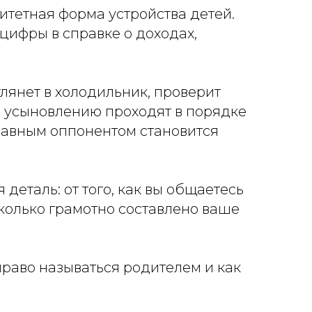
ритетная форма устройства детей.
 цифры в справке о доходах,
глянет в холодильник, проверит
по усыновлению проходят в порядке
 главным оппонентом становится
деталь: от того, как вы общаетесь
асколько грамотно составлено ваше
 право называться родителем и как