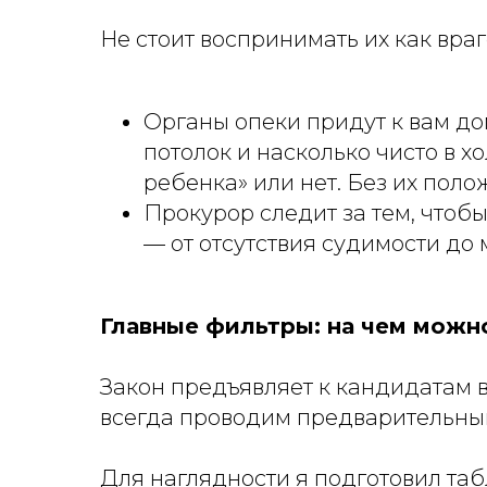
Не стоит воспринимать их как враг
Органы опеки придут к вам домо
потолок и насколько чисто в х
ребенка» или нет. Без их пол
Прокурор следит за тем, чтоб
— от отсутствия судимости до
Главные фильтры: на чем можно
Закон предъявляет к кандидатам в
всегда проводим предварительный 
Для наглядности я подготовил таб