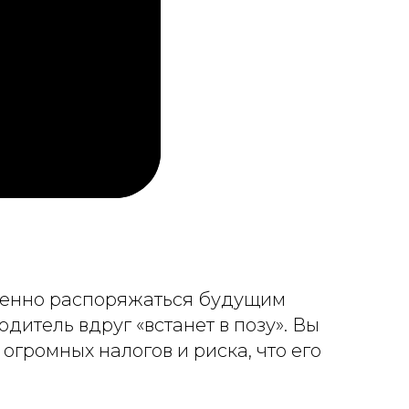
оценно распоряжаться будущим
дитель вдруг «встанет в позу». Вы
громных налогов и риска, что его