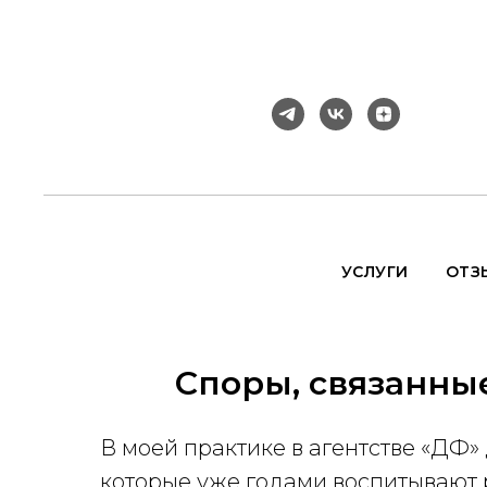
УСЛУГИ
ОТЗ
Споры, связанны
В моей практике в агентстве «ДФ»
которые уже годами воспитывают р