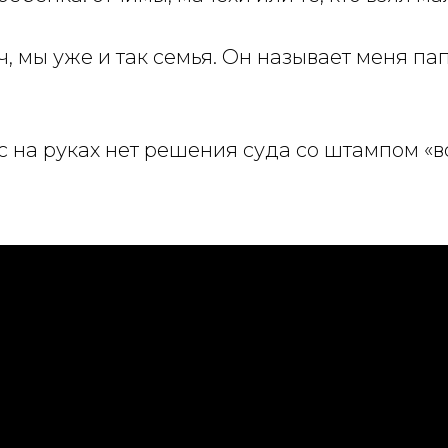
, мы уже и так семья. Он называет меня па
ас на руках нет решения суда со штампом «в