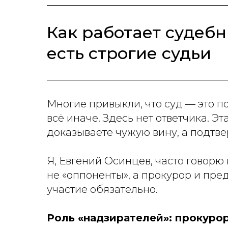
Как работает судебны
есть строгие судьи
Многие привыкли, что суд — это по
всё иначе. Здесь нет ответчика. Э
доказываете чужую вину, а подтв
Я, Евгений Осинцев, часто говорю
не «оппоненты», а прокурор и пред
участие обязательно.
Роль «надзирателей»: прокурор