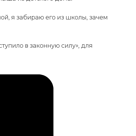
пой, я забираю его из школы, зачем
ступило в законную силу», для