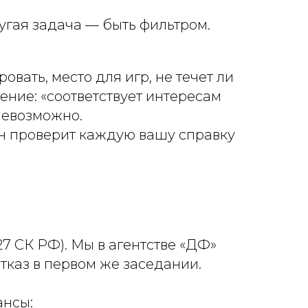
ругая задача — быть фильтром.
овать, место для игр, не течет ли
ение: «соответствует интересам
невозможно.
Он проверит каждую вашу справку
7 СК РФ). Мы в агентстве «ДФ»
тказ в первом же заседании.
ансы: