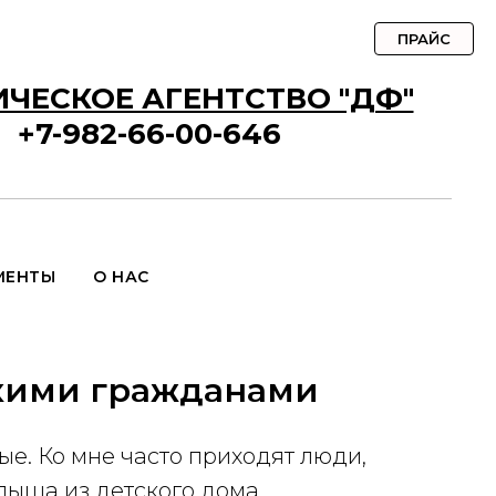
ПРАЙС
ЧЕСКОЕ АГЕНТСТВО "ДФ"
+7-982-66-00-646
МЕНТЫ
О НАС
скими гражданами
ые. Ко мне часто приходят люди,
лыша из детского дома.