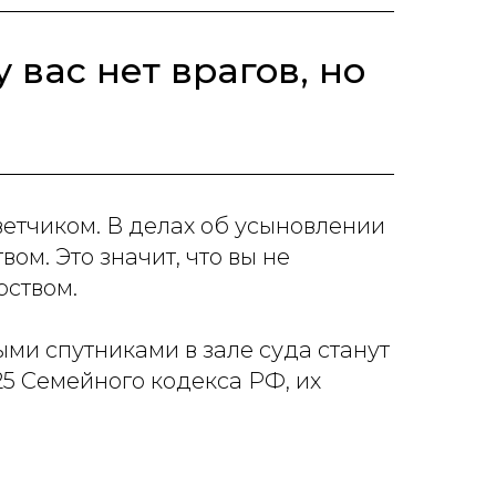
 вас нет врагов, но
тветчиком. В делах об усыновлении
ом. Это значит, что вы не
рством.
ыми спутниками в зале суда станут
125 Семейного кодекса РФ, их