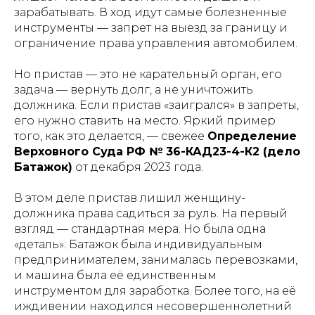
зарабатывать. В ход идут самые болезненные
инструменты — запрет на выезд за границу и
ограничение права управления автомобилем.
Но пристав — это не карательный орган, его
задача — вернуть долг, а не уничтожить
должника. Если пристав «заигрался» в запреты,
его нужно ставить на место. Яркий пример
того, как это делается, — свежее
Определение
Верховного Суда РФ № 36-КАД23-4-К2 (дело
Батажок)
от декабря 2023 года.
В этом деле пристав лишил женщину-
должника права садиться за руль. На первый
взгляд — стандартная мера. Но была одна
«деталь»: Батажок была индивидуальным
предпринимателем, занималась перевозками,
и машина была её единственным
инструментом для заработка. Более того, на её
иждивении находился несовершеннолетний