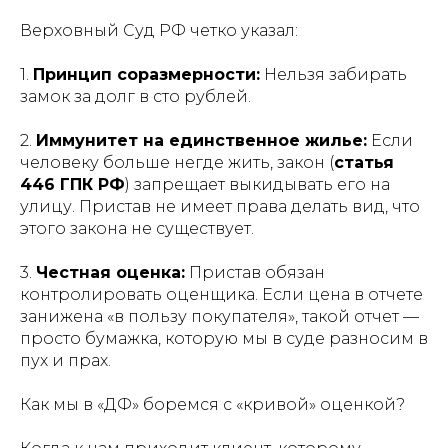
Верховный Суд РФ четко указал:
1.
Принцип соразмерности:
Нельзя забирать
замок за долг в сто рублей.
2.
Иммунитет на единственное жилье:
Если
человеку больше негде жить, закон (
статья
446 ГПК РФ
) запрещает выкидывать его на
улицу. Пристав не имеет права делать вид, что
этого закона не существует.
3.
Честная оценка:
Пристав обязан
контролировать оценщика. Если цена в отчете
занижена «в пользу покупателя», такой отчет —
просто бумажка, которую мы в суде разносим в
пух и прах.
Как мы в «ДФ» боремся с «кривой» оценкой?