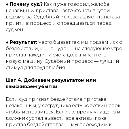
●
Почему суд?
Как я уже говорил, жалоба
начальнику пристава часто «тонет» внутри
ведомства. Судебный иск заставляет пристава
прийти в процесс и оправдываться перед
судьей.
●
Результат:
Часто бывает так: мы подаем иск о
бездействии, и — о чудо! — на следующее утро
пристав находит и счета должника, и его
новую машину. Судебный процесс — лучший
стимул для трудолюбия.
Шаг 4. Добиваем результатом или
взыскиваем убытки
Если суд признал бездействие пристава
незаконным, у сотрудника есть короткий срок,
чтобы исправиться. Если же время упущено и
должник успел вывести все активы, пока
пристав бездействовал — мы переходим к