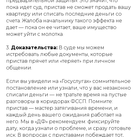
предварительной защиты». Это значит, что
пока идет суд, пристав не сможет продать вашу
квартиру или списать последние деньги со
счета. Жалоба начальнику такого эффекта не
дает — пока он ее читает, ваше имущество
может уйти с молотка.
3.
Доказательства:
В суде мы можем
истребовать любые документы, которые
пристав прячет или «теряет» при личном
общении.
Если вы увидели на «Госуслугах» сомнительное
постановление или узнали, что у вас незаконно
списали деньги — не тратьте время на пустые
разговоры в коридорах ФССП. Помните:
пристав — мастер затягивания времени, и
каждый день вашего ожидания работает на
него. Мы в «ДФ» рекомендуем: фиксируйте
дату, когда узнали о проблеме, и сразу готовьте
иск. В вопросах с приставами побеждает тот,