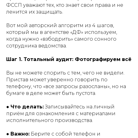
ФССП уважают тех, кто знает свои права и не
ленится их защищать.
Вот мой авторский алгоритм из 4 шагов,
который мы в агентстве «ДФ» используем,
когда нужно «взбодрить» самого сонного
сотрудника ведомства.
Шаг 1. Тотальный аудит: Фотографируем всё
Вы не можете спорить с тем, чего не видели.
Пристав может уверенно говорить по
телефону, что «все запросы разосланы», но на
бумаге в деле может быть пустота.
●
Что делать:
Записывайтесь на личный
приём для ознакомления с материалами
исполнительного производства.
●
Важно:
Берите с собой телефон и