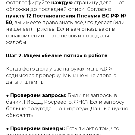
фотографируйте
каждую
страницу дела — от
обложки до последней описи. Согласно
пункту 12 Постановления Пленума ВС РФ №
50
, вы имеете право знать всё, что делает (или
не делает) пристав. Если вам отказывают в
ознакомлении — это первый повод для
жалобы.
Шаг 2. Ищем «белые пятна» в работе
Когда фото дела у вас на руках, мы в «ДФ»
садимся за проверку. Мы ищем не слова, а
даты и штампы.
●
Проверяем запросы:
Были ли запросы в
банки, ГИБДД, Росреестр, ФНС? Если запросу
больше полугода — он «протух». Данные нужно
обновлять.
●
Проверяем выезды:
Есть ли акт о том, что