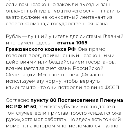
если вам незаконно закрыли выезд и ваш
оплаченный тур в Турцию «сгорел» — платить
за это должен не конкретный лейтенант из
своего кармана, а государственная казна.
Рубль — лучший учитель для системы. Главный
инструмент здесь —
статья 1069
Гражданского кодекса РФ
. Она прямо
говорит: вред, причиненный незаконными
действиями или бездействием госорганов,
возмещается за счет казны Российской
Федерации. Мы в агентстве «ДФ» часто
используем эту норму, чтобы вернуть
клиентам то, что они потеряли по вине ФССП.
Согласно
пункту 80 Постановления Пленума
ВС РФ № 50
, взыскать убытки можно даже в
том случае, если пристав просто «сидел сложа
руки», хотя мог работать. Но здесь есть тонкий
момент, на котором многие ломаются: нужно