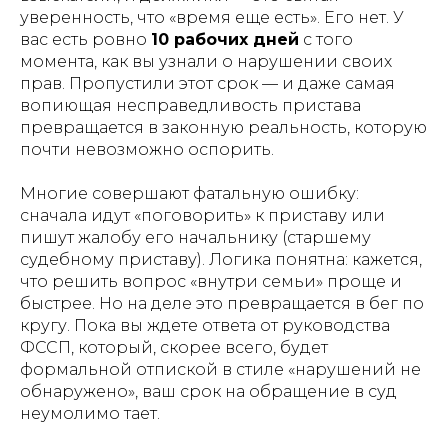
уверенность, что «время еще есть». Его нет. У
вас есть ровно
10 рабочих дней
с того
момента, как вы узнали о нарушении своих
прав. Пропустили этот срок — и даже самая
вопиющая несправедливость пристава
превращается в законную реальность, которую
почти невозможно оспорить.
Многие совершают фатальную ошибку:
сначала идут «поговорить» к приставу или
пишут жалобу его начальнику (старшему
судебному приставу). Логика понятна: кажется,
что решить вопрос «внутри семьи» проще и
быстрее. Но на деле это превращается в бег по
кругу. Пока вы ждете ответа от руководства
ФССП, который, скорее всего, будет
формальной отпиской в стиле «нарушений не
обнаружено», ваш срок на обращение в суд
неумолимо тает.