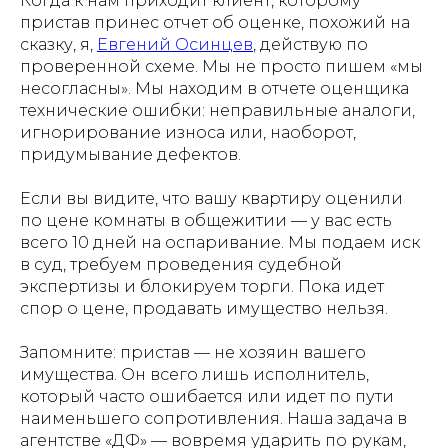
Когда к нам приходит клиент, которому
пристав принес отчет об оценке, похожий на
сказку, я,
Евгений Осинцев
, действую по
проверенной схеме. Мы не просто пишем «мы
несогласны». Мы находим в отчете оценщика
технические ошибки: неправильные аналоги,
игнорирование износа или, наоборот,
придумывание дефектов.
Если вы видите, что вашу квартиру оценили
по цене комнаты в общежитии — у вас есть
всего 10 дней на оспаривание. Мы подаем иск
в суд, требуем проведения судебной
экспертизы и блокируем торги. Пока идет
спор о цене, продавать имущество нельзя.
Запомните: пристав — не хозяин вашего
имущества. Он всего лишь исполнитель,
который часто ошибается или идет по пути
наименьшего сопротивления. Наша задача в
агентстве «ДФ» — вовремя ударить по рукам,