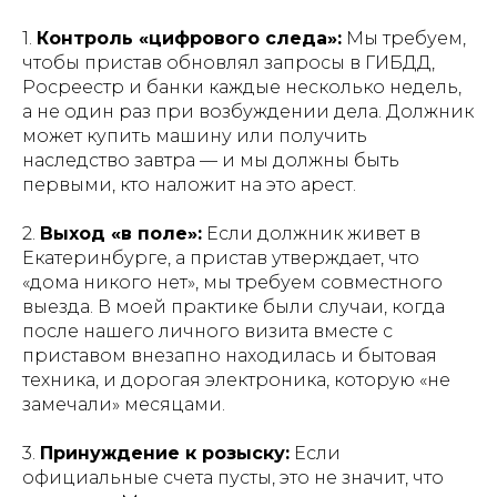
1.
Контроль «цифрового следа»:
Мы требуем,
чтобы пристав обновлял запросы в ГИБДД,
Росреестр и банки каждые несколько недель,
а не один раз при возбуждении дела. Должник
может купить машину или получить
наследство завтра — и мы должны быть
первыми, кто наложит на это арест.
2.
Выход «в поле»:
Если должник живет в
Екатеринбурге, а пристав утверждает, что
«дома никого нет», мы требуем совместного
выезда. В моей практике были случаи, когда
после нашего личного визита вместе с
приставом внезапно находилась и бытовая
техника, и дорогая электроника, которую «не
замечали» месяцами.
3.
Принуждение к розыску:
Если
официальные счета пусты, это не значит, что