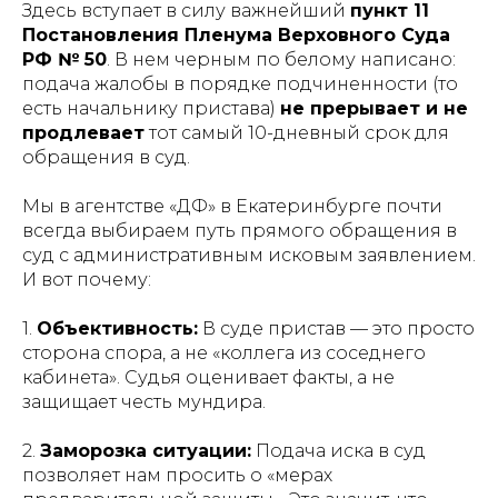
Здесь вступает в силу важнейший
пункт 11
Постановления Пленума Верховного Суда
РФ № 50
. В нем черным по белому написано:
подача жалобы в порядке подчиненности (то
есть начальнику пристава)
не прерывает и не
продлевает
тот самый 10-дневный срок для
обращения в суд.
Мы в агентстве «ДФ» в Екатеринбурге почти
всегда выбираем путь прямого обращения в
суд с административным исковым заявлением.
И вот почему:
1.
Объективность:
В суде пристав — это просто
сторона спора, а не «коллега из соседнего
кабинета». Судья оценивает факты, а не
защищает честь мундира.
2.
Заморозка ситуации:
Подача иска в суд
позволяет нам просить о «мерах