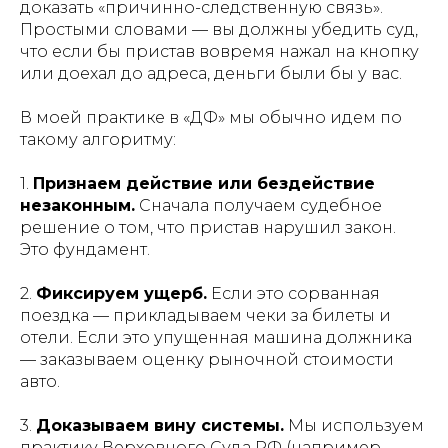
доказать «причинно-следственную связь».
Простыми словами — вы должны убедить суд,
что если бы пристав вовремя нажал на кнопку
или доехал до адреса, деньги были бы у вас.
В моей практике в «ДФ» мы обычно идем по
такому алгоритму:
1.
Признаем действие или бездействие
незаконным.
Сначала получаем судебное
решение о том, что пристав нарушил закон.
Это фундамент.
2.
Фиксируем ущерб.
Если это сорванная
поездка — прикладываем чеки за билеты и
отели. Если это упущенная машина должника
— заказываем оценку рыночной стоимости
авто.
3.
Доказываем вину системы.
Мы используем
практику Верховного Суда РФ (например,