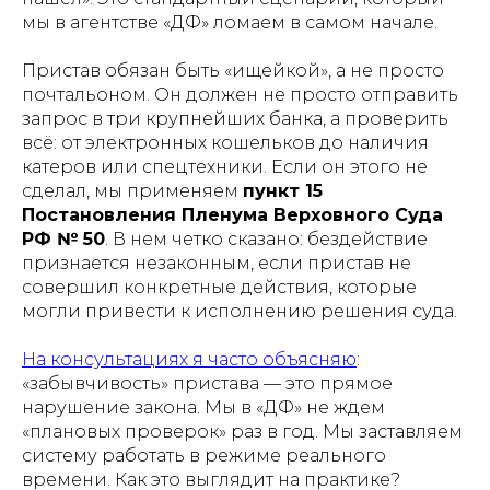
мы в агентстве «ДФ» ломаем в самом начале.
Пристав обязан быть «ищейкой», а не просто
почтальоном. Он должен не просто отправить
запрос в три крупнейших банка, а проверить
всё: от электронных кошельков до наличия
катеров или спецтехники. Если он этого не
сделал, мы применяем
пункт 15
Постановления Пленума Верховного Суда
РФ № 50
. В нем четко сказано: бездействие
признается незаконным, если пристав не
совершил конкретные действия, которые
могли привести к исполнению решения суда.
На консультациях я часто объясняю
:
«забывчивость» пристава — это прямое
нарушение закона. Мы в «ДФ» не ждем
«плановых проверок» раз в год. Мы заставляем
систему работать в режиме реального
времени. Как это выглядит на практике?