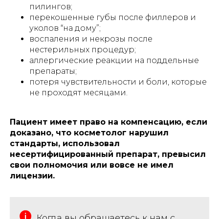
пилингов;
перекошенные губы после филлеров и
уколов “на дому”;
воспаления и некрозы после
нестерильных процедур;
аллергические реакции на поддельные
препараты;
потеря чувствительности и боли, которые
не проходят месяцами.
Пациент имеет право на компенсацию, если
доказано, что косметолог нарушил
стандарты, использовал
несертифицированный препарат, превысил
свои полномочия или вовсе не имел
лицензии.
Когда вы обращаетесь к нам с