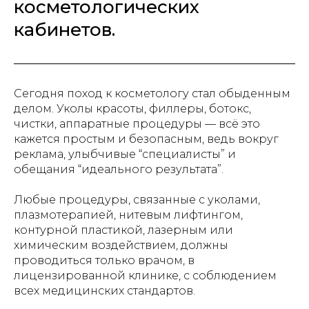
косметологических
кабинетов.
Сегодня поход к косметологу стал обыденным
делом. Уколы красоты, филлеры, ботокс,
чистки, аппаратные процедуры — всё это
кажется простым и безопасным, ведь вокруг
реклама, улыбчивые “специалисты” и
обещания “идеального результата”.
Любые процедуры, связанные с уколами,
плазмотерапией, нитевым лифтингом,
контурной пластикой, лазерным или
химическим воздействием, должны
проводиться только врачом, в
лицензированной клинике, с соблюдением
всех медицинских стандартов.