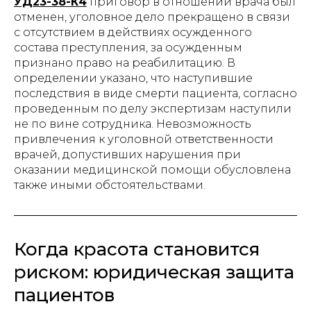
УД23-38-К4
приговор в отношении врача был
отменен, уголовное дело прекращено в связи
с отсутствием в действиях осужденного
состава преступления, за осужденным
признано право на реабилитацию. В
определении указано, что наступившие
последствия в виде смерти пациента, согласно
проведенным по делу экспертизам наступили
не по вине сотрудника. Невозможность
привлечения к уголовной ответственности
врачей, допустивших нарушения при
оказании медицинской помощи обусловлена
также иными обстоятельствами.
Когда красота становится
риском: юридическая защита
пациентов