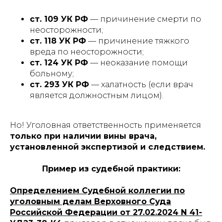
ст. 109 УК РФ
— причинение смерти по
неосторожности;
ст. 118 УК РФ
— причинение тяжкого
вреда по неосторожности;
ст. 124 УК РФ
— неоказание помощи
больному;
ст. 293 УК РФ
— халатность (если врач
является должностным лицом).
Но! Уголовная ответственность применяется
только при наличии вины врача,
установленной экспертизой и следствием.
Пример из судебной практики:
Определением Судебной коллегии по
уголовным делам Верховного Суда
Российской Федерации от 27.02.2024 N 41-