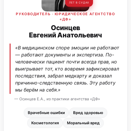
ЛЕТ В СУДАХ
РУКОВОДИТЕЛЬ · ЮРИДИЧЕСКОЕ АГЕНТСТВО
«ДФ»
Осинцев
Евгений Анатольевич
«В медицинском споре эмоции не работают
— работают документы и экспертиза. По-
человечески пациент почти всегда прав, но
выигрывает тот, кто вовремя зафиксировал
последствия, забрал медкарту и доказал
причинно-следственную связь. Эту работу
мы берём на себя.»
— Осинцев Е.А., из практики агентства «ДФ»
Врачебные ошибки
Вред здоровью
Косметология
Моральный вред