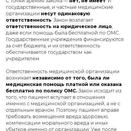
С точки зрения закона —
нет, не имеет
. И
государственные, и частные медицинские
организации
несут одинаковую
ответственность
. Закон возлагает
ответственность на юридическое лицо
,
даже если помощь была бесплатной по ОМС.
Государственные учреждения финансируются
за счёт бюджета, и их ответственность
обеспечивается государством как
учредителем.
Ответственность медицинской организации
возникает
независимо от того, была ли
медицинская помощь платной или оказана
бесплатно по полису ОМС.
Закон исходит из
того, что пациент вступает в отношения
именно с медицинской организацией, а не с
отдельным врачом. Поэтому пациент вправе
требовать возмещения вреда здоровью,
компенсации морального вреда и иных
убытков именно от организации. Уже после