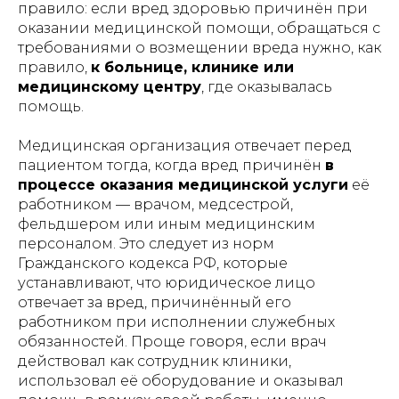
правило: если вред здоровью причинён при
оказании медицинской помощи, обращаться с
требованиями о возмещении вреда нужно, как
правило,
к больнице, клинике или
медицинскому центру
, где оказывалась
помощь.
Медицинская организация отвечает перед
пациентом тогда, когда вред причинён
в
процессе оказания медицинской услуги
её
работником — врачом, медсестрой,
фельдшером или иным медицинским
персоналом. Это следует из норм
Гражданского кодекса РФ, которые
устанавливают, что юридическое лицо
отвечает за вред, причинённый его
работником при исполнении служебных
обязанностей. Проще говоря, если врач
действовал как сотрудник клиники,
использовал её оборудование и оказывал