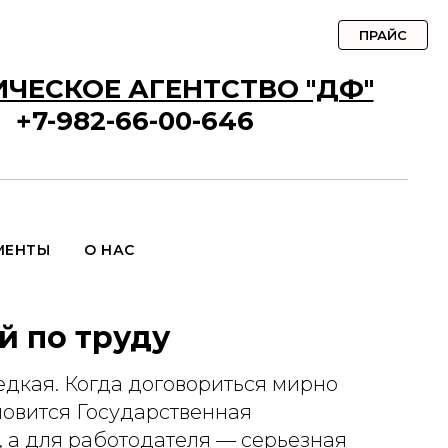
ПРАЙС
ЧЕСКОЕ АГЕНТСТВО "ДФ"
+7-982-66-00-646
МЕНТЫ
О НАС
й по труду
дкая. Когда договориться мирно
новится Государственная
, а для работодателя — серьезная