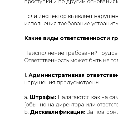
проступки и по другим основаниям
Если инспектор выявляет нарушен
исполнения требование устранить
Какие виды ответственности гр
Неисполнение требований трудово
Ответственность может быть не то
1.
Административная ответствен
нарушения предусмотрены:
a.
Штрафы:
Налагаются как на са
(обычно на директора или ответст
b.
Дисквалификация:
За повторн