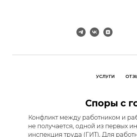
УСЛУГИ
ОТЗ
Споры с г
Конфликт между работником и раб
не получается, одной из первых и
инспекция труда (ГИТ). Для работ