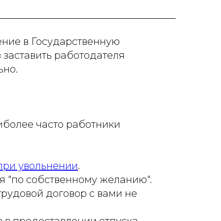
ение в Государственную
 заставить работодателя
ьно.
иболее часто работники
при увольнении
.
я "по собственному желанию".
трудовой договор с вами не