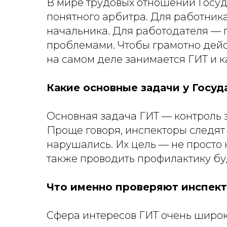
В мире трудовых отношений Госуда
понятного арбитра. Для работник
начальника. Для работодателя — 
проблемами. Чтобы грамотно дейст
на самом деле занимается ГИТ и 
Какие основные задачи у Госуд
Основная задача ГИТ — контроль 
Проще говоря, инспекторы следят 
нарушались. Их цель — не просто 
также проводить профилактику б
Что именно проверяют инспек
Сфера интересов ГИТ очень широк