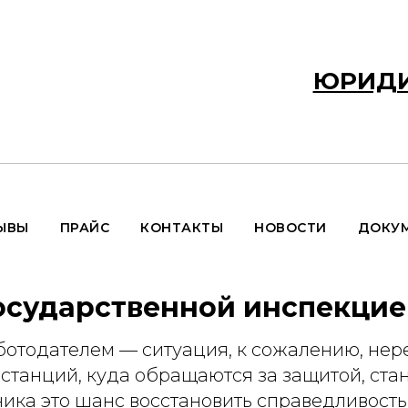
ЮРИДИ
ЫВЫ
ПРАЙС
КОНТАКТЫ
НОВОСТИ
ДОКУ
осударственной инспекцие
отодателем — ситуация, к сожалению, нере
нстанций, куда обращаются за защитой, ста
ника это шанс восстановить справедливость