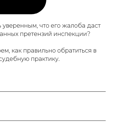
 уверенным, что его жалоба даст
ованных претензий инспекции?
рем, как правильно обратиться в
судебную практику.