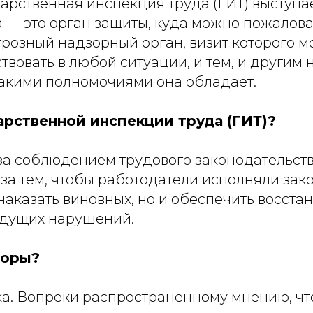
рственная инспекция труда (ГИТ) выступает
а — это орган защиты, куда можно пожалов
грозный надзорный орган, визит которого 
вовать в любой ситуации, и тем, и другим 
какими полномочиями она обладает.
арственной инспекции труда (ГИТ)?
за соблюдением трудового законодательств
за тем, чтобы работодатели исполняли зако
наказать виновных, но и обеспечить восста
удущих нарушений.
торы?
а. Вопреки распространенному мнению, чт