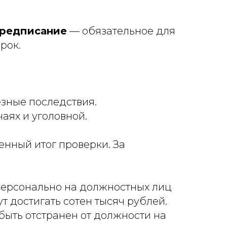
редписание
— обязательное для
рок.
езные последствия.
аях и уголовной.
нный итог проверки. За
 персонально на должностных лиц
т достигать сотен тысяч рублей.
ыть отстранен от должности на