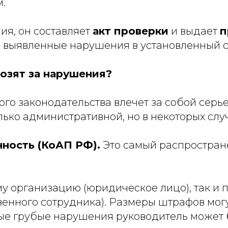
.
ия, он составляет
акт проверки
и выдает
п
 выявленные нарушения в установленный с
озят за нарушения?
го законодательства влечет за собой серь
лько административной, но в некоторых случ
ность (КоАП РФ).
Это самый распростране
му организацию (юридическое лицо), так и
венного сотрудника). Размеры штрафов могу
ые грубые нарушения руководитель может б