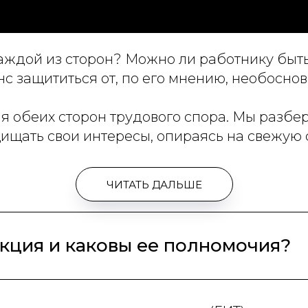
каждой из сторон? Можно ли работнику быть
анс защититься от, по его мнению, необосн
ля обеих сторон трудового спора. Мы разбе
щищать свои интересы, опираясь на свежую 
ЧИТАТЬ ДАЛЬШЕ
екция и каковы ее полномочия?