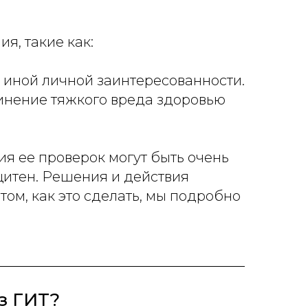
я, такие как:
 иной личной заинтересованности.
инение тяжкого вреда здоровью
я ее проверок могут быть очень
щитен. Решения и действия
том, как это сделать, мы подробно
з ГИТ?