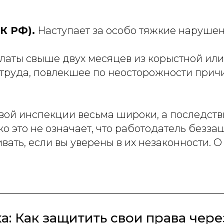
К РФ).
Наступает за особо тяжкие нарушени
платы свыше двух месяцев из корыстной или
труда, повлекшее по неосторожности прич
вой инспекции весьма широки, а последстви
 это не означает, что работодатель безза
ть, если вы уверены в их незаконности. О 
а: Как защитить свои права чере