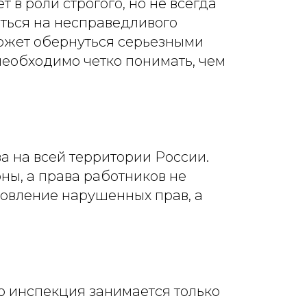
 в роли строгого, но не всегда
аться на несправедливого
может обернуться серьезными
необходимо четко понимать, чем
а на всей территории России.
ны, а права работников не
новление нарушенных прав, а
о инспекция занимается только