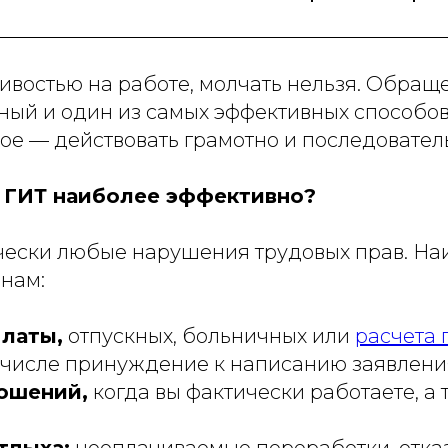
ливостью на работе, молчать нельзя. Обращ
ный и один из самых эффективных способов
ое — действовать грамотно и последовател
в ГИТ наиболее эффективно?
чески любые нарушения трудовых прав. На
нам:
платы,
отпускных, больничных или
расчета 
 числе принуждение к написанию заявлени
ошений,
когда вы фактически работаете, а 