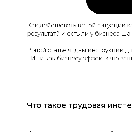
Как действовать в этой ситуации 
результат? И есть ли у бизнеса ш
В этой статье я, дам инструкции д
ГИТ и как бизнесу эффективно за
Что такое трудовая инсп