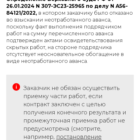
26.01.2024 N 307-ЭС23-25965 по делу N A56-
84121/2022,
в котором заказчику было отказано
во взыскании неотработанного аванса,
поскольку факт выполнения подрядчиком
работ на сумму перечисленного аванса
подтвержден актами освидетельствования
скрытых работ, на стороне подрядчика
отсутствует неосновательное обогащение в
виде неотработанного аванса.
Заказчик не обязан осуществить
приемку части работ, если
контракт заключен с целью
получения конечного результата и
промежуточная приемка работ не
предусмотрена (смотрите,
например,
постановление