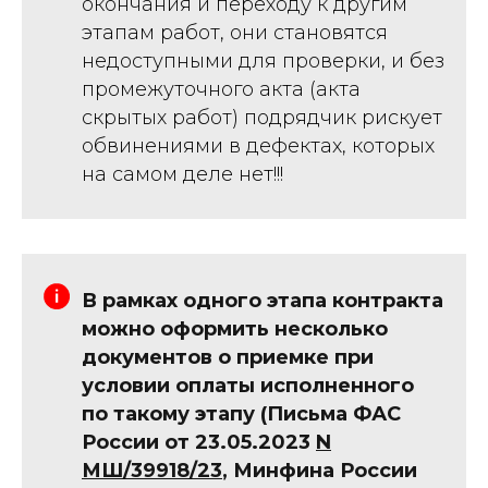
окончания и переходу к другим
этапам работ, они становятся
недоступными для проверки, и без
промежуточного акта (акта
скрытых работ) подрядчик рискует
обвинениями в дефектах, которых
на самом деле нет!!!
В рамках одного этапа контракта
можно оформить несколько
документов о приемке при
условии оплаты исполненного
по такому этапу (Письма ФАС
России от 23.05.2023
N
МШ/39918/23
, Минфина России