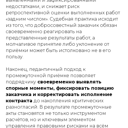
выявленными и зафиксированными
недостатками, и снижает риск
ретроспективной оценки выполненных работ
«задним числом». Судебная практика исходит
из того, что добросовестный заказчик обязан
своевременно реагировать на
представленные результаты работ, а
молчаливое принятие либо уклонение от
приёмки может быть истолковано не в его
пользу.
Наконец, педантичный подход к
промежуточной приёмке позволяет
подрядчику
своевременно выявлять
спорные моменты, фиксировать позицию
заказчика и корректировать исполнение
контракта
до накопления критических
разногласий. В результате промежуточные
акты становятся не только инструментом
расчётов, но и ключевым элементом
управления правовыми рисками на всём