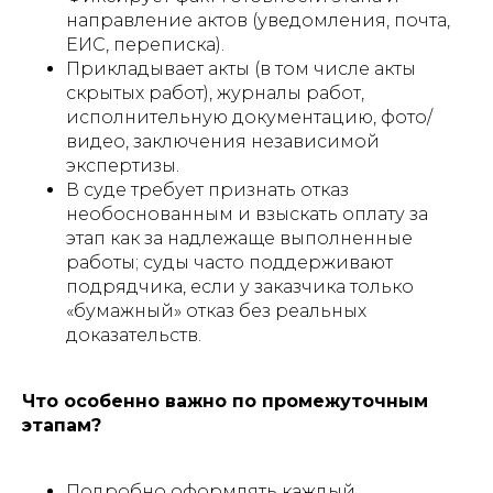
направление актов (уведомления, почта,
ЕИС, переписка).
Прикладывает акты (в том числе акты
скрытых работ), журналы работ,
исполнительную документацию, фото/
видео, заключения независимой
экспертизы.
В суде требует признать отказ
необоснованным и взыскать оплату за
этап как за надлежаще выполненные
работы; суды часто поддерживают
подрядчика, если у заказчика только
«бумажный» отказ без реальных
доказательств.
Что особенно важно по промежуточным
этапам?
Подробно оформлять каждый