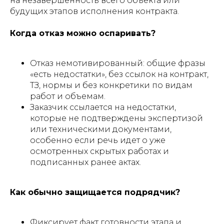
на незавершённость всего объекта или
будущих этапов исполнения контракта.
Когда отказ можно оспаривать?
Отказ немотивированный: общие фразы
«есть недостатки», без ссылок на контракт,
ТЗ, нормы и без конкретики по видам
работ и объемам.
Заказчик ссылается на недостатки,
которые не подтверждены экспертизой
или техническими документами,
особенно если речь идет о уже
осмотренных скрытых работах и
подписанных ранее актах.​
Как обычно защищается подрядчик?
Фиксирует факт готовности этапа и