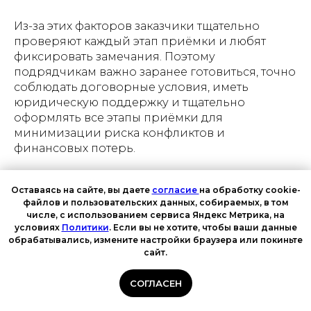
Из-за этих факторов заказчики тщательно
проверяют каждый этап приёмки и любят
фиксировать замечания. Поэтому
подрядчикам важно заранее готовиться, точно
соблюдать договорные условия, иметь
юридическую поддержку и тщательно
оформлять все этапы приёмки для
минимизации риска конфликтов и
финансовых потерь.
Оставаясь на сайте, вы даете
согласие
на обработку cookie-
файлов и пользовательских данных, собираемых, в том
Инструкция для подрядчика:
числе, с использованием сервиса Яндекс Метрика, на
условиях
Политики
. Если вы не хотите, чтобы ваши данные
что делать при отказе в
обрабатывались, измените настройки браузера или покиньте
приёмке???
сайт.
СОГЛАСЕН