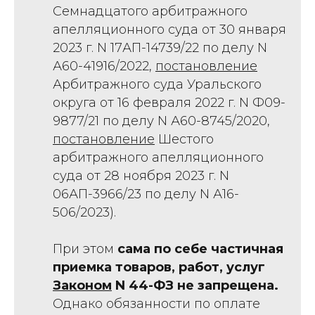
Семнадцатого арбитражного
апелляционного суда от 30 января
2023 г. N 17АП-14739/22 по делу N
А60-41916/2022,
постановление
Арбитражного суда Уральского
округа от 16 февраля 2022 г. N Ф09-
9877/21 по делу N А60-8745/2020,
постановление
Шестого
арбитражного апелляционного
суда от 28 ноября 2023 г. N
06АП-3966/23 по делу N А16-
506/2023).
При этом
сама по себе частичная
приемка товаров, работ, услуг
Законом
N 44-ФЗ не запрещена.
Однако обязанности по оплате