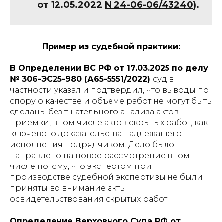
от 12.05.2022
N 24-06-06/43240
).
Пример из судебной практики:
В Определении ВС РФ от 17.03.2025 по делу
№ 306-ЭС25-980 (А65-5551/2022)
суд в
частности указал и подтвердил, что выводы по
спору о качестве и объеме работ не могут быть
сделаны без тщательного анализа актов
приемки, в том числе актов скрытых работ, как
ключевого доказательства надлежащего
исполнения подрядчиком. Дело было
направлено на новое рассмотрение в том
числе потому, что экспертом при
производстве судебной экспертизы не были
приняты во внимание акты
освидетельствования скрытых работ.
Определение Верховного Суда РФ от