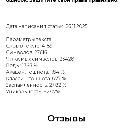
ошибок. Защитите свои права правильно.
Дата написания статьи: 26.11.2025
Параметры текста:
Слов в тексте: 4189
Символов: 27616
Читаемых символов: 23428
Воды: 17.93 %
Академ. тошнота: 1.84 %
Классич. тошнота: 6.77 %
Заспамленность: 27.82 %
Уникальность: 82.07%
Отзывы