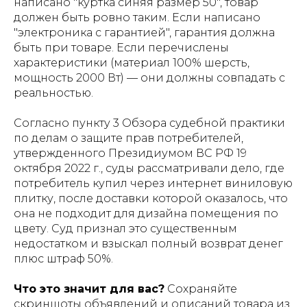
написано "куртка синяя размер 50", товар
должен быть ровно таким. Если написано
"электроника с гарантией", гарантия должна
быть при товаре. Если перечислены
характеристики (материал 100% шерсть,
мощность 2000 Вт) — они должны совпадать с
реальностью.
Согласно пункту 3 Обзора судебной практики
по делам о защите прав потребителей,
утвержденного Президиумом ВС РФ 19
октября 2022 г., суды рассматривали дело, где
потребитель купил через интернет виниловую
плитку, после доставки которой оказалось, что
она не подходит для дизайна помещения по
цвету. Суд признал это существенным
недостатком и взыскал полный возврат денег
плюс штраф 50%.
Что это значит для вас?
Сохраняйте
скриншоты объявлений и описаний товара из