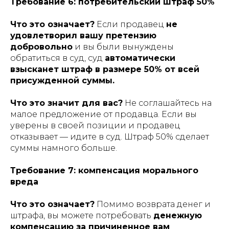
Требование 6: потребительский штраф 50%
Что это означает?
Если продавец
не
удовлетворил вашу претензию
добровольно
и вы были вынуждены
обратиться в суд, суд
автоматически
взысканет штраф в размере 50% от всей
присужденной суммы.
Что это значит для вас?
Не соглашайтесь на
малое предложение от продавца. Если вы
уверены в своей позиции и продавец
отказывает — идите в суд. Штраф 50% сделает
суммы намного больше.
Требование 7: компенсация морального
вреда
Что это означает?
Помимо возврата денег и
штрафа, вы можете потребовать
денежную
компенсацию за причиненное вам