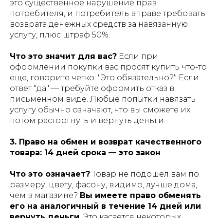
это существенное нарушение прав
потребителя, и потребитель вправе требовать
возврата денежных средств за навязанную
услугу, плюс штраф 50%.
Что это значит для вас?
Если при
оформлении покупки вас просят купить что-то
еще, говорите четко: "Это обязательно?" Если
ответ "да" — требуйте оформить отказ в
письменном виде. Любые попытки навязать
услугу обычно означают, что вы сможете их
потом расторгнуть и вернуть деньги.
3. Право на обмен и возврат качественного
товара: 14 дней срока — это закон
Что это означает?
Товар не подошел вам по
размеру, цвету, фасону, видимо, лучше дома,
чем в магазине?
Вы имеете право обменять
его на аналогичный в течение 14 дней или
вернуть деньги.
Это касается некоторых