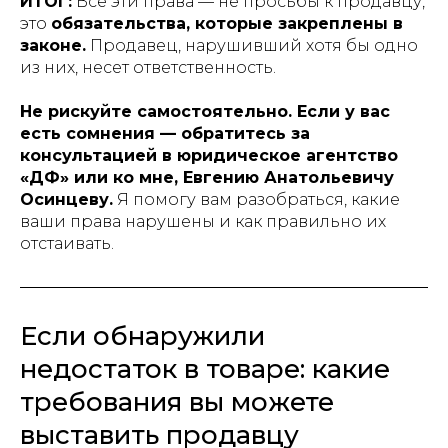
ИТОГ:
Все эти права — не просьбы к продавцу,
это
обязательства, которые закреплены в
законе.
Продавец, нарушивший хотя бы одно
из них, несет ответственность.
Не рискуйте самостоятельно. Если у вас
есть сомнения — обратитесь за
консультацией в юридическое агентство
«ДФ» или ко мне, Евгению Анатольевичу
Осинцеву.
Я помогу вам разобраться, какие
ваши права нарушены и как правильно их
отстаивать.
Если обнаружили
недостаток в товаре: какие
требования вы можете
выставить продавцу