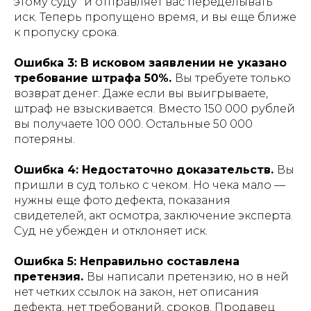
этому суду" и отправляет вас переделывать
иск. Теперь пропущено время, и вы еще ближе
к пропуску срока.
Ошибка 3: В исковом заявлении не указано
требование штрафа 50%.
Вы требуете только
возврат денег. Даже если вы выигрываете,
штраф не взыскивается. Вместо 150 000 рублей
вы получаете 100 000. Остальные 50 000
потеряны.
Ошибка 4: Недостаточно доказательств.
Вы
пришли в суд только с чеком. Но чека мало —
нужны еще фото дефекта, показания
свидетелей, акт осмотра, заключение эксперта.
Суд не убежден и отклоняет иск.
Ошибка 5: Неправильно составлена
претензия.
Вы написали претензию, но в ней
нет четких ссылок на закон, нет описания
дефекта, нет требований, сроков. Продавец