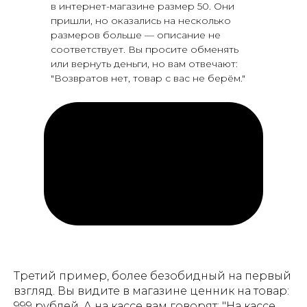
в интернет-магазине размер 50. Они
пришли, но оказались на несколько
размеров больше — описание не
соответствует. Вы просите обменять
или вернуть деньги, но вам отвечают:
"Возвратов нет, товар с вас не берём."
Третий пример, более безобидный на первый
взгляд. Вы видите в магазине ценник на товар:
999 рублей. А на кассе вам говорят: "На кассе