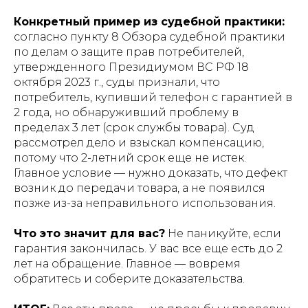
Конкретный пример из судебной практики:
согласно пункту 8 Обзора судебной практики
по делам о защите прав потребителей,
утвержденного Президиумом ВС РФ 18
октября 2023 г., суды признали, что
потребитель, купивший телефон с гарантией в
2 года, но обнаруживший проблему в
пределах 3 лет (срок службы товара). Суд
рассмотрел дело и взыскал компенсацию,
потому что 2-летний срок еще не истек.
Главное условие — нужно доказать, что дефект
возник до передачи товара, а не появился
позже из-за неправильного использования.
Что это значит для вас?
Не паникуйте, если
гарантия закончилась. У вас все еще есть до 2
лет на обращение. Главное — вовремя
обратитесь и соберите доказательства.