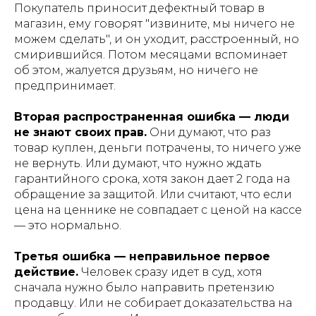
Покупатель приносит дефектный товар в
магазин, ему говорят "извините, мы ничего не
можем сделать", и он уходит, расстроенный, но
смирившийся. Потом месяцами вспоминает
об этом, жалуется друзьям, но ничего не
предпринимает.
Вторая распространенная ошибка — люди
не знают своих прав.
Они думают, что раз
товар куплен, деньги потрачены, то ничего уже
не вернуть. Или думают, что нужно ждать
гарантийного срока, хотя закон дает 2 года на
обращение за защитой. Или считают, что если
цена на ценнике не совпадает с ценой на кассе
— это нормально.
Третья ошибка — неправильное первое
действие.
Человек сразу идет в суд, хотя
сначала нужно было направить претензию
продавцу. Или не собирает доказательства на