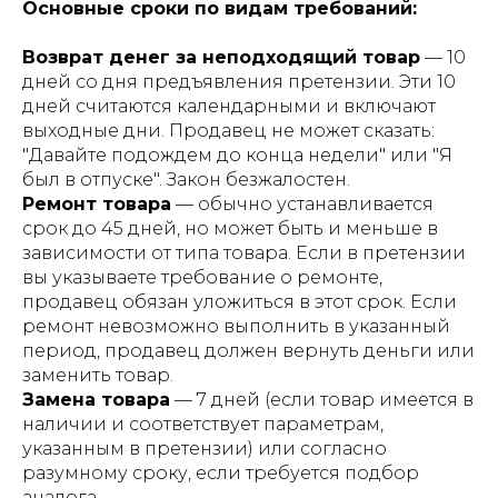
Основные сроки по видам требований:
Возврат денег за неподходящий товар
— 10
дней со дня предъявления претензии. Эти 10
дней считаются календарными и включают
выходные дни. Продавец не может сказать:
"Давайте подождем до конца недели" или "Я
был в отпуске". Закон безжалостен.
Ремонт товара
— обычно устанавливается
срок до 45 дней, но может быть и меньше в
зависимости от типа товара. Если в претензии
вы указываете требование о ремонте,
продавец обязан уложиться в этот срок. Если
ремонт невозможно выполнить в указанный
период, продавец должен вернуть деньги или
заменить товар.
Замена товара
— 7 дней (если товар имеется в
наличии и соответствует параметрам,
указанным в претензии) или согласно
разумному сроку, если требуется подбор
аналога.