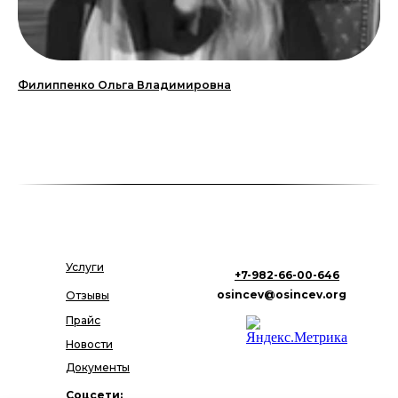
Филиппенко Ольга Владимировна
Услуги
+7-982-66-00-646
osincev@osincev.org
Отзывы
Прайс
Новости
Документы
Соцсети: