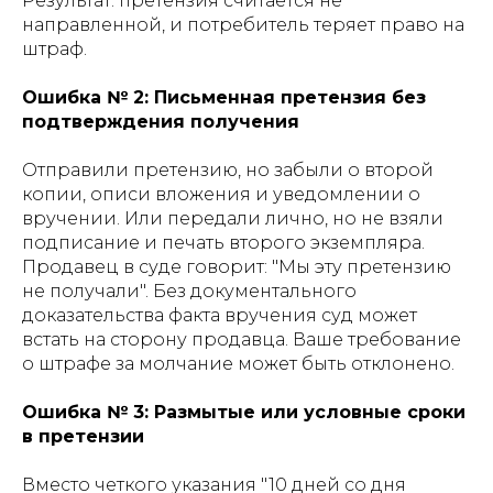
Результат: претензия считается не
направленной, и потребитель теряет право на
штраф.
Ошибка № 2: Письменная претензия без
подтверждения получения
Отправили претензию, но забыли о второй
копии, описи вложения и уведомлении о
вручении. Или передали лично, но не взяли
подписание и печать второго экземпляра.
Продавец в суде говорит: "Мы эту претензию
не получали". Без документального
доказательства факта вручения суд может
встать на сторону продавца. Ваше требование
о штрафе за молчание может быть отклонено.
Ошибка № 3: Размытые или условные сроки
в претензии
Вместо четкого указания "10 дней со дня