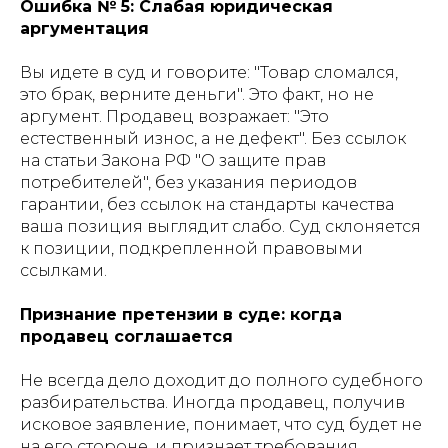
Ошибка № 5: Слабая юридическая
аргументация
Вы идете в суд и говорите: "Товар сломался,
это брак, верните деньги". Это факт, но не
аргумент. Продавец возражает: "Это
естественный износ, а не дефект". Без ссылок
на статьи Закона РФ "О защите прав
потребителей", без указания периодов
гарантии, без ссылок на стандарты качества
ваша позиция выглядит слабо. Суд склоняется
к позиции, подкрепленной правовыми
ссылками.
Признание претензии в суде: когда
продавец соглашается
Не всегда дело доходит до полного судебного
разбирательства. Иногда продавец, получив
исковое заявление, понимает, что суд будет не
на его стороне, и признает требования