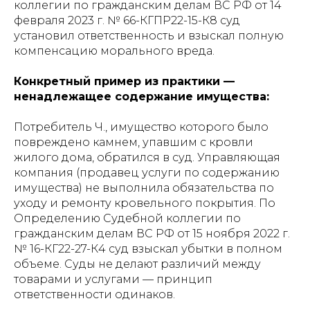
коллегии по гражданским делам ВС РФ от 14
февраля 2023 г. № 66-КГПР22-15-К8 суд
установил ответственность и взыскал полную
компенсацию морального вреда.
Конкретный пример из практики —
ненадлежащее содержание имущества:
Потребитель Ч., имущество которого было
повреждено камнем, упавшим с кровли
жилого дома, обратился в суд. Управляющая
компания (продавец услуги по содержанию
имущества) не выполнила обязательства по
уходу и ремонту кровельного покрытия. По
Определению Судебной коллегии по
гражданским делам ВС РФ от 15 ноября 2022 г.
№ 16-КГ22-27-К4 суд взыскал убытки в полном
объеме. Суды не делают различий между
товарами и услугами — принцип
ответственности одинаков.