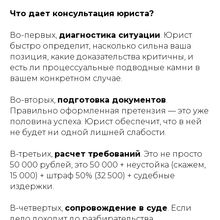
Что дает консультация юриста?
Во-первых,
диагностика ситуации
. Юрист
быстро определит, насколько сильна ваша
позиция, какие доказательства критичны, и
есть ли процессуальные подводные камни в
вашем конкретном случае.
Во-вторых,
подготовка документов
.
Правильно оформленная претензия — это уже
половина успеха. Юрист обеспечит, что в ней
не будет ни одной лишней слабости.
В-третьих,
расчет требований
. Это не просто
50 000 рублей, это 50 000 + неустойка (скажем,
15 000) + штраф 50% (32 500) + судебные
издержки.
В-четвертых,
сопровождение в суде
. Если
дело доходит до разбирательства,