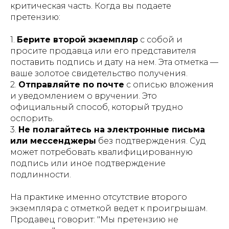
критическая часть. Когда вы подаете
претензию:
1.
Берите второй экземпляр
с собой и
просите продавца или его представителя
поставить подпись и дату на нем. Эта отметка —
ваше золотое свидетельство получения.
2.
Отправляйте по почте
с описью вложения
и уведомлением о вручении. Это
официальный способ, который трудно
оспорить.
3.
Не полагайтесь на электронные письма
или мессенджеры
без подтверждения. Суд
может потребовать квалифицированную
подпись или иное подтверждение
подлинности.
На практике именно отсутствие второго
экземпляра с отметкой ведет к проигрышам.
Продавец говорит: "Мы претензию не