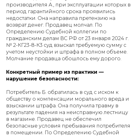
производителя А., при эксплуатации которых в
период гарантийного срока проявились
недостатки. Она направила претензию на
возврат денег. Продавец молчал. По
Определению Судебной коллегии по
гражданским делам ВС РФ от 23 января 2024 г.
№ 2-КГ23-8-К3 суд взыскал требуемую сумму с
учетом неустойки и штрафа в полном объеме.
Молчание продавца обошлось ему дорого.
Конкретный пример из практики —
нарушение безопасности:
Потребитель Б. обратилась в суд с иском к
обществу о компенсации морального вреда и
взыскании штрафа. Она получила травму в
результате падения на неисправную лестницу
в магазине. Продавец не обеспечил
безопасные условия пребывания потребителя
в помещении. По Определению Судебной