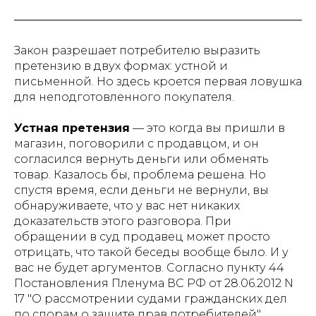
Закон разрешает потребителю выразить
претензию в двух формах: устной и
письменной. Но здесь кроется первая ловушка
для неподготовленного покупателя.
Устная претензия
— это когда вы пришли в
магазин, поговорили с продавцом, и он
согласился вернуть деньги или обменять
товар. Казалось бы, проблема решена. Но
спустя время, если деньги не вернули, вы
обнаруживаете, что у вас нет никаких
доказательств этого разговора. При
обращении в суд продавец может просто
отрицать, что такой беседы вообще было. И у
вас не будет аргументов. Согласно пункту 44
Постановления Пленума ВС РФ от 28.06.2012 N
17 "О рассмотрении судами гражданских дел
по спорам о защите прав потребителей",