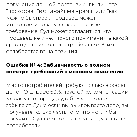
получения данной претензии" вы пишете
"поскорее", "в ближайшее время" или "как
можно быстрее". Продавец может
интерпретировать это как нечеткое
требование. Суд может согласиться, что
продавец не имел ясного понимания, в какой
срок нужно исполнить требование. Этим
ослабляется ваша позиция.
Ошибка № 4: Забывчивость о полном
спектре требований в исковом заявлении
Много потребителей требуют только возврат
денег. О штрафе 50%, неустойке, компенсации
морального вреда, судебных расходах
забывают. Даже если вы выигрываете дело, вы
получаете только часть того, что могли бы
получить. Суд не может взыскать то, что вы не
потребовали.