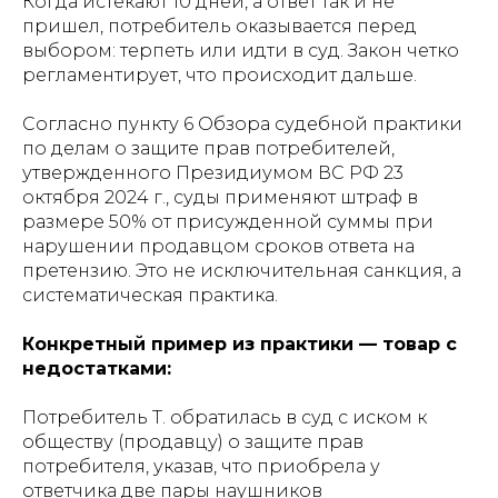
Когда истекают 10 дней, а ответ так и не
пришел, потребитель оказывается перед
выбором: терпеть или идти в суд. Закон четко
регламентирует, что происходит дальше.
Согласно пункту 6 Обзора судебной практики
по делам о защите прав потребителей,
утвержденного Президиумом ВС РФ 23
октября 2024 г., суды применяют штраф в
размере 50% от присужденной суммы при
нарушении продавцом сроков ответа на
претензию. Это не исключительная санкция, а
систематическая практика.
Конкретный пример из практики — товар с
недостатками:
Потребитель Т. обратилась в суд с иском к
обществу (продавцу) о защите прав
потребителя, указав, что приобрела у
ответчика две пары наушников