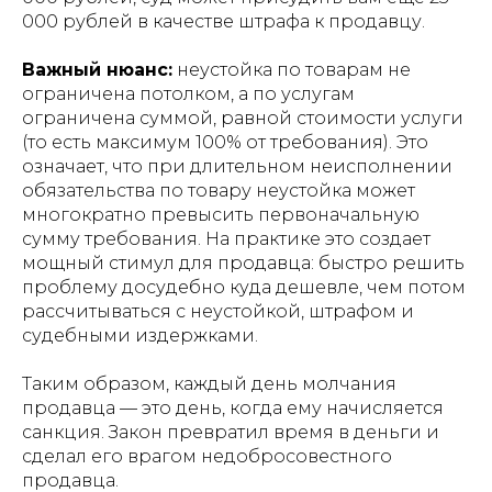
000 рублей в качестве штрафа к продавцу.
Важный нюанс:
неустойка по товарам не
ограничена потолком, а по услугам
ограничена суммой, равной стоимости услуги
(то есть максимум 100% от требования). Это
означает, что при длительном неисполнении
обязательства по товару неустойка может
многократно превысить первоначальную
сумму требования. На практике это создает
мощный стимул для продавца: быстро решить
проблему досудебно куда дешевле, чем потом
рассчитываться с неустойкой, штрафом и
судебными издержками.
Таким образом, каждый день молчания
продавца — это день, когда ему начисляется
санкция. Закон превратил время в деньги и
сделал его врагом недобросовестного
продавца.