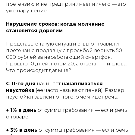
претензию и не предпринимает ничего — это
уже нарушение.
Нарушение сроков: когда молчание
становится дорогим
Представьте такую ситуацию: вы отправили
претензию продавцу с просьбой вернуть 50
000 рублей за неработающий смартфон.
Прошло 10 дней, потом 20, а ответа — ни слова.
Что происходит дальше?
С 11-го дня
начинает
накапливаться
неустойка
(ее часто называют пеней). Размер
неустойки зависит от того, о чем идет речь:
●
1% в день
от суммы требования — если речь
о товаре;
●
3% в день
от суммы требования — если речь