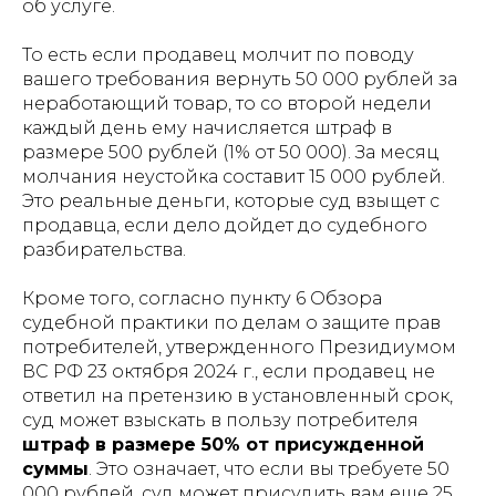
об услуге.
То есть если продавец молчит по поводу
вашего требования вернуть 50 000 рублей за
неработающий товар, то со второй недели
каждый день ему начисляется штраф в
размере 500 рублей (1% от 50 000). За месяц
молчания неустойка составит 15 000 рублей.
Это реальные деньги, которые суд взыщет с
продавца, если дело дойдет до судебного
разбирательства.
Кроме того, согласно пункту 6 Обзора
судебной практики по делам о защите прав
потребителей, утвержденного Президиумом
ВС РФ 23 октября 2024 г., если продавец не
ответил на претензию в установленный срок,
суд может взыскать в пользу потребителя
штраф в размере 50% от присужденной
суммы
. Это означает, что если вы требуете 50
000 рублей, суд может присудить вам еще 25