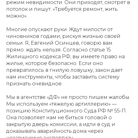
режим невидимости. Они приходят, смотрят в
потолок и пишут: «Требуется ремонт, жить
можно».
Многие опускают руки. Ждут милости от
чиновников годами, рискуя жизнью своей
семьи. Я, Евгений Осинцев, говорю вам
прямо: ждать нельзя. Согласно статье 15
Жилищного кодекса РФ, вы имеете право на
жилье, которое безопасно. Если оно
превратилось в гнилую ловушку, закон дает
нам инструменты, чтобы заставить систему
признать очевидное.
Мы в агентстве «ДФ» не просто пишем жалобы.
Мы используем «тяжелую артиллерию» —
позицию Конституционного Суда РФ № 55-П.
Она позволяет нам не биться головой о
закрытую дверь комиссии, а идти в суд и
доказывать аварийность дома через
независимую экспертизу.