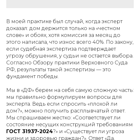
В моей практике был случай, когда эксперт
доказал: дом держится только на «честном
слове» и обоях, хотя комиссия за месяц до
этого написала, что износ всего 40%. По закону,
если судебная экспертиза подтверждает
угрозу обрушения, у судьи не остается выбора.
Согласно Обзору практики Верховного Суда
РФ, результаты такой экспертизы — это
фундамент победы.
Мы в «ДФ» берем на себя самую сложную часть:
мы правильно формулируем вопросы для
эксперта. Ведь если спросить «плохой ли
дом?», можно получить расплывчатый ответ.
Мы спрашиваем жестко: «Соответствует ли
состояние несущих конструкций требованиям
ГОСТ 31937-2024
?» и «Существует ли угроза
жизни и здоровью граждан?». Ответ «Да,