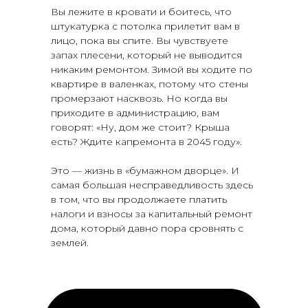
Вы лежите в кровати и боитесь, что
штукатурка с потолка прилетит вам в
лицо, пока вы спите. Вы чувствуете
запах плесени, который не выводится
никаким ремонтом. Зимой вы ходите по
квартире в валенках, потому что стены
промерзают насквозь. Но когда вы
приходите в администрацию, вам
говорят: «Ну, дом же стоит? Крыша
есть? Ждите капремонта в 2045 году».
Это — жизнь в «бумажном дворце». И
самая большая несправедливость здесь
в том, что вы продолжаете платить
налоги и взносы за капитальный ремонт
дома, который давно пора сровнять с
землей.