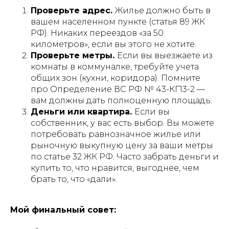
Проверьте адрес.
Жилье должно быть в
вашем населенном пункте (статья 89 ЖК
РФ). Никаких переездов «за 50
километров», если вы этого не хотите.
Проверьте метры.
Если вы выезжаете из
комнаты в коммуналке, требуйте учета
общих зон (кухни, коридора). Помните
про Определение ВС РФ № 43-КГ13-2 —
вам должны дать полноценную площадь.
Деньги или квартира.
Если вы
собственник, у вас есть выбор. Вы можете
потребовать равнозначное жилье или
рыночную выкупную цену за ваши метры
по статье 32 ЖК РФ. Часто забрать деньги и
купить то, что нравится, выгоднее, чем
брать то, что «дали».
Мой финальный совет: