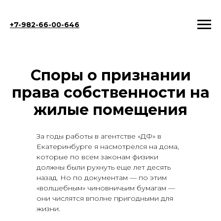
+7-982-66-00-646
Споры о признании
права собственности на
жилые помещения
За годы работы в агентстве «ДФ» в
Екатеринбурге я насмотрелся на дома,
которые по всем законам физики
должны были рухнуть еще лет десять
назад. Но по документам — по этим
«волшебным» чиновничьим бумагам —
они числятся вполне пригодными для
жизни.