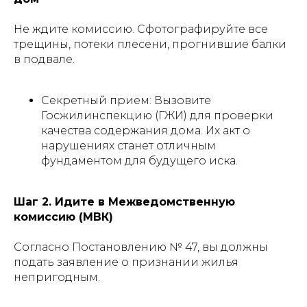
Не ждите комиссию. Сфотографируйте все
трещины, потеки плесени, прогнившие балки
в подвале.
Секретный прием: Вызовите
Госжилинспекцию (ГЖИ) для проверки
качества содержания дома. Их акт о
нарушениях станет отличным
фундаментом для будущего иска.
Шаг 2. Идите в Межведомственную
комиссию (МВК)
Согласно Постановлению № 47, вы должны
подать заявление о признании жилья
непригодным.