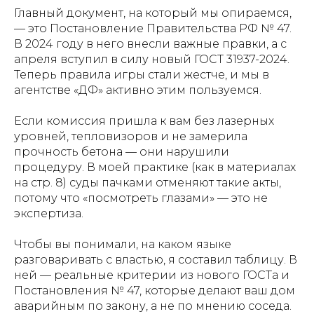
Главный документ, на который мы опираемся,
— это Постановление Правительства РФ № 47.
В 2024 году в него внесли важные правки, а с
апреля вступил в силу новый ГОСТ 31937-2024.
Теперь правила игры стали жестче, и мы в
агентстве «ДФ» активно этим пользуемся.
Если комиссия пришла к вам без лазерных
уровней, тепловизоров и не замерила
прочность бетона — они нарушили
процедуру. В моей практике (как в материалах
на стр. 8) суды пачками отменяют такие акты,
потому что «посмотреть глазами» — это не
экспертиза.
Чтобы вы понимали, на каком языке
разговаривать с властью, я составил таблицу. В
ней — реальные критерии из нового ГОСТа и
Постановления № 47, которые делают ваш дом
аварийным по закону, а не по мнению соседа.