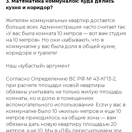
3. Математика коммуналок: Куда делись
кухня и коридор?
Жителям коммунальных квартир достается
больше всех. Администрация часто считает так:
«У вас была комната 10 метров — вот вам студия
на 10 метров». Но они «забывают», что в
коммуналке у вас была доля в общей кухне,
коридоре и туалете!
Наш «зубастый» аргумент:
Согласно Определению ВС РФ № 43-КГ13-2,
при расчете площади новой квартиры
обязаны учитывать не только жилую площадь
комнаты, но и долю в помещениях
вспомогательного использования. Если у вас в
коммуналке было 10 «жилых» метров и еще 10
метров приходилось на общие зоны — вам
обязаны дать новую квартиру площадью 20
метров, а не 10. Мы в «ДФ» пересчитываем эти