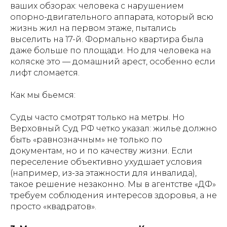
ваших обзорах: человека с нарушением
опорно-двигательного аппарата, который всю
жизнь жил на первом этаже, пытались
выселить на 17-й. Формально квартира была
даже больше по площади. Но для человека на
коляске это — домашний арест, особенно если
лифт сломается.
Как мы бьемся:
Суды часто смотрят только на метры. Но
Верховный Суд РФ четко указал: жилье должно
быть «равнозначным» не только по
документам, но и по качеству жизни. Если
переселение объективно ухудшает условия
(например, из-за этажности для инвалида),
такое решение незаконно. Мы в агентстве «ДФ»
требуем соблюдения интересов здоровья, а не
просто «квадратов».