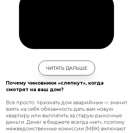
ЧИТАТЬ ДАЛЬШЕ
Почему чиновники «слепнут», когда
смотрят на ваш дом?
Всё просто: признать дом аварийным — значит
взять на себя обязанность дать вам новую
квартиру или выплатить за старую рыночные
деньги. Денег в бюджете всегда «нет», поэтому
межведомственные комиссии (МВК) включают