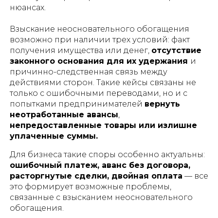
нюансах.
Взыскание неосновательного обогащения
возможно при наличии трех условий: факт
получения имущества или денег,
отсутствие
законного основания для их удержания
и
причинно-следственная связь между
действиями сторон. Такие кейсы связаны не
только с ошибочными переводами, но и с
попытками предпринимателей
вернуть
неотработанные авансы
,
непредоставленные товары или излишне
уплаченные суммы.
Для бизнеса такие споры особенно актуальны:
ошибочный платеж, аванс без договора,
расторгнутые сделки, двойная оплата
— все
это формирует возможные проблемы,
связанные с взысканием неосновательного
обогащения.