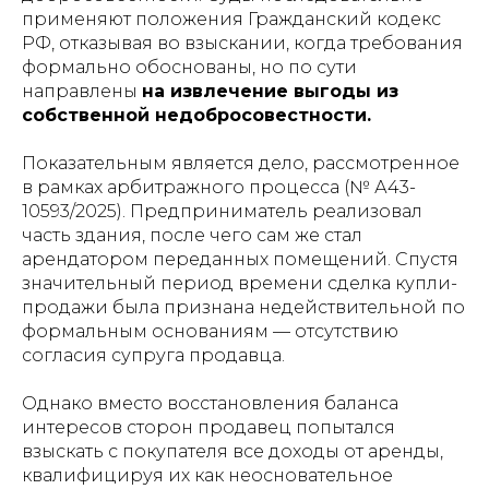
применяют положения Гражданский кодекс
РФ, отказывая во взыскании, когда требования
формально обоснованы, но по сути
направлены
на извлечение выгоды из
собственной недобросовестности.
Показательным является дело, рассмотренное
в рамках арбитражного процесса (№ А43-
10593/2025). Предприниматель реализовал
часть здания, после чего сам же стал
арендатором переданных помещений. Спустя
значительный период времени сделка купли-
продажи была признана недействительной по
формальным основаниям — отсутствию
согласия супруга продавца.
Однако вместо восстановления баланса
интересов сторон продавец попытался
взыскать с покупателя все доходы от аренды,
квалифицируя их как неосновательное