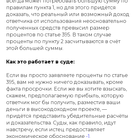
всегда может потребовать большую сумму по
правилам пункта 1, но для этого придётся
доказать, что реальный или возможный доход
ответчика от использования неосновательно
полученных средств превысил размер
процентов по статье 395. В таком случае
проценты по пункту 2 засчитываются в счёт
этой большей суммы.
Как это работает в суде:
Если вы просто заявляете проценты по статье
395, вам не нужно ничего доказывать, кроме
факта просрочки. Если же вы хотите взыскать,
скажем, предполагаемую прибыль, которую
ответчик мог бы получить, разместив ваши
деньги в высокодоходном проекте, —
придётся представить убедительные расчёты
и доказательства. Суды, как правило, идут
навстречу, если истец предоставляет
экономическое обоснование
-1
.