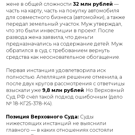
жене в общей сложности
32 млн рублей
—
часть на карту, часть на покупку автомобиля
для совместного бизнеса (автомойки), а также
передал земельный участок. Муж утверждал,
что это были инвестиции в проект. После
развода жена заявила, что деньги
предназначались на содержание детей. Муж
обратился в суд с требованием вернуть
средства как неосновательное обогащение.
Первая инстанция удовлетворила иск
полностью. Апелляция решение отменила, а
после двух кругов рассмотрения с ответчицы
взыскали уже
9,8 млн рублей
. Но Верховный
Суд РФ счёл такой подход ошибочным (дело
№ 18-КГ25-378-К4).
Позиция Верховного Суда:
Суды
нижестоящих инстанций не выяснили
главного — в каких отношениях состояли