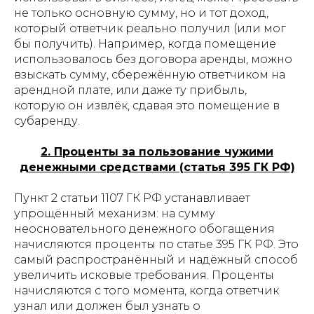
не только основную сумму, но и тот доход,
который ответчик реально получил (или мог
бы получить). Например, когда помещение
использовалось без договора аренды, можно
взыскать сумму, сбережённую ответчиком на
арендной плате, или даже ту прибыль,
которую он извлёк, сдавая это помещение в
субаренду.
2. Проценты за пользование чужими
денежными средствами (статья 395 ГК РФ)
Пункт 2 статьи 1107 ГК РФ устанавливает
упрощённый механизм: на сумму
неосновательного денежного обогащения
начисляются проценты по статье 395 ГК РФ. Это
самый распространённый и надёжный способ
увеличить исковые требования. Проценты
начисляются с того момента, когда ответчик
узнал или должен был узнать о