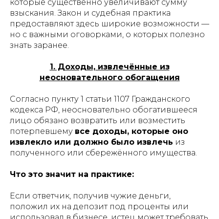
которые существенно увеличивают сумму
взыскания. Закон и судебная практика
предоставляют здесь широкие возможности —
но с важными оговорками, о которых полезно
знать заранее.
1. Доходы, извлечённые из
неосновательного обогащения
Согласно пункту 1 статьи 1107 Гражданского
кодекса РФ, неосновательно обогатившееся
лицо обязано возвратить или возместить
потерпевшему
все доходы, которые оно
извлекло или должно было извлечь
из
полученного или сбережённого имущества.
Что это значит на практике:
Если ответчик, получив чужие деньги,
положил их на депозит под проценты или
использовал в бизнесе, истец может требовать