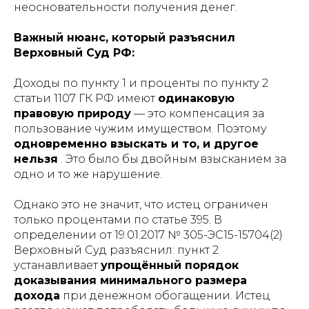
неосновательности получения денег.
Важный нюанс, который разъяснил
Верховный Суд РФ:
Доходы по пункту 1 и проценты по пункту 2
статьи 1107 ГК РФ имеют
одинаковую
правовую природу
— это компенсация за
пользование чужим имуществом. Поэтому
одновременно взыскать и то, и другое
нельзя
. Это было бы двойным взысканием за
одно и то же нарушение.
Однако это не значит, что истец ограничен
только процентами по статье 395. В
определении от 19.01.2017 № 305-ЭС15-15704(2)
Верховный Суд разъяснил: пункт 2
устанавливает
упрощённый порядок
доказывания минимального размера
дохода
при денежном обогащении. Истец