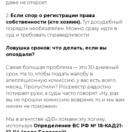
даже не откроет.
2.
Если спор о регистрации права
собственности (кто хозяин).
Тут досудебный
порядок необязателен. Можно сразу идти в
суд и требовать справедливости.
Ловушка сроков: что делать, если вы
опоздали?
Самая большая проблема — это 30-дневный
срок. На то, чтобы подать жалобу в
апелляционную комиссию, у вас есть всего
месяц. Пропустили? Росреестр радостно
потирает руки, а суды часто говорят: «Ну, раз
вы не прошли комиссию вовремя, то и мы вам
ничем не поможем».
Мы в агентстве «ДФ» ломаем эту логику,
используя
Определение ВС РФ № 18-КАД21-