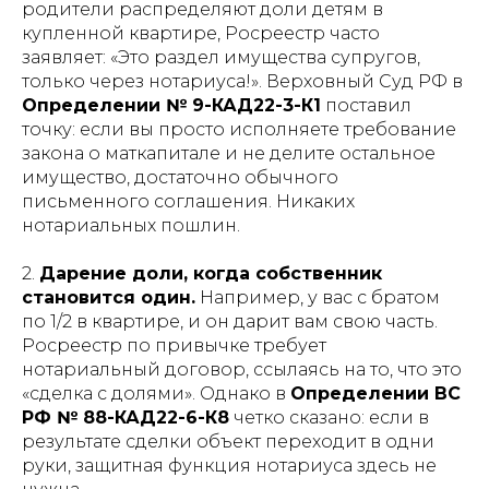
родители распределяют доли детям в
купленной квартире, Росреестр часто
заявляет: «Это раздел имущества супругов,
только через нотариуса!». Верховный Суд РФ в
Определении № 9-КАД22-3-К1
поставил
точку: если вы просто исполняете требование
закона о маткапитале и не делите остальное
имущество, достаточно обычного
письменного соглашения. Никаких
нотариальных пошлин.
2.
Дарение доли, когда собственник
становится один.
Например, у вас с братом
по 1/2 в квартире, и он дарит вам свою часть.
Росреестр по привычке требует
нотариальный договор, ссылаясь на то, что это
«сделка с долями». Однако в
Определении ВС
РФ № 88-КАД22-6-К8
четко сказано: если в
результате сделки объект переходит в одни
руки, защитная функция нотариуса здесь не