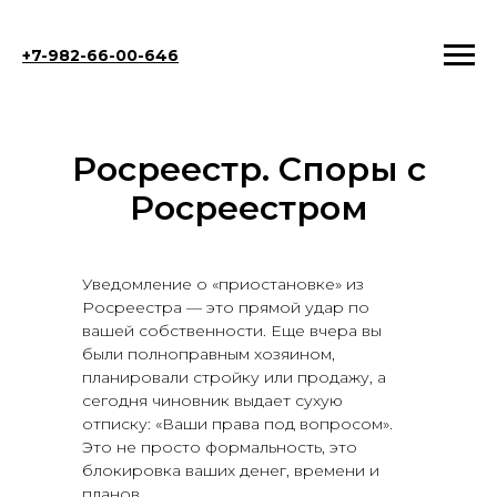
+7-982-66-00-646
Росреестр. Споры с
Росреестром
Уведомление о «приостановке» из
Росреестра — это прямой удар по
вашей собственности. Еще вчера вы
были полноправным хозяином,
планировали стройку или продажу, а
сегодня чиновник выдает сухую
отписку: «Ваши права под вопросом».
Это не просто формальность, это
блокировка ваших денег, времени и
планов.