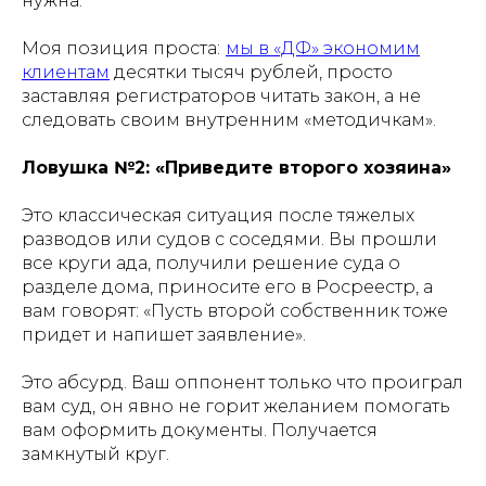
нужна.
Моя позиция проста:
мы в «ДФ» экономим
клиентам
десятки тысяч рублей, просто
заставляя регистраторов читать закон, а не
следовать своим внутренним «методичкам».
Ловушка №2: «Приведите второго хозяина»
Это классическая ситуация после тяжелых
разводов или судов с соседями. Вы прошли
все круги ада, получили решение суда о
разделе дома, приносите его в Росреестр, а
вам говорят: «Пусть второй собственник тоже
придет и напишет заявление».
Это абсурд. Ваш оппонент только что проиграл
вам суд, он явно не горит желанием помогать
вам оформить документы. Получается
замкнутый круг.