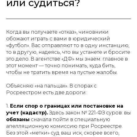
или судиться?
Когда вы получаете «отказ», чиновники
обожают играть с вами в юридический
«футбол». Вас отправляют то в одну инстанцию,
то в другую, надеясь, что вы устанете и бросите
это дело. В агентстве «ДФ» мы знаем: главное в
этот момент — точно понимать, куда бить,
чтобы не тратить время на пустые жалобы.
Объясняю «на пальцах». В спорах с
Росреестром есть две дороги:
1.
Если спор о границах или постановке на
учет (кадастр).
Здесь закон № 221-ФЗ суров: вы
обязаны
сначала пойти в специальную
апелляционную комиссию при Росреестре.
Без этой «метки» суд ваш иск, скорее всего,