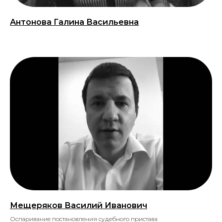
Антонова Галина Васильевна
Мещеряков Василий Иванович
Оспаривание постановления судебного пристава