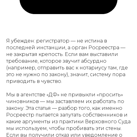
Я убежден: регистратор — не истина в
последней инстанции, а орган Росреестра —
не закрытая крепость. Если вам выставили
требование, которое звучит абсурдно
(например, отправить вас к нотариусу там, где
это не нужно по закону), значит, систему пора
приводить в чувство.
Мы в агентстве «ДФ» не привыкли «просить»
чиновников — мы заставляем их работать по
закону. Эта статья — разбор того, как именно
Росреестр пытается запутать собственников и
какие аргументы из практики Верховного Суда
мы используем, чтобы пробивать эти стены.
Если вы получили отказ или уведомление о