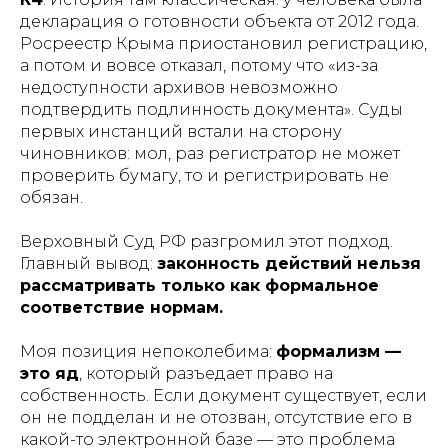
декларация о готовности объекта от 2012 года.
Росреестр Крыма приостановил регистрацию,
а потом и вовсе отказал, потому что «из-за
недоступности архивов невозможно
подтвердить подлинность документа». Суды
первых инстанций встали на сторону
чиновников: мол, раз регистратор не может
проверить бумагу, то и регистрировать не
обязан.
Верховный Суд РФ разгромил этот подход.
Главный вывод:
законность действий нельзя
рассматривать только как формальное
соответствие нормам.
Моя позиция непоколебима:
формализм —
это яд
, который разъедает право на
собственность. Если документ существует, если
он не подделан и не отозван, отсутствие его в
какой-то электронной базе — это проблема