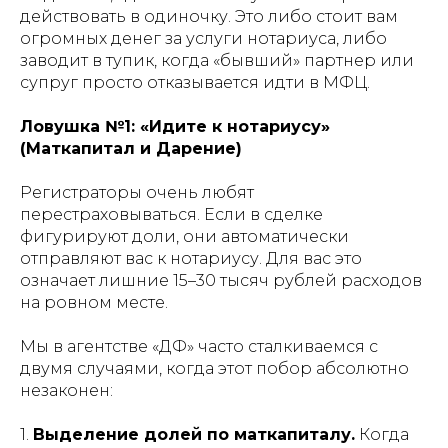
действовать в одиночку. Это либо стоит вам
огромных денег за услуги нотариуса, либо
заводит в тупик, когда «бывший» партнер или
супруг просто отказывается идти в МФЦ.
Ловушка №1: «Идите к нотариусу»
(Маткапитал и Дарение)
Регистраторы очень любят
перестраховываться. Если в сделке
фигурируют доли, они автоматически
отправляют вас к нотариусу. Для вас это
означает лишние 15–30 тысяч рублей расходов
на ровном месте.
Мы в агентстве «ДФ» часто сталкиваемся с
двумя случаями, когда этот побор абсолютно
незаконен:
1.
Выделение долей по маткапиталу.
Когда