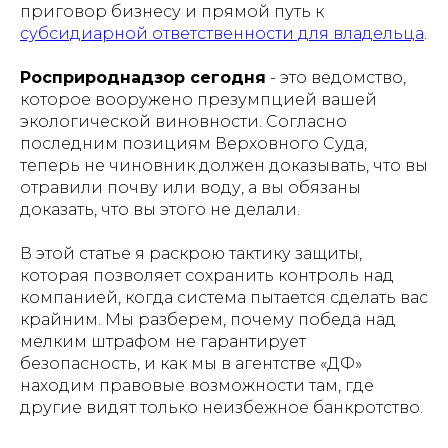
приговор бизнесу и прямой путь к
субсидиарной ответственности для владельца
.
Росприроднадзор сегодня
- это ведомство,
которое вооружено презумпцией вашей
экологической виновности. Согласно
последним позициям Верховного Суда,
теперь не чиновник должен доказывать, что вы
отравили почву или воду, а вы обязаны
доказать, что вы этого не делали.
В этой статье я раскрою тактику защиты,
которая позволяет сохранить контроль над
компанией, когда система пытается сделать вас
крайним. Мы разберем, почему победа над
мелким штрафом не гарантирует
безопасность, и как мы в агентстве «ДФ»
находим правовые возможности там, где
другие видят только неизбежное банкротство.