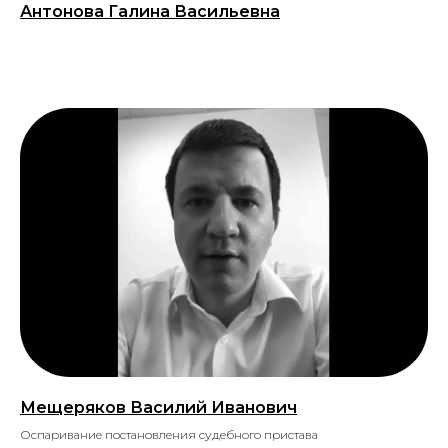
Антонова Галина Васильевна
Мещеряков Василий Иванович
Оспаривание постановления судебного пристава