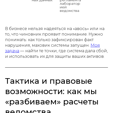
ных данных
регламента 
лаборатор
ией 
ведомства
В бизнесе нельзя надеяться на «авось» или на
то, что чиновник проявит понимание. Нужно
понимать: как только зафиксирован факт
нарушения, маховик системы запущен.
Моя
задача
— найти те точки, где система дала сбой,
и использовать их для защиты ваших активов.
Тактика и правовые
возможности: как мы
«разбиваем» расчеты
ведомства