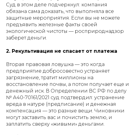
Суд в этом деле подчеркнул: компания
обязана сама доказать, что выполняла все
защитные мероприятия. Если вы не можете
предъявить железные факты своей
экологической чистоты — росприроднадзор
заберет деньги.
2. Рекультивация не спасает от платежа
Вторая правовая ловушка — это когда
предприятие добросовестно устраняет
загрязнение, тратит миллионы на
восстановление почвы, а потом получает еще и
денежный иск. В Определении ВС РФ по делу
№ А40-70161/2021 суд подтвердил: устранение
вреда в натуре (предписание) и денежная
компенсация — это разные вещи. Чиновники
могут заставить вас и почистить землю, и
заплатить сверху «живыми» деньгами.