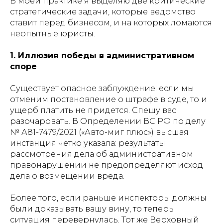
В моей практике я выделяю две критические
стратегические задачи, которые ведомство
ставит перед бизнесом, и на которых ломаются
неопытные юристы.
1. Иллюзия победы в административном
споре
Существует опасное заблуждение: если мы
отменим постановление о штрафе в суде, то и
ущерб платить не придется. Спешу вас
разочаровать. В Определении ВС РФ по делу
№ А81-7479/2021 («Авто-миг плюс») высшая
инстанция четко указала: результаты
рассмотрения дела об административном
правонарушении не предопределяют исход
дела о возмещении вреда.
Более того, если раньше инспекторы должны
были доказывать вашу вину, то теперь
ситуация перевернулась. Тот же Верховный