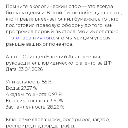
Помните: экологический спор — это всегда
битва за деньги. В этой битве побеждает не тот,
кто «правильнее» заполнил бумажки, а тот, кто
подготовил правовую оборону до того, как
прогремел первый выстрел. Мои 25 лет стажа
—
это гарантия того
, что мы увидим угрозу
раньше ваших оппонентов.
Автор: Осинцев Евгений Анатольевич,
руководитель юридического агентства ДФ.
Дата: 23.04.2026
Уникальность: 85%
Воды: 27.27 %
Академ. тошнота: 0.97 %
Классич. тошнота: 3.61 %
Заспамленность: 28.26 %
Ключевые слова: иски_росприроднадзор,
росприроднадзор_штрафы,