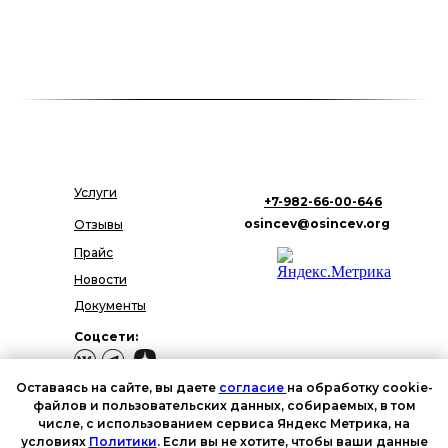
Услуги
+7-982-66-00-646
osincev@osincev.org
Отзывы
Прайс
Новости
Документы
Соцсети:
Оставаясь на сайте, вы даете
согласие
на обработку cookie-
файлов и пользовательских данных, собираемых, в том
числе, с использованием сервиса Яндекс Метрика, на
Политика в отношении
условиях
Политики
. Если вы не хотите, чтобы ваши данные
обработки персональных