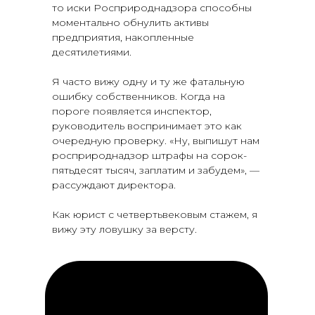
то иски Росприроднадзора способны
моментально обнулить активы
предприятия, накопленные
десятилетиями.
Я часто вижу одну и ту же фатальную
ошибку собственников. Когда на
пороге появляется инспектор,
руководитель воспринимает это как
очередную проверку. «Ну, выпишут нам
росприроднадзор штрафы на сорок-
пятьдесят тысяч, заплатим и забудем», —
рассуждают директора.
Как юрист с четвертьвековым стажем, я
вижу эту ловушку за версту.