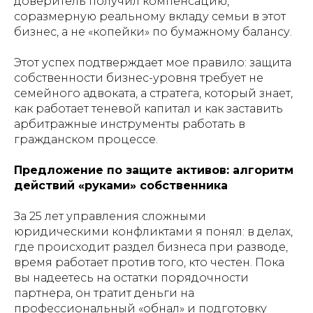
доверитель получил компенсацию,
соразмерную реальному вкладу семьи в этот
бизнес, а не «копейки» по бумажному балансу.
Этот успех подтверждает мое правило: защита
собственности бизнес-уровня требует не
семейного адвоката, а стратега, который знает,
как работает теневой капитал и как заставить
арбитражные инструменты работать в
гражданском процессе.
Предложение по защите активов: алгоритм
действий «руками» собственника
За 25 лет управления сложными
юридическими конфликтами я понял: в делах,
где происходит раздел бизнеса при разводе,
время работает против того, кто честен. Пока
вы надеетесь на остатки порядочности
партнера, он тратит деньги на
профессиональный «обнал» и подготовку