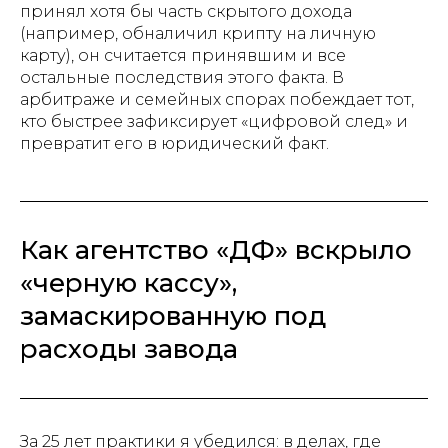
принял хотя бы часть скрытого дохода
(например, обналичил крипту на личную
карту), он считается принявшим и все
остальные последствия этого факта. В
арбитраже и семейных спорах побеждает тот,
кто быстрее зафиксирует «цифровой след» и
превратит его в юридический факт.
Как агентство «ДФ» вскрыло
«черную кассу»,
замаскированную под
расходы завода
За 25 лет практики я убедился: в делах, где