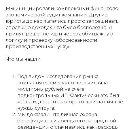
Мы инициировали комплексный финансово-
экономический аудит компании. Другие
юристы до нас пытались просто запрашивать
справки о доходах, что было бесполезно. Я
принял решение идти через арбитражную
логику и проверку «обоснованности
производственных нужд».
Что мы нашли:
Под видом исследования рынка
компания ежемесячно перечисляла
миллионы рублей на счета
подконтрольных ИП. Фактически это был
«обнал», деньги с которого шли на личные
нужды супруга.
Мы доказали, что личная охрана
бенефициара и аренда его загородной
резиденции оплачивались как «расходы