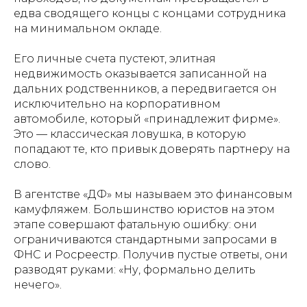
едва сводящего концы с концами сотрудника
на минимальном окладе.
Его личные счета пустеют, элитная
недвижимость оказывается записанной на
дальних родственников, а передвигается он
исключительно на корпоративном
автомобиле, который «принадлежит фирме».
Это — классическая ловушка, в которую
попадают те, кто привык доверять партнеру на
слово.
В агентстве «ДФ» мы называем это финансовым
камуфляжем. Большинство юристов на этом
этапе совершают фатальную ошибку: они
ограничиваются стандартными запросами в
ФНС и Росреестр. Получив пустые ответы, они
разводят руками: «Ну, формально делить
нечего».