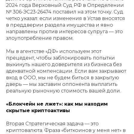
2024 года Верховный Суд РФ в Определении
№ 306-ЭС23-26474 поставил на этом точку. Суд
четко указал: если изменения в Устав вносятся
в преддверии раздела имущества и явно
направлены против интересов супруга — это
злоупотребление правом.
Мы в агентстве «ДФ» используем этот
прецедент, чтобы заблокировать попытки
выкинуть нашего доверителя из бизнеса без
адекватной компенсации. Если вам закрывают
вход в ООО, мы не будем биться в закрытую
дверь — мы заставим оппонента выплатить
реальную рыночную стоимость вашей доли.
«Блокчейн не лжет»: как мы находим
скрытые криптоактивы
Вторая Стратегическая задача — это
криптовалюта. Фраза «биткоинов у меня нет» в