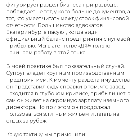
фигурирует раздел бизнеса при разводе,
побеждает не тот, у кого больше документов, а
тот, кто умеет читать между строк финансовой
отчетности. Большинство адвокатов
Екатеринбурга пасуют, когда видят
официальный баланс предприятия с нулевой
прибылью. Мы в агентстве «ДФ» только
начинаем работу в этой точке.
В моей практике был показательный случай.
Супруг владел крупным производственным
предприятием. К моменту раздела имущества
он представил суду справки о том, что завод
находится в глубоком кризисе, прибыли нет, а
сам он живет на скромную зарплату наемного
директора. Но при этом он продолжал
пользоваться элитным жильем и летать на
отдых за рубеж.
Какую тактику мы применили: