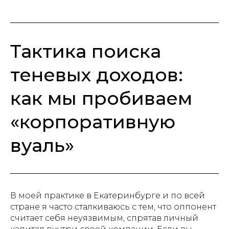
Тактика поиска
теневых доходов:
как мы пробиваем
«корпоративную
вуаль»
В моей практике в Екатеринбурге и по всей
стране я часто сталкиваюсь с тем, что оппонент
считает себя неуязвимым, спрятав личный