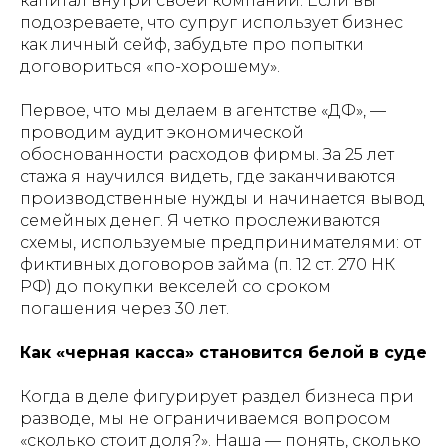
капитал внутри своей компании. Если вы
подозреваете, что супруг использует бизнес
как личный сейф, забудьте про попытки
договориться «по-хорошему».
Первое, что мы делаем в агентстве «ДФ», —
проводим аудит экономической
обоснованности расходов фирмы. За 25 лет
стажа я научился видеть, где заканчиваются
производственные нужды и начинается вывод
семейных денег. Я четко прослеживаются
схемы, используемые предпринимателями: от
фиктивных договоров займа (п. 12 ст. 270 НК
РФ) до покупки векселей со сроком
погашения через 30 лет.
Как «черная касса» становится белой в суде
Когда в деле фигурирует раздел бизнеса при
разводе, мы не ограничиваемся вопросом
«сколько стоит доля?». Наша — понять, сколько