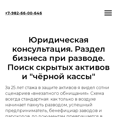
+7-982-66-00-646
Юридическая
консультация. Раздел
бизнеса при разводе.
Поиск скрытых активов
и "чёрной кассы"
За 25 лет стажа в защите активов я видел сотни
сценариев «внезапного обнищания». Схема
всегда стандартная: как только в воздухе
начинает пахнуть разводом, успешный
предприниматель, бенефициар заводов и
пароходов, по документам превращается в