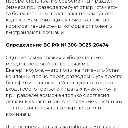
изобретательные. Но современный раздел
бизнеса при разводе требует от юриста чего-
то большего, чем просто знание семейного
кодекса. Нам приходится ломать сложные
корпоративные схемы, которые оппоненты
выстраивают месяцами.
Определение ВС РФ № 306-ЭС23-26474
Один из самых свежих и «болезненных»
методов, который мы встречаем в
Екатеринбурге, — это попытка изменить Устав
компании прямо перед разводом. Суть проста:
бенефициар вносит в Устав пункт о том, что
вход любого третьего лица (включая супруга
при разделе) возможен только с согласия
остальных участников. А «остальные участники»
— это обычно лояльные партнеры или
номиналы.
Долгое время эта тактика работала. Но в июле