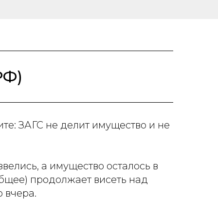
РФ)
те: ЗАГС не делит имущество и не
велись, а имущество осталось в
общее) продолжает висеть над
 вчера.