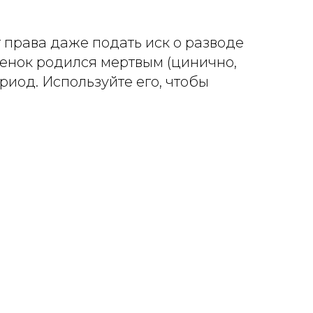
т права даже подать иск о разводе
бенок родился мертвым (цинично,
риод. Используйте его, чтобы