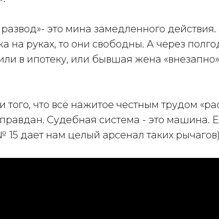
развод»- это мина замедленного действия.
а на руках, то они свободны. А через полг
или в ипотеку, или бывшая жена «внезапно
и того, что всё нажитое честным трудом «р
оправдан. Судебная система - это машина. Е
15 дает нам целый арсенал таких рычагов)