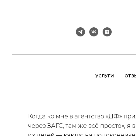
УСЛУГИ
ОТЗ
Когда ко мне в агентство «ДФ» пр
через ЗАГС, там же всё просто», я 
из детей — кактус на подоконнике