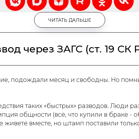
ЧИТАТЬ ДАЛЬШЕ
од через ЗАГС (ст. 19 СК 
ние, подождали месяц и свободны. Но помни
дствия таких «быстрых» разводов. Люди раз
ция общности (всё, что купили в браке - 
е живете вместе, но штамп поставили только