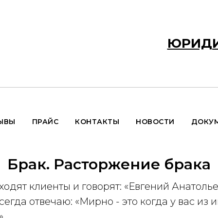
ЮРИДИ
ЫВЫ
ПРАЙС
КОНТАКТЫ
НОВОСТИ
ДОКУ
Брак. Расторжение брака
иходят клиенты и говорят: «Евгений Анатол
всегда отвечаю: «Мирно - это когда у вас из
».