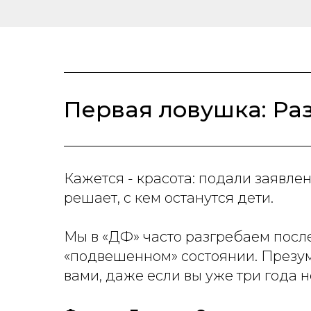
Первая ловушка: Разв
Кажется - красота: подали заявле
решает, с кем останутся дети.
Мы в «ДФ» часто разгребаем после
«подвешенном» состоянии. Презумп
вами, даже если вы уже три года н