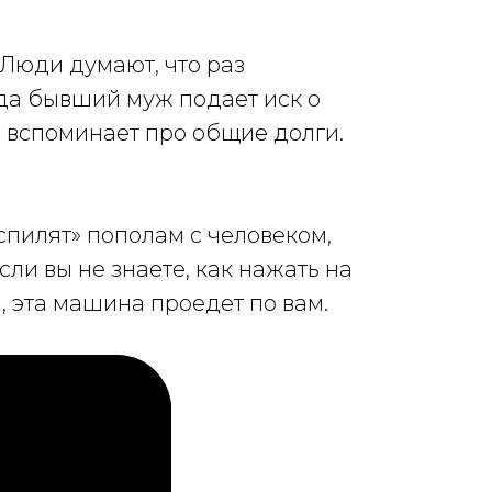
 Люди думают, что раз
ода бывший муж подает иск о
» вспоминает про общие долги.
аспилят» пополам с человеком,
сли вы не знаете, как нажать на
, эта машина проедет по вам.