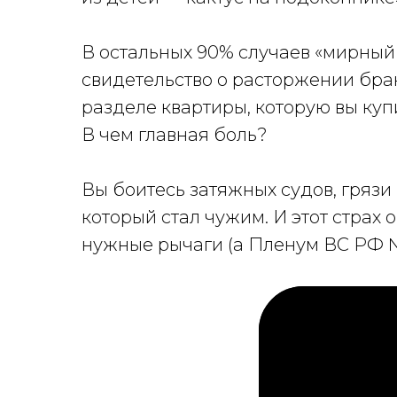
В остальных 90% случаев «мирный 
свидетельство о расторжении брак
разделе квартиры, которую вы куп
В чем главная боль?
Вы боитесь затяжных судов, грязи 
который стал чужим. И этот страх 
нужные рычаги (а Пленум ВС РФ № 