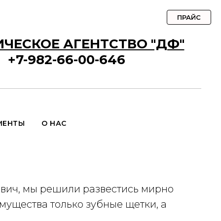
ПРАЙС
ЧЕСКОЕ АГЕНТСТВО "ДФ"
+7-982-66-00-646
МЕНТЫ
О НАС
ьевич, мы решили развестись мирно
 имущества только зубные щетки, а