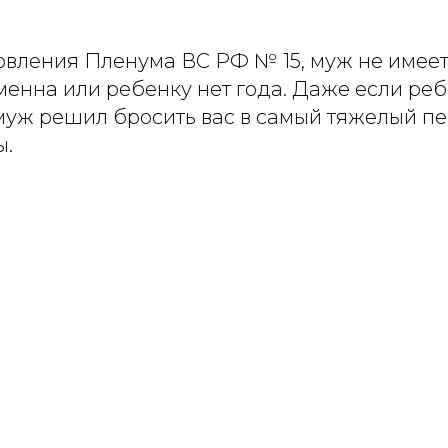
ановления Пленума ВС РФ № 15, муж не имее
менна или ребенку нет года. Даже если ре
и муж решил бросить вас в самый тяжелый пе
ы.