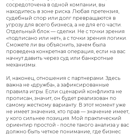
сосредоточена в одной компании, вы
находитесь в зоне риска. Любая претензия,
судебный спор или долг превращаются в
угрозу для всего бизнеса, а не для его части.
Отдельный блок — сделки. Не с точки зрения
«подписано или нет», а с точки зрения логики.
Сможете ли вы объяснить, зачем была
проведена конкретная операция, если на вас
начнут давить через суд или банкротные
механизмы.
И, наконец, отношения с партнерами. Здесь
важна не «дружба», а зафиксированные
правила игры. Если сценарий конфликта не
прописан, значит, он будет реализован по
самому жесткому варианту. В этот момент уже
не имеет значения, кто прав — значение имеет,
у кого сильнее позиция. Мой практический
ориентир простой - после такого анализа у вас
должно быть четкое понимание, где бизнес