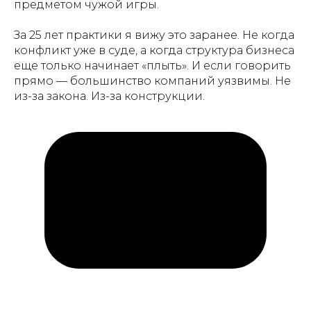
предметом чужой игры.
За 25 лет практики я вижу это заранее. Не когда
конфликт уже в суде, а когда структура бизнеса
еще только начинает «плыть». И если говорить
прямо — большинство компаний уязвимы. Не
из-за закона. Из-за конструкции.