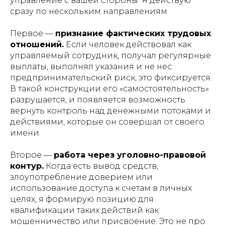
управление с вашей стороны. Я действую
сразу по нескольким направлениям.
Первое —
признание фактических трудовых
отношений.
Если человек действовал как
управляемый сотрудник, получал регулярные
выплаты, выполнял указания и не нес
предпринимательский риск, это фиксируется.
В такой конструкции его «самостоятельность»
разрушается, и появляется возможность
вернуть контроль над денежными потоками и
действиями, которые он совершал от своего
имени.
Второе —
работа через уголовно-правовой
контур.
Когда есть вывод средств,
злоупотребление доверием или
использование доступа к счетам в личных
целях, я формирую позицию для
квалификации таких действий как
мошенничество или присвоение. Это не про