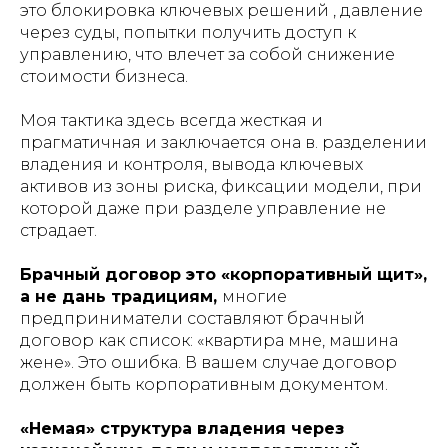
это блокировка ключевых решений , давление
через суды, попытки получить доступ к
управлению, что влечет за собой снижение
стоимости бизнеса.
Моя тактика здесь всегда жесткая и
прагматичная и заключается она в. разделении
владения и контроля, вывода ключевых
активов из зоны риска, фиксации модели, при
которой даже при разделе управление не
страдает.
Брачный договор это «корпоративный щит»,
а не дань традициям,
многие
предприниматели составляют брачный
договор как список: «квартира мне, машина
жене». Это ошибка. В вашем случае договор
должен быть корпоративным документом.
«Немая» структура владения через