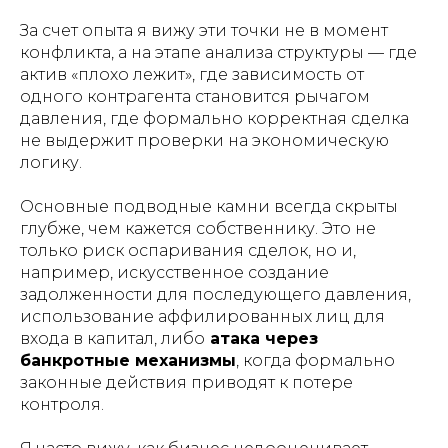
За счет опыта я вижу эти точки не в момент
конфликта, а на этапе анализа структуры — где
актив «плохо лежит», где зависимость от
одного контрагента становится рычагом
давления, где формально корректная сделка
не выдержит проверки на экономическую
логику.
Основные подводные камни всегда скрыты
глубже, чем кажется собственнику. Это не
только риск оспаривания сделок, но и,
например, искусственное создание
задолженности для последующего давления,
использование аффилированных лиц для
входа в капитал, либо
атака через
банкротные механизмы
, когда формально
законные действия приводят к потере
контроля.