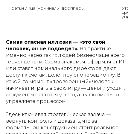
Третьи лица (номиналы, дропперы)
Утрат
средс
упра
Самая опасная иллюзия — «это свой
человек, он не подведет».
На практике
именно через таких людей бизнес чаще всего
теряет деньги. Схема знакомая: оформляют ИП
или ставят номинального директора, дают
доступ к счетам, делегируют операционку. В
какой-то момент «проверенный» человек
начинает играть в свою игру — деньги уходят,
документы остаются у него, а вы формально не
управляете процессом.
Здесь ключевая стратегическая задача —
вернуть контроль и доказать, что за
формальной конструкцией стоит реальное