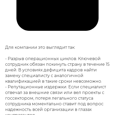
Для компании это выглядит так:
- Разрыв операционных циклов. Ключевой
сотрудник обязан покинуть страну в течение 15
дней. В условиях дефицита кадров найти
замену специалисту с аналогичной
квалификацией в такие сроки невозможно.
- Репутационные издержки. Если специалист
отвечал за внешние связи или вел проекты с
госсектором, потеря легального статуса
сотрудника моментально ставит под вопрос
надежность всей организации в глазах