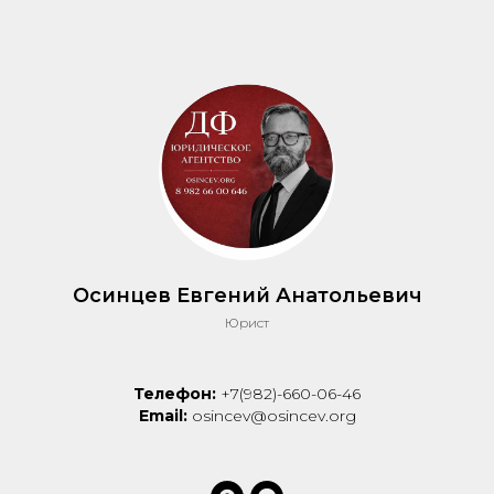
Осинцев Евгений Анатольевич
Юрист
Телефон:
+7(982)-660-06-46
Email:
osincev@osincev.org