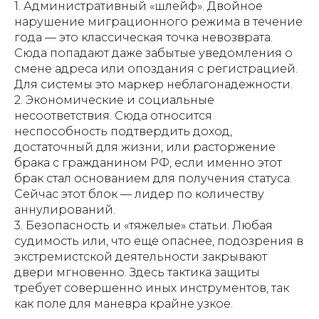
1. Административный «шлейф». Двойное
нарушение миграционного режима в течение
года — это классическая точка невозврата.
Сюда попадают даже забытые уведомления о
смене адреса или опоздания с регистрацией.
Для системы это маркер неблагонадежности.
2. Экономические и социальные
несоответствия. Сюда относится
неспособность подтвердить доход,
достаточный для жизни, или расторжение
брака с гражданином РФ, если именно этот
брак стал основанием для получения статуса.
Сейчас этот блок — лидер по количеству
аннулирований.
3. Безопасность и «тяжелые» статьи. Любая
судимость или, что еще опаснее, подозрения в
экстремистской деятельности закрывают
двери мгновенно. Здесь тактика защиты
требует совершенно иных инструментов, так
как поле для маневра крайне узкое.