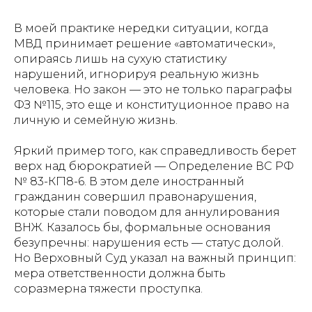
В моей практике нередки ситуации, когда
МВД принимает решение «автоматически»,
опираясь лишь на сухую статистику
нарушений, игнорируя реальную жизнь
человека. Но закон — это не только параграфы
ФЗ №115, это еще и конституционное право на
личную и семейную жизнь.
Яркий пример того, как справедливость берет
верх над бюрократией — Определение ВС РФ
№ 83-КГ18-6. В этом деле иностранный
гражданин совершил правонарушения,
которые стали поводом для аннулирования
ВНЖ. Казалось бы, формальные основания
безупречны: нарушения есть — статус долой.
Но Верховный Суд указал на важный принцип:
мера ответственности должна быть
соразмерна тяжести проступка.