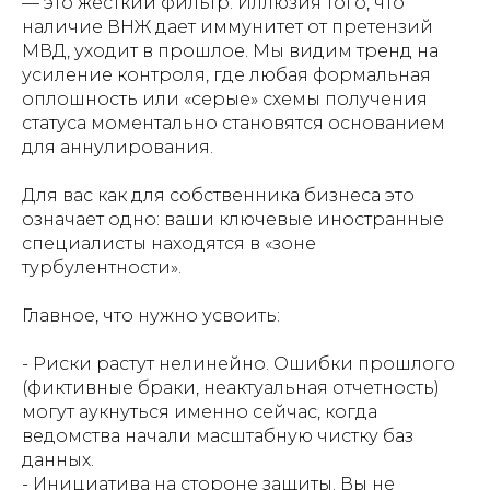
— это жесткий фильтр. Иллюзия того, что
наличие ВНЖ дает иммунитет от претензий
МВД, уходит в прошлое. Мы видим тренд на
усиление контроля, где любая формальная
оплошность или «серые» схемы получения
статуса моментально становятся основанием
для аннулирования.
Для вас как для собственника бизнеса это
означает одно: ваши ключевые иностранные
специалисты находятся в «зоне
турбулентности».
Главное, что нужно усвоить:
- Риски растут нелинейно. Ошибки прошлого
(фиктивные браки, неактуальная отчетность)
могут аукнуться именно сейчас, когда
ведомства начали масштабную чистку баз
данных.
- Инициатива на стороне защиты. Вы не