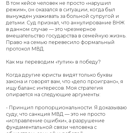
В том кейсе человек не просто «нарушил
режим», он оказался в ситуации, когда был
вынужден ухаживать за больной супругой и
детьми. Суд признал, что аннулирование ВНЖ
в данном случае — это чрезмерное
вмешательство государства в семейную жизнь.
Право на семью перевесило формальный
протокол МВД.
Как мы переводим «тупик» в победу?
Когда другие юристы видят только буквы
закона и говорят вам, что «дело проиграно», я
ищу баланс интересов. Моя стратегия
опирается на следующие аргументы:
- Принцип пропорциональности. Я доказываю
суду, что санкция МВД — это не просто
«исправление ошибки», а разрушение
фундаментальной связи человека с