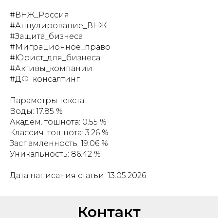
#ВНЖ_Россия
#Аннулирование_ВНЖ
#Защита_бизнеса
#Миграционное_право
#Юрист_для_бизнеса
#Активы_компании
#ДФ_консалтинг
Параметры текста
Воды: 17.85 %
Академ. тошнота: 0.55 %
Классич. тошнота: 3.26 %
Заспамленность: 19.06 %
Уникальность: 86.42 %
Дата написания статьи: 13.05.2026
Контакт