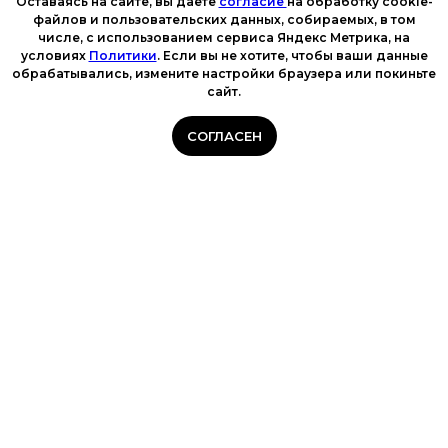
Оставаясь на сайте, вы даете
согласие
на обработку cookie-
файлов и пользовательских данных, собираемых, в том
числе, с использованием сервиса Яндекс Метрика, на
условиях
Политики
. Если вы не хотите, чтобы ваши данные
обрабатывались, измените настройки браузера или покиньте
сайт.
СОГЛАСЕН