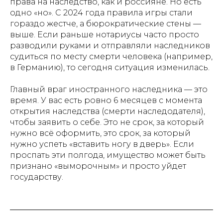
права на наследство, как и россияне. Но есть
одно «но». С 2024 года правила игры стали
гораздо жестче, а бюрократические стены —
выше. Если раньше нотариусы часто просто
разводили руками и отправляли наследников
судиться по месту смерти человека (например,
в Германию), то сегодня ситуация изменилась.
Главный враг иностранного наследника — это
время. У вас есть ровно 6 месяцев с момента
открытия наследства (смерти наследодателя),
чтобы заявить о себе. Это не срок, за который
нужно всё оформить, это срок, за который
нужно успеть «вставить ногу в дверь». Если
проспать эти полгода, имущество может быть
признано «выморочным» и просто уйдет
государству.