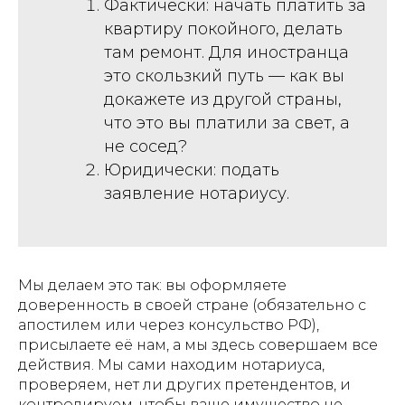
Фактически: начать платить за
квартиру покойного, делать
там ремонт. Для иностранца
это скользкий путь — как вы
докажете из другой страны,
что это вы платили за свет, а
не сосед?
Юридически: подать
заявление нотариусу.
Мы делаем это так: вы оформляете
доверенность в своей стране (обязательно с
апостилем или через консульство РФ),
присылаете её нам, а мы здесь совершаем все
действия. Мы сами находим нотариуса,
проверяем, нет ли других претендентов, и
контролируем, чтобы ваше имущество не