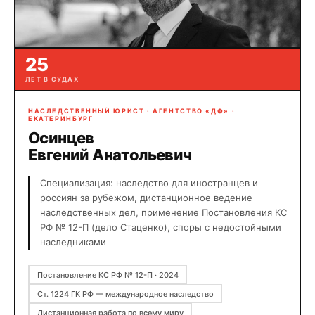
25
ЛЕТ В СУДАХ
НАСЛЕДСТВЕННЫЙ ЮРИСТ · АГЕНТСТВО «ДФ» ·
ЕКАТЕРИНБУРГ
Осинцев
Евгений Анатольевич
Специализация: наследство для иностранцев и
россиян за рубежом, дистанционное ведение
наследственных дел, применение Постановления КС
РФ № 12-П (дело Стаценко), споры с недостойными
наследниками
Постановление КС РФ № 12-П · 2024
Ст. 1224 ГК РФ — международное наследство
Дистанционная работа по всему миру