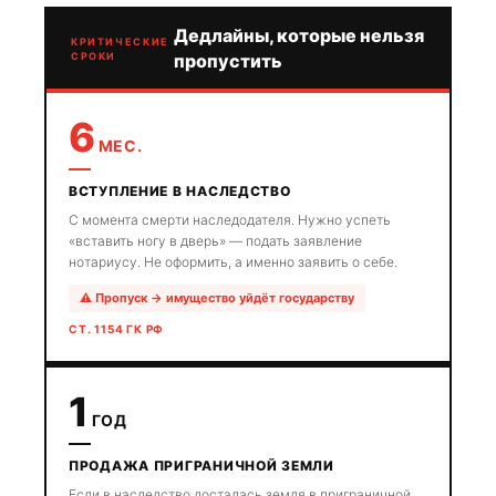
Дедлайны, которые нельзя
КРИТИЧЕСКИЕ
СРОКИ
пропустить
6
МЕС.
ВСТУПЛЕНИЕ В НАСЛЕДСТВО
С момента смерти наследодателя. Нужно успеть
«вставить ногу в дверь» — подать заявление
нотариусу. Не оформить, а именно заявить о себе.
⚠ Пропуск → имущество уйдёт государству
СТ. 1154 ГК РФ
1
ГОД
ПРОДАЖА ПРИГРАНИЧНОЙ ЗЕМЛИ
Если в наследство досталась земля в приграничной