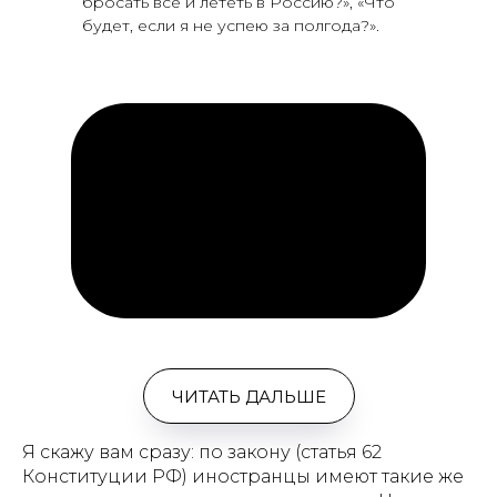
бросать всё и лететь в Россию?», «Что
будет, если я не успею за полгода?».
ЧИТАТЬ ДАЛЬШЕ
Я скажу вам сразу: по закону (статья 62
Конституции РФ) иностранцы имеют такие же