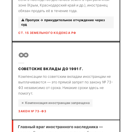
зоне (Крым, Краснодарский край и др.), иностранец
обязан продать её в течение года.
⚠ Пропуск → принудительное отчуждение через
суд
СТ. 15 ЗЕМЕЛЬНОГО КОДЕКСА РФ
∞
СОВЕТСКИЕ ВКЛАДЫ ДО 1991 Г.
Компенсации по советским вкладам иностранцам не
выплачиваются — это прямой запрет по закону № 73-
ФЗ независимо от срока. Никакие сроки здесь не
помогут.
✗ Компенсация иностранцам запрещена
ЗАКОН № 73-ФЗ
Главный враг иностранного наследника —