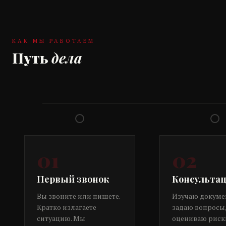
КАК МЫ РАБОТАЕМ
Путь
дела
01
02
Первый звонок
Консульта
Вы звоните или пишете.
Изучаю докуме
Кратко излагаете
задаю вопросы
ситуацию. Мы
оцениваю риск