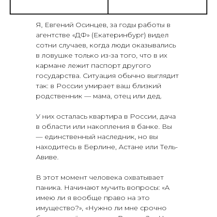
Я, Евгений Осинцев, за годы работы в
агентстве «ДФ» (Екатеринбург) видел
сотни случаев, когда люди оказывались
в ловушке только из-за того, что в их
кармане лежит паспорт другого
государства. Ситуация обычно выглядит
так: в России умирает ваш близкий
родственник — мама, отец или дед.
У них осталась квартира в России, дача
в области или накопления в банке. Вы
— единственный наследник, но вы
находитесь в Берлине, Астане или Тель-
Авиве.
В этот момент человека охватывает
паника. Начинают мучить вопросы: «А
имею ли я вообще право на это
имущество?», «Нужно ли мне срочно