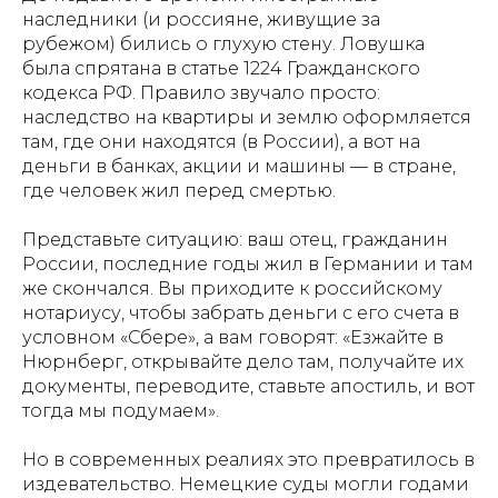
наследники (и россияне, живущие за
рубежом) бились о глухую стену. Ловушка
была спрятана в статье 1224 Гражданского
кодекса РФ. Правило звучало просто:
наследство на квартиры и землю оформляется
там, где они находятся (в России), а вот на
деньги в банках, акции и машины — в стране,
где человек жил перед смертью.
Представьте ситуацию: ваш отец, гражданин
России, последние годы жил в Германии и там
же скончался. Вы приходите к российскому
нотариусу, чтобы забрать деньги с его счета в
условном «Сбере», а вам говорят: «Езжайте в
Нюрнберг, открывайте дело там, получайте их
документы, переводите, ставьте апостиль, и вот
тогда мы подумаем».
Но в современных реалиях это превратилось в
издевательство. Немецкие суды могли годами