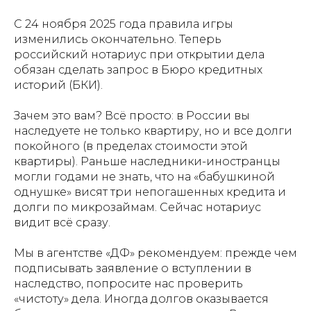
С 24 ноября 2025 года правила игры
изменились окончательно. Теперь
российский нотариус при открытии дела
обязан сделать запрос в Бюро кредитных
историй (БКИ).
Зачем это вам? Всё просто: в России вы
наследуете не только квартиру, но и все долги
покойного (в пределах стоимости этой
квартиры). Раньше наследники-иностранцы
могли годами не знать, что на «бабушкиной
однушке» висят три непогашенных кредита и
долги по микрозаймам. Сейчас нотариус
видит всё сразу.
Мы в агентстве «ДФ» рекомендуем: прежде чем
подписывать заявление о вступлении в
наследство, попросите нас проверить
«чистоту» дела. Иногда долгов оказывается