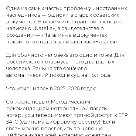
Одна из самых частых проблем у иностранных
наследников — ошибки в старых советских
документах. В вашем иностранном паспорте
написано «Natalia», в свидетельстве о
рождении — «Наталия», а в документах
покойного отца вы записаны как «Наталья».
Для обычного человека это одно и то же. Для
российского нотариуса — это два разных
человека. Раньше это означало
автоматический поход в суд на полгода.
Что изменилось в 2025–2026 годах:
Согласно новым Методическим
рекомендациям нотариальной палаты,
нотариусы теперь имеют прямой доступ к ЕГР
ЗАГС (единому цифровому реестру). Если
связь можно проследить по цепочке
цифровых записей, нотариус может сам