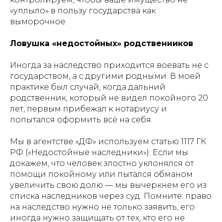
«уплыло» в пользу государства как
выморочное.
Ловушка «недостойных» родственников
Иногда за наследство приходится воевать не с
государством, а с другими родными. В моей
практике был случай, когда дальний
родственник, который не видел покойного 20
лет, первым прибежал к нотариусу и
попытался оформить всё на себя.
Мы в агентстве «ДФ» используем статью 1117 ГК
РФ («Недостойные наследники»). Если мы
докажем, что человек злостно уклонялся от
помощи покойному или пытался обманом
увеличить свою долю — мы вычеркнем его из
списка наследников через суд. Помните: право
на наследство нужно не только заявить, его
иногда нужно защищать от тех, кто его не