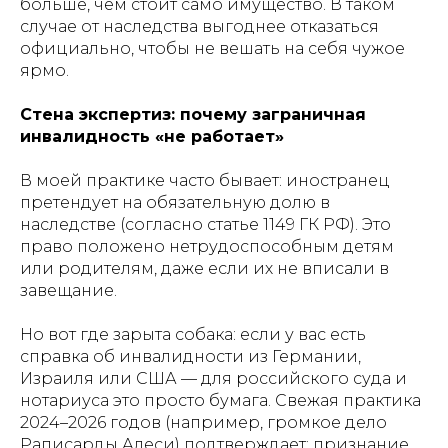
больше, чем стоит само имущество. В таком
случае от наследства выгоднее отказаться
официально, чтобы не вешать на себя чужое
ярмо.
Стена экспертиз: почему заграничная
инвалидность «не работает»
В моей практике часто бывает: иностранец
претендует на обязательную долю в
наследстве (согласно статье 1149 ГК РФ). Это
право положено нетрудоспособным детям
или родителям, даже если их не вписали в
завещание.
Но вот где зарыта собака: если у вас есть
справка об инвалидности из Германии,
Израиля или США — для российского суда и
нотариуса это просто бумага. Свежая практика
2024–2026 годов (например, громкое дело
Раписарды Алеси) подтверждает: признание