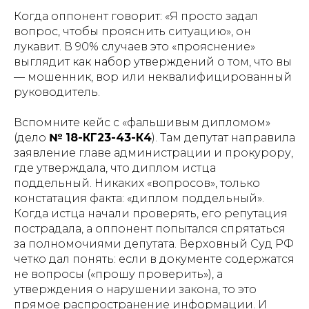
Когда оппонент говорит: «Я просто задал
вопрос, чтобы прояснить ситуацию», он
лукавит. В 90% случаев это «прояснение»
выглядит как набор утверждений о том, что вы
— мошенник, вор или неквалифицированный
руководитель.
Вспомните кейс с «фальшивым дипломом»
(дело
№ 18-КГ23-43-К4
). Там депутат направила
заявление главе администрации и прокурору,
где утверждала, что диплом истца
поддельный. Никаких «вопросов», только
констатация факта: «диплом поддельный».
Когда истца начали проверять, его репутация
пострадала, а оппонент попытался спрятаться
за полномочиями депутата. Верховный Суд РФ
четко дал понять: если в документе содержатся
не вопросы («прошу проверить»), а
утверждения о нарушении закона, то это
прямое распространение информации. И