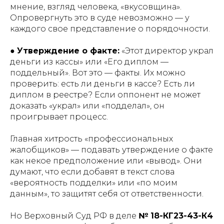
мнение, взгляд человека, «вкусовщина».
Опровергнуть это в суде невозможно — у
каждого свое представление о порядочности.
●
Утверждение о факте:
«Этот директор украл
деньги из кассы» или «Его диплом —
поддельный». Вот это — факты. Их можно
проверить: есть ли деньги в кассе? Есть ли
диплом в реестре? Если оппонент не может
доказать «украл» или «подделал», он
проигрывает процесс.
Главная хитрость «профессиональных
жалобщиков» — подавать утверждение о факте
как некое предположение или «вывод». Они
думают, что если добавят в текст слова
«вероятность подделки» или «по моим
данным», то защитят себя от ответственности.
Но Верховный Суд РФ в деле
№ 18-КГ23-43-К4