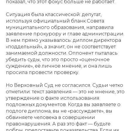
показал, что этот фокус больше не работает.
Ситуация была классической: депутат,
используя официальный бланк Совета
муниципального образования, направила
заявление прокурору и главе администрации.
В нем прямо указывалось: диплом директора
«поддельный», а значит, он не соответствует
занимаемой должности. Оппонент пыталась
убедить суды, что это просто «оценочное
суждение», её личное мнение, и она лишь
просила провести проверку.
Но Верховный Суд не согласился. Судьи четко
отметили: текст заявления — это не мнение, это
утверждение о факте использования
подложных документов. Когда вы заявляете о
подлоге диплома, вы не «рассуждаете», вы
обвиняете человека в совершении
правонарушения. А раз это факт — будьте
добры, предоставьте доказательства. Если их