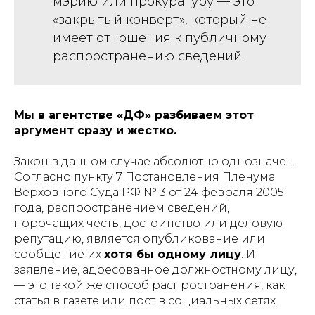
мэрию или прокуратуру — это
«закрытый конверт», который не
имеет отношения к публичному
распространению сведений.
Мы в агентстве «ДФ» разбиваем этот
аргумент сразу и жестко.
Закон в данном случае абсолютно однозначен.
Согласно пункту 7 Постановления Пленума
Верховного Суда РФ № 3 от 24 февраля 2005
года, распространением сведений,
порочащих честь, достоинство или деловую
репутацию, является опубликование или
сообщение их
хотя бы одному лицу
. И
заявление, адресованное должностному лицу,
— это такой же способ распространения, как
статья в газете или пост в социальных сетях.