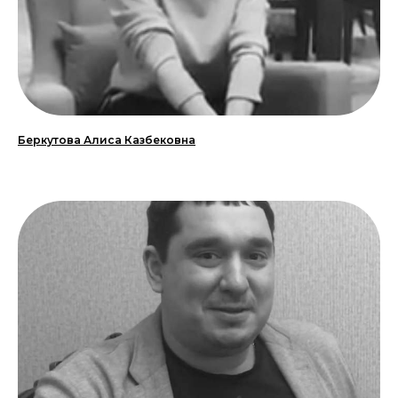
Беркутова Алиса Казбековна