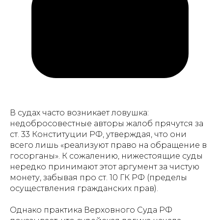
В судах часто возникает ловушка:
недобросовестные авторы жалоб прячутся за
ст. 33 Конституции РФ, утверждая, что они
всего лишь «реализуют право на обращение в
госорганы». К сожалению, нижестоящие суды
нередко принимают этот аргумент за чистую
монету, забывая про ст. 10 ГК РФ (пределы
осуществления гражданских прав).
Однако практика Верховного Суда РФ