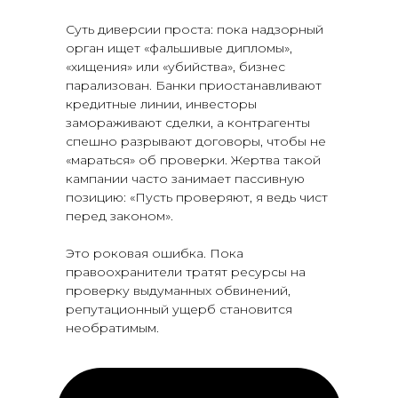
Суть диверсии проста: пока надзорный
орган ищет «фальшивые дипломы»,
«хищения» или «убийства», бизнес
парализован. Банки приостанавливают
кредитные линии, инвесторы
замораживают сделки, а контрагенты
спешно разрывают договоры, чтобы не
«мараться» об проверки. Жертва такой
кампании часто занимает пассивную
позицию: «Пусть проверяют, я ведь чист
перед законом».
Это роковая ошибка. Пока
правоохранители тратят ресурсы на
проверку выдуманных обвинений,
репутационный ущерб становится
необратимым.