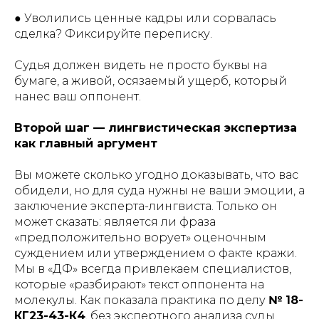
● Уволились ценные кадры или сорвалась
сделка? Фиксируйте переписку.
Судья должен видеть не просто буквы на
бумаге, а живой, осязаемый ущерб, который
нанес ваш оппонент.
Второй шаг — лингвистическая экспертиза
как главный аргумент
Вы можете сколько угодно доказывать, что вас
обидели, но для суда нужны не ваши эмоции, а
заключение эксперта-лингвиста. Только он
может сказать: является ли фраза
«предположительно ворует» оценочным
суждением или утверждением о факте кражи.
Мы в «ДФ» всегда привлекаем специалистов,
которые «разбирают» текст оппонента на
молекулы. Как показала практика по делу
№ 18-
КГ23-43-К4
, без экспертного анализа суды