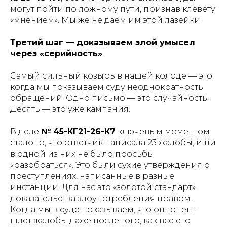
могут пойти по ложному пути, признав клевету
«мнением». Мы же не даем им этой лазейки.
Третий шаг — доказываем злой умысел
через «серийность»
Самый сильный козырь в нашей колоде — это
когда мы показываем суду неоднократность
обращений. Одно письмо — это случайность.
Десять — это уже кампания.
В деле
№ 45-КГ21-26-К7
ключевым моментом
стало то, что ответчик написала 23 жалобы, и ни
в одной из них не было просьбы
«разобраться». Это были сухие утверждения о
преступлениях, написанные в разные
инстанции. Для нас это «золотой стандарт»
доказательства злоупотребления правом.
Когда мы в суде показываем, что оппонент
шлет жалобы даже после того, как все его