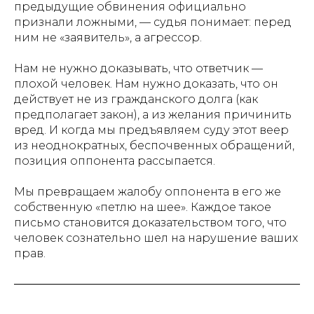
предыдущие обвинения официально
признали ложными, — судья понимает: перед
ним не «заявитель», а агрессор.
Нам не нужно доказывать, что ответчик —
плохой человек. Нам нужно доказать, что он
действует не из гражданского долга (как
предполагает закон), а из желания причинить
вред. И когда мы предъявляем суду этот веер
из неоднократных, беспочвенных обращений,
позиция оппонента рассыпается.
Мы превращаем жалобу оппонента в его же
собственную «петлю на шее». Каждое такое
письмо становится доказательством того, что
человек сознательно шел на нарушение ваших
прав.