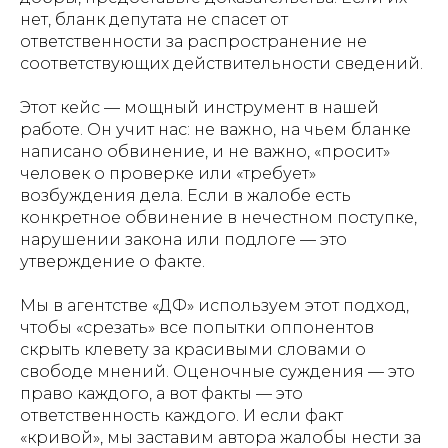
нет, бланк депутата не спасет от
ответственности за распространение не
соответствующих действительности сведений.
Этот кейс — мощный инструмент в нашей
работе. Он учит нас: не важно, на чьем бланке
написано обвинение, и не важно, «просит»
человек о проверке или «требует»
возбуждения дела. Если в жалобе есть
конкретное обвинение в нечестном поступке,
нарушении закона или подлоге — это
утверждение о факте.
Мы в агентстве «ДФ» используем этот подход,
чтобы «срезать» все попытки оппонентов
скрыть клевету за красивыми словами о
свободе мнений. Оценочные суждения — это
право каждого, а вот факты — это
ответственность каждого. И если факт
«кривой», мы заставим автора жалобы нести за