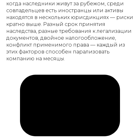
когда наследники живут за рубежом, среди
совладельцев есть иностранцы или активы
находятся в нескольких юрисдикциях — риски
кратно выше. Разный срок принятия
наследства, разные требования к легализации
документов, двойное налогообложение,
конфликт применимого права — каждый из
этих факторов способен парализовать
компанию на месяцы.