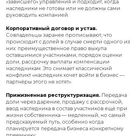
«зависшего» управления и подходит, когда
наследники не готовы или не должны сами
руководить компанией.
Корпоративный договор и устав.
Совладельцы заранее прописывают, что
происходит с долей в случае смерти одного из
них: преимущественное право выкупа
оставшимися участниками, порядок оценки
доли, рассрочку выплаты компенсации
наследникам. Это снимает классический
конфликт «наследник хочет войти в бизнес —
партнёры этого не хотят».
Прижизненная реструктуризация.
Передача
доли через дарение, продажу с рассрочкой,
ввод наследника в состав участников ещё при
жизни собственника — медленный, но самый
предсказуемый путь, особенно когда
планируется передача бизнеса конкретному
преемнику.