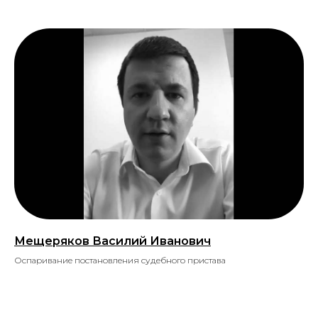
Мещеряков Василий Иванович
Оспаривание постановления судебного пристава