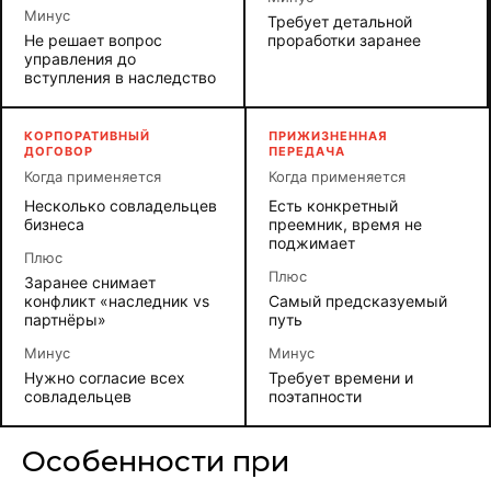
Минус
Требует детальной
Не решает вопрос
проработки заранее
управления до
вступления в наследство
КОРПОРАТИВНЫЙ
ПРИЖИЗНЕННАЯ
ДОГОВОР
ПЕРЕДАЧА
Когда применяется
Когда применяется
Несколько совладельцев
Есть конкретный
бизнеса
преемник, время не
поджимает
Плюс
Плюс
Заранее снимает
конфликт «наследник vs
Самый предсказуемый
партнёры»
путь
Минус
Минус
Нужно согласие всех
Требует времени и
совладельцев
поэтапности
Особенности при