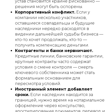
устав становится крайне рискованно —
решения могут быть оспорены.
Корпоративный конфликт.
Если у
компании несколько участников,
оставшиеся совладельцы и будущие
наследники нередко расходятся в
видении дальнейшей судьбы бизнеса —
кто-то хочет продолжать, кто-то —
получить компенсацию деньгами.
Контрагенты и банки нервничают.
Кредитные линии, банковские гарантии,
крупные контракты часто содержат
условия о смене контроля — смерть
ключевого собственника может стать
формальным основанием для
пересмотра условий.
Иностранный элемент добавляет
сроки.
Если наследник находится за
границей, нужно время на нотариальное
оформление через консульство,
апостилирование документов, перевод и