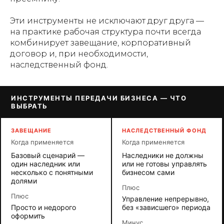
Эти инструменты не исключают друг друга —
на практике рабочая структура почти всегда
комбинирует завещание, корпоративный
договор и, при необходимости,
наследственный фонд.
ИНСТРУМЕНТЫ ПЕРЕДАЧИ БИЗНЕСА — ЧТО
ВЫБРАТЬ
ЗАВЕЩАНИЕ
НАСЛЕДСТВЕННЫЙ ФОНД
Когда применяется
Когда применяется
Базовый сценарий —
Наследники не должны
один наследник или
или не готовы управлять
несколько с понятными
бизнесом сами
долями
Плюс
Плюс
Управление непрерывно,
Просто и недорого
без «зависшего» периода
оформить
Минус